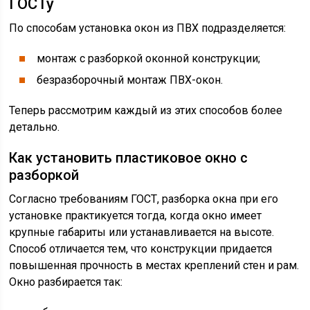
ГОСТу
По способам установка окон из ПВХ подразделяется:
монтаж с разборкой оконной конструкции;
безразборочный монтаж ПВХ-окон.
Теперь рассмотрим каждый из этих способов более
детально.
Как установить пластиковое окно с
разборкой
Согласно требованиям ГОСТ, разборка окна при его
установке практикуется тогда, когда окно имеет
крупные габариты или устанавливается на высоте.
Способ отличается тем, что конструкции придается
повышенная прочность в местах креплений стен и рам.
Окно разбирается так: