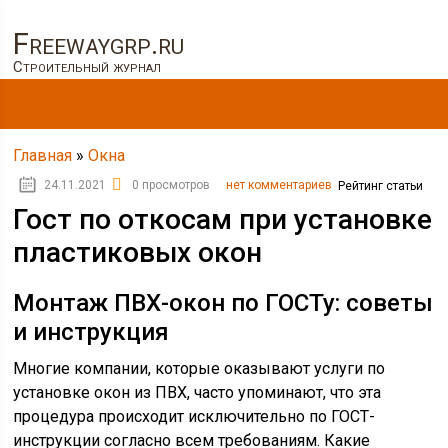
Freewaygrp.ru
Строительный журнал
Главная
»
Окна
24.11.2021
0 просмотров
нет комментариев
Рейтинг статьи
Гост по откосам при установке
пластиковых окон
Монтаж ПВХ-окон по ГОСТу: советы
и инструкция
Многие компании, которые оказывают услуги по
установке окон из ПВХ, часто упоминают, что эта
процедура происходит исключительно по ГОСТ-
инструкции согласно всем требованиям. Какие