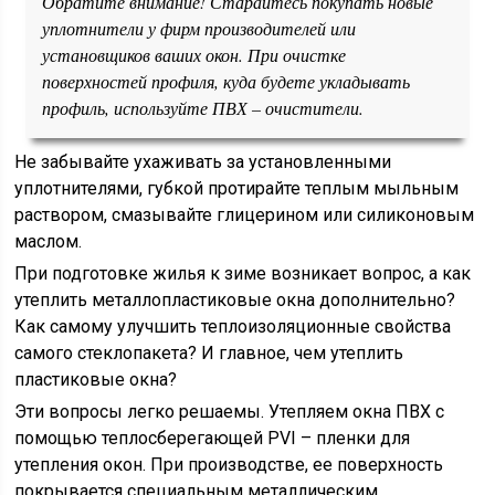
Обратите внимание! Старайтесь покупать новые
уплотнители у фирм производителей или
установщиков ваших окон. При очистке
поверхностей профиля, куда будете укладывать
профиль, используйте ПВХ – очистители.
Не забывайте ухаживать за установленными
уплотнителями, губкой протирайте теплым мыльным
раствором, смазывайте глицерином или силиконовым
маслом.
При подготовке жилья к зиме возникает вопрос, а как
утеплить металлопластиковые окна дополнительно?
Как самому улучшить теплоизоляционные свойства
самого стеклопакета? И главное, чем утеплить
пластиковые окна?
Эти вопросы легко решаемы. Утепляем окна ПВХ с
помощью теплосберегающей PVI – пленки для
утепления окон. При производстве, ее поверхность
покрывается специальным металлическим