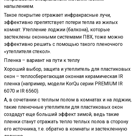
напылением.
Такое покрытие отражает инфракрасные лучи,
эффективно препятствует потери тепла из жилых
комнат. Утепление лоджии (балкона), которые
застеклены оконными системами ПВХ, тоже можно
эффективно решить с помощью такого пленочного
«утеплителя стекол».
Пленка – вариант на пути к теплу
Хороший выбор, защита и утеплитель для пластиковых
окон – теплосберегающая оконная керамическая IR
пленка (например, модели KorQu серии PREMIUM IR
6070 и IR 6560).
А, в сочетании с теплым полом в комнатах и на лоджии,
такие пленочные утеплители для пластиковых окон
создадут еще больший эффект зимой, ведь такие
пленки станут отражать тепло теплых полов в сторону
его источника, т.е. обратно в комнаты и застекленную