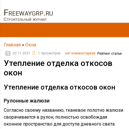
Freewaygrp.ru
Строительный журнал
Главная
»
Окна
02.11.2021
1 просмотров
нет комментариев
Рейтинг статьи
Утепление отделка откосов
окон
Утепление отделка откосов окон
Рулонные жалюзи
Согласно своему названию, тканевое полотно жалюзи
сворачивается в рулон, полностью освобождая
оконное пространство для доступа дневного света.