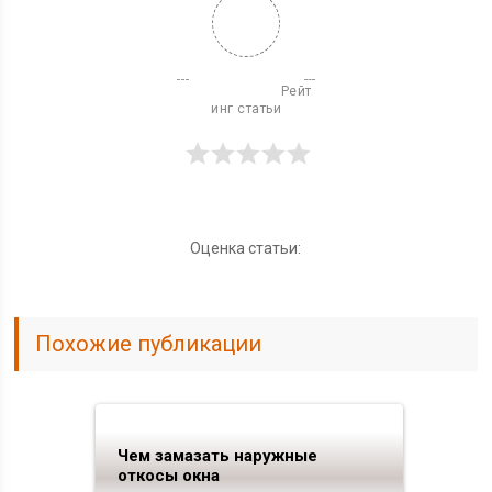
                          Рейт
инг статьи

Оценка статьи:
Похожие публикации
Чем замазать наружные
откосы окна