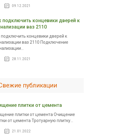
09.12.2021
к подключить концевики дверей к
гнализации ваз 2110
 подключить концевики дверей к
нализации ваз 2110 Подключение
нализации...
28.11.2021
Свежие публикации
ищение плитки от цемента
щение плитки от цемента Очищение
тки от цемента Тротуарную плитку...
21.01.2022