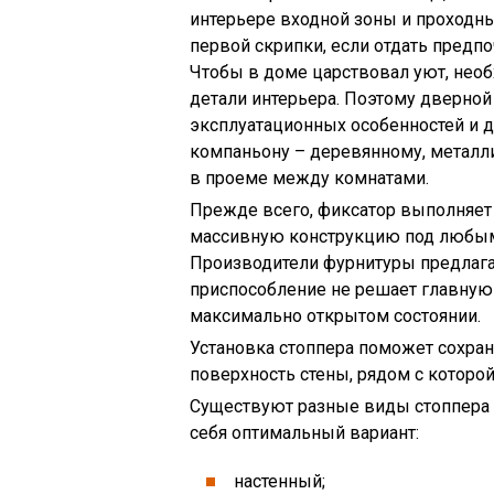
интерьере входной зоны и проходны
первой скрипки, если отдать пред
Чтобы в доме царствовал уют, нео
детали интерьера. Поэтому дверной 
эксплуатационных особенностей и д
компаньону – деревянному, металл
в проеме между комнатами.
Прежде всего, фиксатор выполняет
массивную конструкцию под любым 
Производители фурнитуры предлага
приспособление не решает главную
максимально открытом состоянии.
Установка стоппера поможет сохран
поверхность стены, рядом с которой
Существуют разные виды стоппера 
себя оптимальный вариант:
настенный;