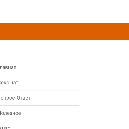
Главная
екс чат
Вопрос-Ответ
Полезное
 нас