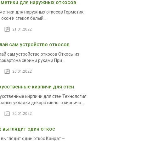
рметики для наружных откосов
метики для наружных откосов Герметик
 окон и стекол белый...
21.01.2022
лай сам устройство откосов
ай сам устройство откосов Откосы из
сокартона своими руками При...
20.01.2022
кусственные кирпичи для стен
усственные кирпичи для стен Технология
юансы укладки декоративного кирпича...
20.01.2022
к выглядит один откос
 выглядит один откос Кайрат –