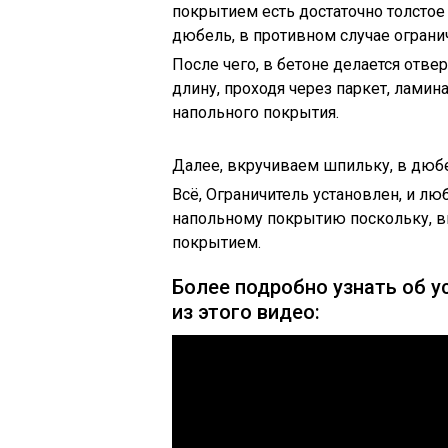
покрытием есть достаточно толстое
дюбель, в противном случае ограни
После чего, в бетоне делается отве
длину, проходя через паркет, ламин
напольного покрытия.
Далее, вкручиваем шпильку, в дюбе
Всё, Ограничитель установлен, и лю
напольному покрытию поскольку, в
покрытием.
Более подробно узнать об 
из этого видео: