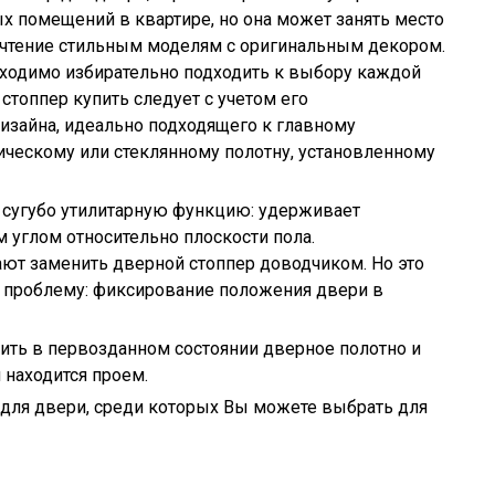
х помещений в квартире, но она может занять место
почтение стильным моделям с оригинальным декором.
бходимо избирательно подходить к выбору каждой
стоппер купить следует с учетом его
изайна, идеально подходящего к главному
ическому или стеклянному полотну, установленному
 сугубо утилитарную функцию: удерживает
углом относительно плоскости пола.
ют заменить дверной стоппер доводчиком. Но это
 проблему: фиксирование положения двери в
ить в первозданном состоянии дверное полотно и
 находится проем.
для двери, среди которых Вы можете выбрать для