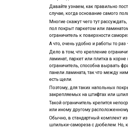
Давайте узнаем, как правильно пост
случае, когда основание самого пол
Многие скажут чего тут рассуждать,
пол покрыт паркетом или ламинатом
ограничитель к поверхности саморе
А что, очень удобно и работы то раз 
Дело в том, что крепление огранич
ламинат, паркет или плитка в корне
ограничитель, способна вырвать фра
панели ламината, так что между ни
есть щели.
Поэтому, для таких напольных покр
закрепляемых на штифтах или шпил
Такой ограничитель крепится непоср
или иному другому расположенном
Обычно, в стандартный комплект из
шпильки-самореза с дюбелем. Но, к