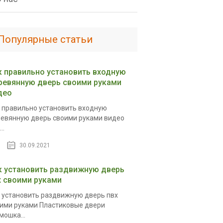
Популярные статьи
к правильно установить входную
ревянную дверь своими руками
део
 правильно установить входную
евянную дверь своими руками видео
..
30.09.2021
к установить раздвижную дверь
х своими руками
 установить раздвижную дверь пвх
ими руками Пластиковые двери
мошка...