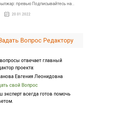
ылжар: превью Подписывайтесь на...
20.01.2022
Задать Вопрос Редактору
 вопросы отвечает главный
дактор проекта:
анова Евгения Леонидовна
дать свой Вопрос
ш эксперт всегда готов помочь
ветом.