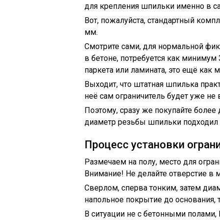
для крепления шпильки именно в сам
Вот, пожалуйста, стандартный компл
мм.
Смотрите сами, для нормальной фи
в бетоне, потребуется как минимум
паркета или ламината, это ещё как 
Выходит, что штатная шпилька практ
неё сам ограничитель будет уже не
Поэтому, сразу же покупайте более 
диаметр резьбы шпильки подходил 
Процесс установки огран
Размечаем на полу, место для огран
Внимание! Не делайте отверстие в м
Сверлом, сперва тонким, затем ди
напольное покрытие до основания, т
В ситуации не с бетонными полами