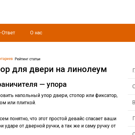
-Ответ
О нас
нтариев
Рейтинг статьи
пор для двери на линолеум
раничителя — упора
С
овить напольный упор двери, стопор или фиксатор,
ом или плиткой.
ем понятно, что этот простой девайс спасает ваши
 ударе от дверной ручки, а так же и саму ручку от
О