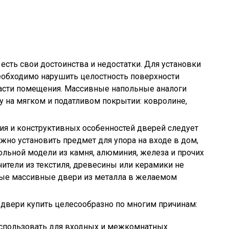
есть свои достоинства и недостатки. Для установки
еобходимо нарушить целостность поверхности
части помещения. Массивные напольные аналоги
 на мягком и податливом покрытии: ковролине,
ия и конструктивных особенностей дверей следует
жно установить предмет для упора на входе в дом,
польной модели из камня, алюминия, железа и прочих
ители из текстиля, древесины или керамики не
ные массивные двери из металла в желаемом
двери купить целесообразно по многим причинам:
спользовать для входных и межкомнатных