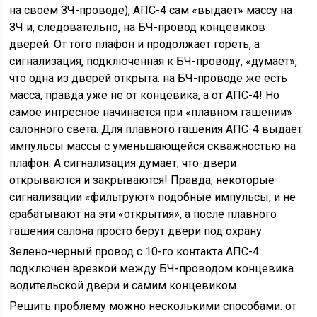
на своём ЗЧ-проводе), АПС-4 сам «выдаёт» массу на
ЗЧ и, следовательно, на БЧ-провод концевиков
дверей. От того плафон и продолжает гореть, а
сигнализация, подключенная к БЧ-проводу, «думает»,
что одна из дверей открыта: на БЧ-проводе же есть
масса, правда уже не от концевика, а от АПС-4! Но
самое интресное начинается при «плавном гашении»
салонного света. Для плавного гашения АПС-4 выдаёт
импульсы массы с уменьшающейся скважностью на
плафон. А сигнализация думает, что-двери
открываются и закрываются! Правда, некоторые
сигнализации «фильтруют» подобные импульсы, и не
срабатывают на эти «открытия», а после плавного
гашения салона просто берут двери под охрану.
Зелено-черный провод с 10-го контакта АПС-4
подключен врезкой между БЧ-проводом концевика
водительской двери и самим концевиком.
Решить проблему можно несколькими способами: от