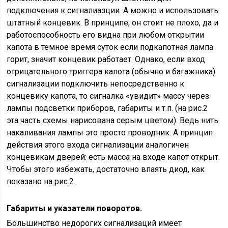
подключения к сигналиазции. А можно и использовать
штатный концевик. В принципе, он стоит не плохо, да и
работоспособность его видна при любом открытии
капота в темное время суток если подкапотная лампа
горит, значит концевик работает. Однако, если вход
отрицательного триггера капота (обычно и багажника)
сигнализации подключить непосредственно к
концевику капота, то сигналка «увидит» массу через
лампы подсветки приборов, габариты и т.п. (на рис.2
эта часть схемы нарисована серым цветом). Ведь нить
накаливания лампы это просто проводник. А принцип
действия этого входа сигнализации аналогичен
концевикам дверей: есть масса на входе капот открыт.
Чтобы этого избежать, достаточно впаять диод, как
показано на рис.2.
Габариты и указатели поворотов.
Большинство недорогих сигнализаций имеет