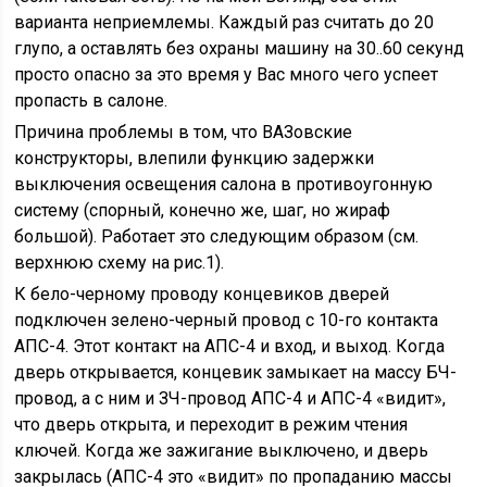
варианта неприемлемы. Каждый раз считать до 20
глупо, а оставлять без охраны машину на 30..60 секунд
просто опасно за это время у Вас много чего успеет
пропасть в салоне.
Причина проблемы в том, что ВАЗовские
конструкторы, влепили функцию задержки
выключения освещения салона в противоугонную
систему (спорный, конечно же, шаг, но жираф
большой). Работает это следующим образом (см.
верхнюю схему на рис.1).
К бело-черному проводу концевиков дверей
подключен зелено-черный провод с 10-го контакта
АПС-4. Этот контакт на АПС-4 и вход, и выход. Когда
дверь открывается, концевик замыкает на массу БЧ-
провод, а с ним и ЗЧ-провод АПС-4 и АПС-4 «видит»,
что дверь открыта, и переходит в режим чтения
ключей. Когда же зажигание выключено, и дверь
закрылась (АПС-4 это «видит» по пропаданию массы