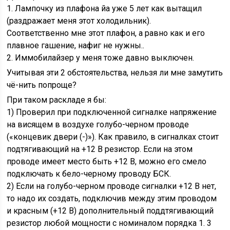
1. Лампочку из плафона йа уже 5 лет как вытащил
(раздражает меня этот холодильник).
Соответственно мне этот плафон, а равно как и его
плавное гашение, нафиг не нужны..
2. Иммобилайзер у меня тоже давно выключен.
Учитывая эти 2 обстоятельства, нельзя ли мне замутить
чё-нить попроще?
При таком раскладе я бы:
1) Проверил при подключенной сигналке напряжение
на висящем в воздухе голубо-черном проводе
(«концевик двери (-)»). Как правило, в сигналках стоит
подтягивающий на +12 В резистор. Если на этом
проводе имеет место быть +12 В, можно его смело
подключать к бело-черному проводу БСК.
2) Если на голубо-черном проводе сигналки +12 В нет,
то надо их создать, подключив между этим проводом
и красным (+12 В) дополнительный поддтягивающий
резистор любой мощности с номиналом порядка 1. 3