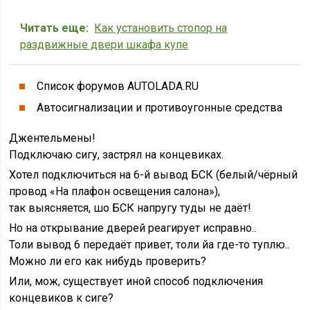
Читать еще:
Как установить стопор на
раздвижные двери шкафа купе
Список форумов AUTOLADA.RU
Автосигнализации и противоугонные средства
Джентельмены!
Подключаю сигу, застрял на концевиках.
Хотел подключиться на 6-й вывод БСК (белый/чёрный
провод «На плафон освещения салона»),
так выясняется, шо БСК напругу туды не даёт!
Но на открывание дверей реагирует исправно..
Толи вывод 6 передаёт привет, толи йа где-то туплю..
Можно ли его как нибудь проверить?
Или, мож, существует иной способ подключения
концевиков к сиге?