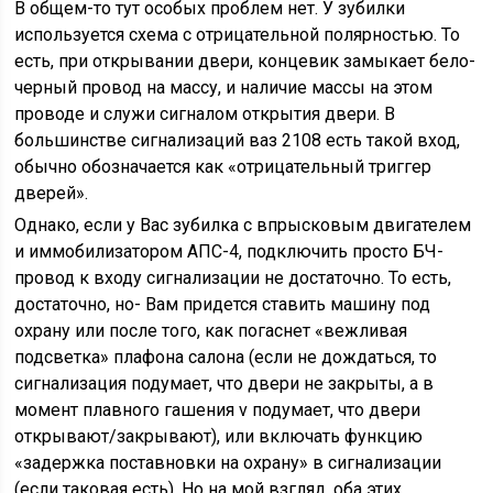
В общем-то тут особых проблем нет. У зубилки
используется схема с отрицательной полярностью. То
есть, при открывании двери, концевик замыкает бело-
черный провод на массу, и наличие массы на этом
проводе и служи сигналом открытия двери. В
большинстве сигнализаций ваз 2108 есть такой вход,
обычно обозначается как «отрицательный триггер
дверей».
Однако, если у Вас зубилка с впрысковым двигателем
и иммобилизатором АПС-4, подключить просто БЧ-
провод к входу сигнализации не достаточно. То есть,
достаточно, но- Вам придется ставить машину под
охрану или после того, как погаснет «вежливая
подсветка» плафона салона (если не дождаться, то
сигнализация подумает, что двери не закрыты, а в
момент плавного гашения v подумает, что двери
открывают/закрывают), или включать функцию
«задержка поставновки на охрану» в сигнализации
(если таковая есть). Но на мой взгляд, оба этих