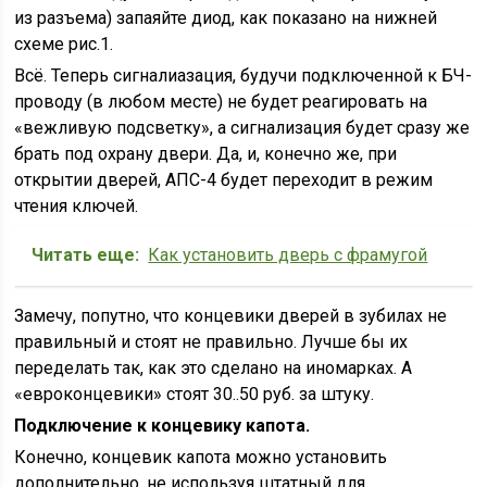
из разъема) запаяйте диод, как показано на нижней
схеме рис.1.
Всё. Теперь сигналиазация, будучи подключенной к БЧ-
проводу (в любом месте) не будет реагировать на
«вежливую подсветку», а сигнализация будет сразу же
брать под охрану двери. Да, и, конечно же, при
открытии дверей, АПС-4 будет переходит в режим
чтения ключей.
Читать еще:
Как установить дверь с фрамугой
Замечу, попутно, что концевики дверей в зубилах не
правильный и стоят не правильно. Лучше бы их
переделать так, как это сделано на иномарках. А
«евроконцевики» стоят 30..50 руб. за штуку.
Подключение к концевику капота.
Конечно, концевик капота можно установить
дополнительно, не используя штатный для