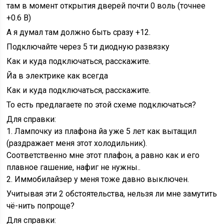
там в момент открытия дверей почти 0 воль (точнее
+0.6 В)
А я думал там должно быть сразу +12.
Подключайте через 5 ти диодную развязку
Как и куда подключаться, расскажите.
Йа в электрике как всегда
Как и куда подключаться, расскажите.
То есть предлагаете по этой схеме подключаться?
Для справки:
1. Лампочку из плафона йа уже 5 лет как вытащил
(раздражает меня этот холодильник).
Соответственно мне этот плафон, а равно как и его
плавное гашение, нафиг не нужны..
2. Иммобилайзер у меня тоже давно выключен.
Учитывая эти 2 обстоятельства, нельзя ли мне замутить
чё-нить попроще?
Для справки: