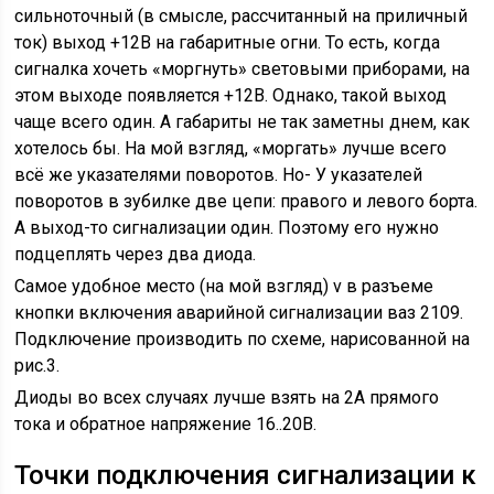
сильноточный (в смысле, рассчитанный на приличный
ток) выход +12В на габаритные огни. То есть, когда
сигналка хочеть «моргнуть» световыми приборами, на
этом выходе появляется +12В. Однако, такой выход
чаще всего один. А габариты не так заметны днем, как
хотелось бы. На мой взгляд, «моргать» лучше всего
всё же указателями поворотов. Но- У указателей
поворотов в зубилке две цепи: правого и левого борта.
А выход-то сигнализации один. Поэтому его нужно
подцеплять через два диода.
Самое удобное место (на мой взгляд) v в разъеме
кнопки включения аварийной сигнализации ваз 2109.
Подключение производить по схеме, нарисованной на
рис.3.
Диоды во всех случаях лучше взять на 2А прямого
тока и обратное напряжение 16..20В.
Точки подключения сигнализации к