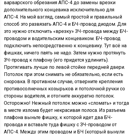
варварского обрезания АПС-4 до замены врезки
дополнительного концевика исключительно для
АПС-4. На мой взгляд, самый простой и правильный
способ это развязать АПС-4 и БЧ-провод диодом. Для
это нужно отключить «врезку» ЗЧ-провода между БЧ-
проводом и водительским концевиком. БЧ-провод
подключить непосредственно к концевику. Тут всё на
фишках, ничего паять не надо. Затем нужно протянуть
ЗЧ-провод к плафону (его придется удлинить).
Протягивать лучше по левой стойке передней двери.
Потолок при этом снимать не обязательно, если есть
сноровка. В противном случае, отверните крепления
противосолнечных козырьков и потолочной ручки со
стороны водителя, и отогните аккуратно потолок.
Осторожно! Нежный потолок можно «сломать» и тогда
в месте излома будет некрасивая полоса. Из разъема
плафона выньте фишку, к которой идет два БЧ-
провода и вставьте туда фишку с ЗЧ-проводом от
АПС-4. Между этим проводом и БЧ (который вынули