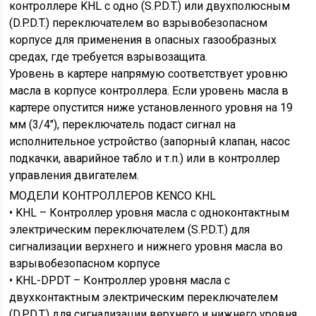
контроллере KHL c одно (S.P.D.T.) или двухполюсным
(D.P.D.T.) переключателем во взрывобезопасном
корпусе для применения в опасных газообразных
средах, где требуется взрывозащита.
Уровень в картере напрямую соответствует уровню
масла в корпусе контроллера. Если уровень масла в
картере опустится ниже установленного уровня на 19
мм (3/4″), переключатель подаст сигнал на
исполнительное устройство (запорный клапан, насос
подкачки, аварийное табло и т.п.) или в контроллер
управления двигателем.
МОДЕЛИ КОНТРОЛЛЕРОВ KENCO KHL
• KHL – Контроллер уровня масла с одноконтактным
электрическим переключателем (S.P.D.T.) для
сигнализации верхнего и нижнего уровня масла во
взрывобезопасном корпусе
• KHL-DPDT – Контроллер уровня масла с
двухконтактным электрическим переключателем
(D.P.D.T.) для сигнализации верхнего и нижнего уровня