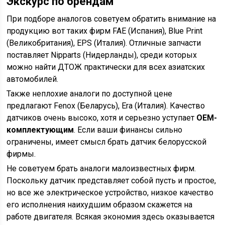
Экскурс по брендам
При подборе аналогов советуем обратить внимание на
продукцию вот таких фирм FAE (Испания), Blue Print
(Великобритания), EPS (Италия). Отличные запчасти
поставляет Nipparts (Нидерланды), среди которых
можно найти ДТОЖ практически для всех азиатских
автомобилей.
Также неплохие аналоги по доступной цене
предлагают Fenox (Беларусь), Era (Италия). Качество
датчиков очень высоко, хотя и серьезно уступает
OEM-
комплектующим
. Если ваши финансы сильно
ограничены, имеет смысл брать датчик белорусской
фирмы.
Не советуем брать аналоги малоизвестных фирм.
Поскольку датчик представляет собой пусть и простое,
но все же электрическое устройство, низкое качество
его исполнения наихудшим образом скажется на
работе двигателя. Всякая экономия здесь оказывается