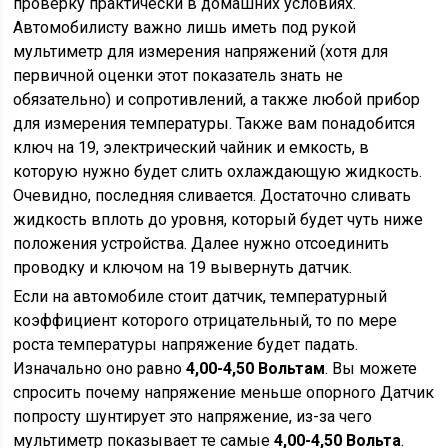
проверку практически в домашних условиях.
Автомобилисту важно лишь иметь под рукой
мультиметр для измерения напряжений (хотя для
первичной оценки этот показатель знать не
обязательно) и сопротивлений, а также любой прибор
для измерения температуры. Также вам понадобится
ключ на 19, электрический чайник и емкость, в
которую нужно будет слить охлаждающую жидкость.
Очевидно, последняя сливается. Достаточно сливать
жидкость вплоть до уровня, который будет чуть ниже
положения устройства. Далее нужно отсоединить
проводку и ключом на 19 вывернуть датчик.
Если на автомобиле стоит датчик, температурный
коэффициент которого отрицательный, то по мере
роста температуры напряжение будет падать.
Изначально оно равно
4,00-4,50 Вольтам
. Вы можете
спросить почему напряжение меньше опорного Датчик
попросту шунтирует это напряжение, из-за чего
мультиметр показывает те самые
4,00-4,50 Вольта
.