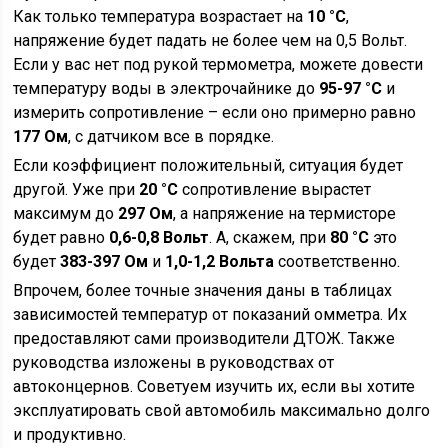
Как только температура возрастает на
10 °С
,
напряжение будет падать не более чем на 0,5 Вольт.
Если у вас нет под рукой термометра, можете довести
температуру воды в электрочайнике до
95-97 °С
и
измерить сопротивление – если оно примерно равно
177 Ом
, с датчиком все в порядке.
Если коэффициент положительный, ситуация будет
другой. Уже при
20 °С
сопротивление вырастет
максимум до
297 Ом
, а напряжение на термисторе
будет равно
0,6-0,8 Вольт
. А, скажем, при
80 °С
это
будет
383-397 Ом
и
1,0-1,2 Вольта
соответственно.
Впрочем, более точные значения даны в таблицах
зависимостей температур от показаний омметра. Их
предоставляют сами производители ДТОЖ. Также
руководства изложены в руководствах от
автоконцернов. Советуем изучить их, если вы хотите
эксплуатировать свой автомобиль максимально долго
и продуктивно.