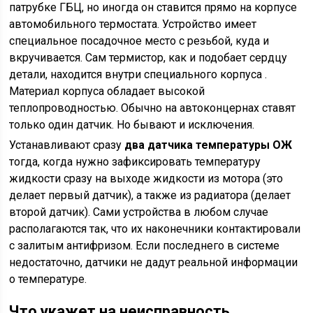
патрубке ГБЦ, но иногда он ставится прямо на корпусе
автомобильного термостата. Устройство имеет
специальное посадочное место с резьбой, куда и
вкручивается. Сам термистор, как и подобает сердцу
детали, находится внутри специального корпуса .
Материал корпуса обладает высокой
теплопроводностью. Обычно на автоконцернах ставят
только один датчик. Но бывают и исключения.
Устанавливают сразу
два датчика температуры ОЖ
тогда, когда нужно зафиксировать температуру
жидкости сразу на выходе жидкости из мотора (это
делает первый датчик), а также из радиатора (делает
второй датчик). Сами устройства в любом случае
располагаются так, что их наконечники контактировали
с залитым антифризом. Если последнего в системе
недостаточно, датчики не дадут реальной информации
о температуре.
Что укажет на неисправность