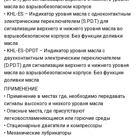
масла во взрывобезопасном корпусе
• KHL-ES – Индикатор уровня масла с одноконтактным
электрическим переключателем (S.P.D.T.) для
сигнализации верхнего и нижнего уровня масла во
взрывобезопасном корпусе. Без функции доливки
масла
• KHL-ES-DPDT – Индикатор уровня масла с
двухконтактным электрическим переключателем
(D.P.D.T.) для сигнализации верхнего и нижнего уровня
масла во взрывобезопасном корпусе. Без функции
доливки масла
ПРИМЕНЕНИЕ
• Применение в местах где, необходимо передавать
сигналы высокого и низкого уровня масла
• Опасные места, где присутствуют
легковоспламеняющиеся или горючие среды
• Стационарные двигатели и компрессоры
• Механические лубрикаторы