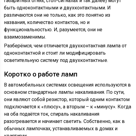
габаритных огнях, стоп-сигналах и так далее) могут
быть одноконтактными и двухконтактными. И
различаются они не только, как это понятно из
названия, количество контактов, но и
функциональностью. И, разумеется, они не
взаимозаменимы.
Разберёмся, чем отличается двухконтактная лампа от
одноконтактной и стоит ли модифицировать
осветительную систему под двухконтактные.
Коротко о работе ламп
В автомобильных системах освещения используются в
основном стандартные лампы накаливания. По сути,
они являют собой резистор, который одним контактом
подключается к «плюсу», а вторым – к «минусу». Когда
на оба подаётся ток, спираль накаливания
разогревается и начинает светить. Собственно, как в
обычных лампочках, устанавливаемых в домах и
квартирах.