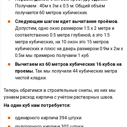
Получаем : 40м х 3м х 0.5 м. Общий объём
получается 60 метров кубических.
Следующим шагом идет вычитание проёмов.
Допустим, одно окно размером 1.5 х 2 метра и
соответственно 0.5 метра глубиной, а это 1.5
метра кубических, на 10 окон это 15 метров
кубических и плюс на дверь размером 0.9м х 2м х
0.5м мы примерно получаем 1 куб.
Вычитаем из 60 метров кубических 16 кубов на
проемы.
Так мы получили 44 кубических метра
чистой кладки.
Теперь обратимся в строительные снипы, из них мы
узнаем расход кирпича с учётом растворных швов.
На один куб нам потребуется:
одинарного кирпича 394 штуки.
полуторного кирпича 302 штуки.