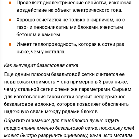
Проявляет диэлектрические свойства, исключая
воздействие на объект электрического тока.
Хорошо сочетается не только с кирпичом, но с
газо- и пеносиликатными блоками, ячеистым
бетоном и камнем.
Имеет теплопроводность, которая в сотни раз
ниже, чем у металла.
Как выглядит базальтовая сетка
Еще одним плюсом базальтовой сетки считается ее
невысокая стоимость – она примерно в 3 раза ниже,
чем у стальной сетки с теми же параметрами. Сырьем
для изготовления такой сетки служит непрерывное
базальтовое волокно, которое позволяет обеспечить
надежную связь между рядами блоков.
Обратите внимание
: для пеноблоков лучше отдать
предпочтение именно базальтовой сетке, поскольку клей
может быстро разрушить оцинковку, из-за чего металла