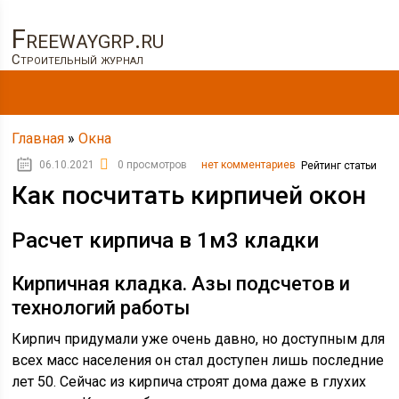
Freewaygrp.ru
Строительный журнал
Главная
»
Окна
06.10.2021
0 просмотров
нет комментариев
Рейтинг статьи
Как посчитать кирпичей окон
Расчет кирпича в 1м3 кладки
Кирпичная кладка. Азы подсчетов и
технологий работы
Кирпич придумали уже очень давно, но доступным для
всех масс населения он стал доступен лишь последние
лет 50. Сейчас из кирпича строят дома даже в глухих