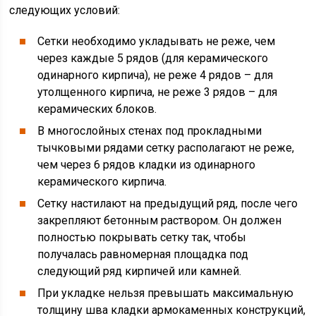
следующих условий:
Сетки необходимо укладывать не реже, чем
через каждые 5 рядов (для керамического
одинарного кирпича), не реже 4 рядов – для
утолщенного кирпича, не реже 3 рядов – для
керамических блоков.
В многослойных стенах под прокладными
тычковыми рядами сетку располагают не реже,
чем через 6 рядов кладки из одинарного
керамического кирпича.
Сетку настилают на предыдущий ряд, после чего
закрепляют бетонным раствором. Он должен
полностью покрывать сетку так, чтобы
получалась равномерная площадка под
следующий ряд кирпичей или камней.
При укладке нельзя превышать максимальную
толщину шва кладки армокаменных конструкций,