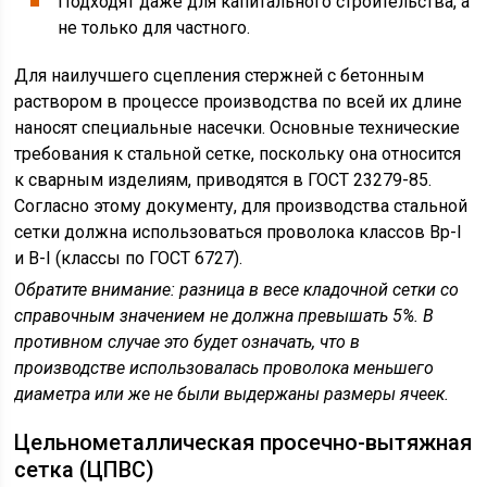
Подходят даже для капитального строительства, а
не только для частного.
Для наилучшего сцепления стержней с бетонным
раствором в процессе производства по всей их длине
наносят специальные насечки. Основные технические
требования к стальной сетке, поскольку она относится
к сварным изделиям, приводятся в ГОСТ 23279-85.
Согласно этому документу, для производства стальной
сетки должна использоваться проволока классов Bp-I
и B-I (классы по ГОСТ 6727).
Обратите внимание
: разница в весе кладочной сетки со
справочным значением не должна превышать 5%. В
противном случае это будет означать, что в
производстве использовалась проволока меньшего
диаметра или же не были выдержаны размеры ячеек.
Цельнометаллическая просечно-вытяжная
сетка (ЦПВС)