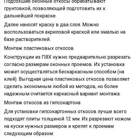
Подсохшие оконные откосы обрабатывают
грунтовкой, позволяющей подготовить их к
дальнейшей покраске.
Далее наносят краску в два слоя. Можно
воспользоваться акриловой краской или эмалью на
базе растворителей.
Монтаж пластиковых откосов
Конструкции из ПВХ нужно предварительно разрезать
согласно размерам оконных проемов. Их установка
может осуществляться бескаркасным способом (на
клей). Выгодная цена пластиковых откосов позволяет
сделать экономным любой из методов, но более
надежным считается каркасный вариант монтажа.
Монтаж откосов из гипсокартона
Для установки гипсокартонных откосов лучше всего
подходят плиты толщиной 12 мм. Их разрезают ножом
на куски нужных размеров и крепят к проемам
следующим образом: