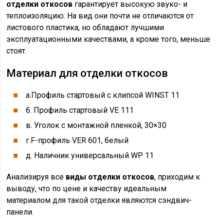
отделки откосов
гарантирует высокую звуко- и
теплоизоляцию. На вид они почти не отличаются от
листового пластика, но обладают лучшими
эксплуатационными качествами, а кроме того, меньше
стоят.
Материал для отделки откосов
а.Профиль стартовый с клипсой WINST 11
б. Профиль стартовый VE 111
в. Уголок с монтажной пленкой, 30×30
г.F-профиль VER 601, белый
д. Наличник универсальный WP 11
Анализируя все
виды отделки откосов
, приходим к
выводу, что по цене и качеству идеальным
материалом для такой отделки являются сэндвич-
панели.