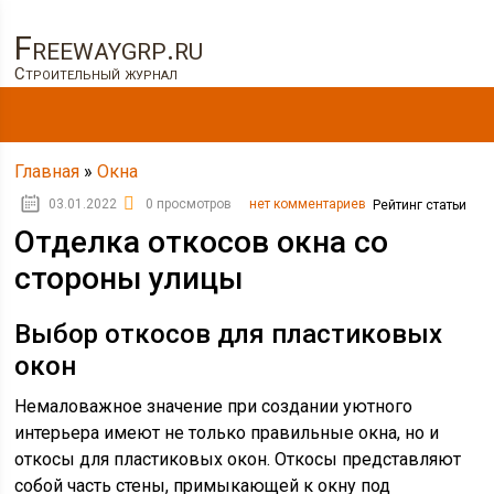
Freewaygrp.ru
Строительный журнал
Главная
»
Окна
03.01.2022
0 просмотров
нет комментариев
Рейтинг статьи
Отделка откосов окна со
стороны улицы
Выбор откосов для пластиковых
окон
Немаловажное значение при создании уютного
интерьера имеют не только правильные окна, но и
откосы для пластиковых окон. Откосы представляют
собой часть стены, примыкающей к окну под