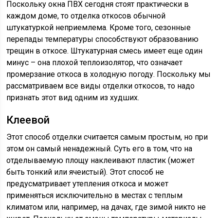
Поскольку окна ПВХ сегодня стоят практически в
каждом доме, то отделка откосов обычной
штукатуркой неприемлема. Кроме того, сезонные
перепады температуры способствуют образованию
трещин в откосе. Штукатурная смесь имеет еще один
минус – она плохой теплоизолятор, что означает
промерзание откоса в холодную погоду. Поскольку мы
рассматриваем все виды отделки откосов, то надо
признать этот вид одним из худших.
Клеевой
Этот способ отделки считается самым простым, но при
этом он самый ненадежный. Суть его в том, что на
отделываемую площу наклеивают пластик (может
быть тонкий или ячеистый). Этот способ не
предусматривает утепления откоса и может
применяться исключительно в местах с теплым
климатом или, например, на дачах, где зимой никто не