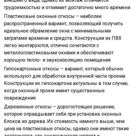
внешнего вида, однако их монтаж отличается
трудоемкостью и отнимает достаточно много времени.
Пластиковые оконные откосы – наиболее
распространенный вариант, позволяющий получить
идеальное обрамление окна с минимальными
затратами времени и средств. Конструкции из ПВХ
легко монтируются, отлично сочетаются с
металлопластиковыми окнами и обеспечивают
хорошую тепло- и звукоизоляцию помещения.
Гипсокартонные откосы – вариант, который обычно
используют для обработки внутренней части проема.
Конструкции их гипсокартона актуальны в том случае,
когда оконный проем имеет существенные
повреждения.
Деревянные откосы – дорогостоящее решение,
которое оправдывает себя при установке оконных
блоков из дерева. Их стоимость намного выше, чем
цена на пластиковые откосы, однако они имеют такие
достоинства, как экологическая чистота и