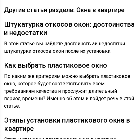
Другие статьи раздела: Окна в квартире
Штукатурка откосов окон: достоинства
и недостатки
В этой статье вы найдете достоинств аи недостатки
штукатурки откосов окон после их установки.
Как выбрать пластиковое окно
По каким же критериям можно выбрать пластиковое
окно, которое будет соответствовать всем
требованиям качества и прослужит длительный
период времени? Именно об этом и пойдет речь в этой
статье.
Этапы установки пластикового окна в
квартире