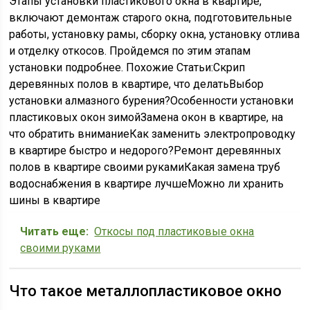
Этапы установки пластикового окна в квартире,
включают демонтаж старого окна, подготовительные
работы, установку рамы, сборку окна, установку отлива
и отделку откосов. Пройдемся по этим этапам
установки подробнее. Похожие Статьи:Скрип
деревянных полов в квартире, что делатьВыбор
установки алмазного бурения?Особенности установки
пластиковых окон зимойЗамена окон в квартире, на
что обратить вниманиеКак заменить электропроводку
в квартире быстро и недорого?Ремонт деревянных
полов в квартире своими рукамиКакая замена труб
водоснабжения в квартире лучшеМожно ли хранить
шины в квартире
Читать еще:
Откосы под пластиковые окна
своими руками
Что такое металлопластиковое окно