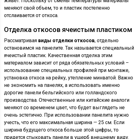
живет. Поскольку от смены температуры материалы
меняют свой объем, то и пластик постепенно
отслаивается от откоса.
Отделка откосов ячеистым пластиком
Рассматривая
виды отделки откосов
, отдельно
остановимся на панелите. Так называется специальный
ячеистый пластик. Качественная отделка этим
материалом зависит от ряда обязательных условий –
использование специальных профилей при монтаже,
установка откоса на рейку, утепление минватой. Важно
не экономить на панелях, а использовать именно
дорогие панели бельгийского или голландского
производства. Отечественные или китайские аналоги
меняют со временем цвет, что будет выглядеть не
очень эстетично. При использовании панелита нужно
учесть, что его максимальная ширина — 25 см. Если
ширина будущего откоса больше этой цифры, то
придется стыковать панели в ущерб внешнему виду.