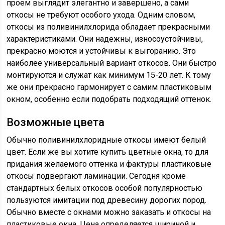
проем выглядит элегантно и завершено, а сами
откосы не требуют особого ухода. Одним словом,
откосы из поливинилхлорида обладает прекрасными
характеристиками. Они надежны, износоустойчивы,
прекрасно моются и устойчивы к выгоранию. Это
наиболее универсальный вариант откосов. Они быстро
монтируются и служат как минимум 15-20 лет. К тому
же они прекрасно гармонирует с самим пластиковым
окном, особенно если подобрать подходящий оттенок.
Возможные цвета
Обычно поливинилхлоридные откосы имеют белый
цвет. Если же вы хотите купить цветные окна, то для
придания желаемого оттенка и фактуры пластиковые
откосы подвергают ламинации. Сегодня кроме
стандартных белых откосов особой популярностью
пользуются имитации под древесину дорогих пород.
Обычно вместе с окнами можно заказать и откосы на
пластиковые окна. Цена определяется шириной и