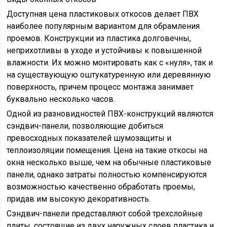
Доступная цена пластиковых откосов делает ПВХ
наиболее популярным вариантом для обрамления
проемов. Конструкции из пластика долговечны,
неприхотливы в уходе и устойчивы к повышенной
влажности. Их можно монтировать как с «нуля», так и
на существующую оштукатуренную или деревянную
поверхность, причем процесс монтажа занимает
буквально несколько часов.
Одной из разновидностей ПВХ-конструкций являются
сэндвич-панели, позволяющие добиться
превосходных показателей шумозащиты и
теплоизоляции помещения. Цена на такие откосы на
окна несколько выше, чем на обычные пластиковые
панели, однако затраты полностью компенсируются
возможностью качественно обработать проемы,
придав им высокую декоративность.
Сэндвич-панели представляют собой трехслойные
плиты, состоящие из двух наружных слоев пластика и