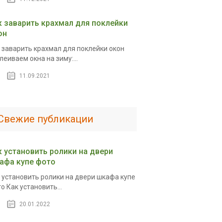
к заварить крахмал для поклейки
он
 заварить крахмал для поклейки окон
леиваем окна на зиму:...
11.09.2021
Свежие публикации
к установить ролики на двери
афа купе фото
 установить ролики на двери шкафа купе
о Как установить...
20.01.2022