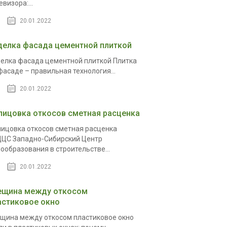
евизора:...
20.01.2022
делка фасада цементной плиткой
елка фасада цементной плиткой Плитка
фасаде – правильная технология...
20.01.2022
лицовка откосов сметная расценка
ицовка откосов сметная расценка
ЦС Западно-Сибирский Центр
ообразования в строительстве...
20.01.2022
ещина между откосом
астиковое окно
щина между откосом пластиковое окно