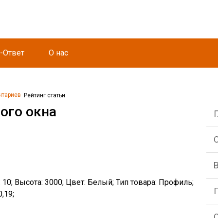
-Ответ
О нас
нтариев
Рейтинг статьи
ого окна
С
 10; Высота: 3000; Цвет: Белый; Тип товара: Профиль;
,19;
О