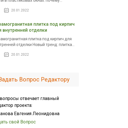
и в пластиковых окнах: почему...
20.01.2022
рамогранитная плитка под кирпич
я внутренней отделки
амогранитная плитка под кирпич для
тренней отделки Новый тренд: плитка...
20.01.2022
Задать Вопрос Редактору
 вопросы отвечает главный
дактор проекта:
анова Евгения Леонидовна
дать свой Вопрос