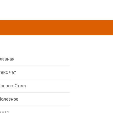
Главная
екс чат
Вопрос-Ответ
Полезное
 нас