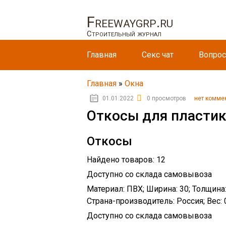
Freewaygrp.ru
Строительный журнал
Главная
Секс чат
Вопрос
Главная
»
Окна
01.01.2022
0 просмотров
нет комме
Откосы для пластик
Откосы
Найдено товаров: 12
Доступно со склада самовывоза
Материал: ПВХ; Ширина: 30; Толщина:
Страна-производитель: Россия; Вес: 0
Доступно со склада самовывоза