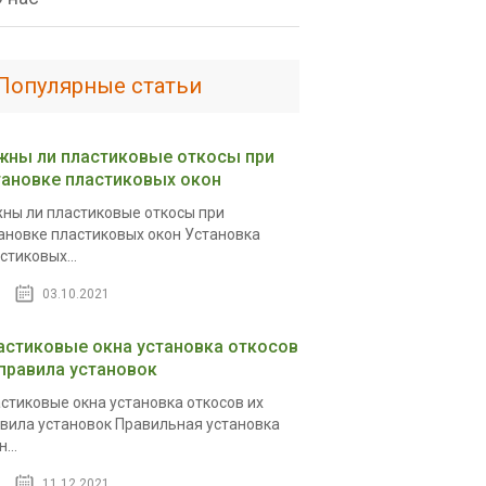
Популярные статьи
жны ли пластиковые откосы при
тановке пластиковых окон
ны ли пластиковые откосы при
ановке пластиковых окон Установка
стиковых...
03.10.2021
астиковые окна установка откосов
 правила установок
стиковые окна установка откосов их
вила установок Правильная установка
...
11.12.2021