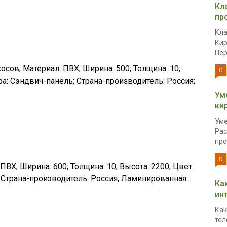
Кл
пр
Кла
Кир
Пер
осов; Материал: ПВХ; Ширина: 500; Толщина: 10;
0
ра: Сэндвич-панель; Страна-производитель: Россия;
Ум
ки
Уме
Рас
про
0
ПВХ; Ширина: 600; Толщина: 10; Высота: 2200; Цвет:
 Страна-производитель: Россия; Ламинированная:
Ка
ин
Как
тел