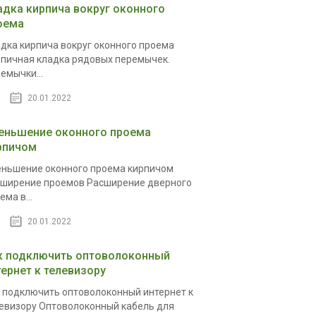
адка кирпича вокруг оконного
оема
дка кирпича вокруг оконного проема
пичная кладка рядовых перемычек.
емычки...
20.01.2022
еньшение оконного проема
рпичом
ньшение оконного проема кирпичом
ширение проемов Расширение дверного
ема в...
20.01.2022
к подключить оптоволоконный
тернет к телевизору
 подключить оптоволоконный интернет к
евизору Оптоволоконный кабель для