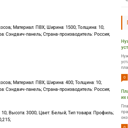
осов; Материал: ПВХ; Ширина: 1500; Толщина: 10;
ра: Сэндвич-панель; Страна-производитель: Россия;
Ну
ус
Нуж
уст
пла
0
осов; Материал: ПВХ; Ширина: 400; Толщина: 10;
ра: Сэндвич-панель; Страна-производитель: Россия;
Пл
их
Пла
пра
 10; Высота: 3000; Цвет: Белый; Тип товара: Профиль;
окон
,215;
0