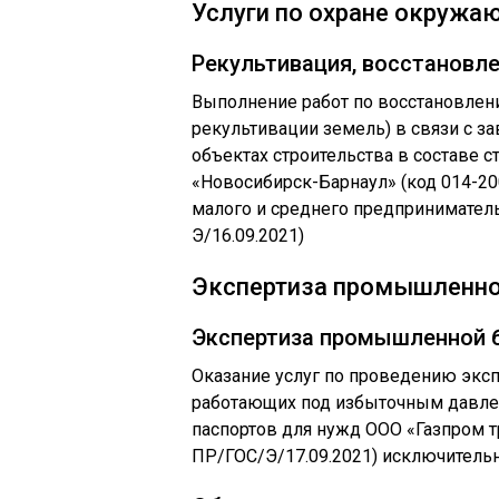
Услуги по охране окружа
Рекультивация, восстановл
Выполнение работ по восстановлен
рекультивации земель) в связи с 
объектах строительства в составе 
«Новосибирск-Барнаул» (код 014-20
малого и среднего предпринимател
Э/16.09.2021)
Экспертиза промышленно
Экспертиза промышленной 
Оказание услуг по проведению экс
работающих под избыточным давлен
паспортов для нужд ООО «Газпром т
ПР/ГОС/Э/17.09.2021) исключитель