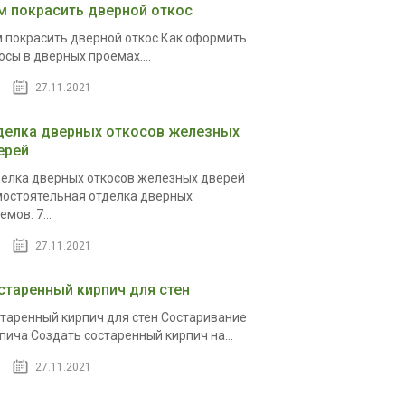
м покрасить дверной откос
 покрасить дверной откос Как оформить
осы в дверных проемах....
27.11.2021
делка дверных откосов железных
ерей
елка дверных откосов железных дверей
остоятельная отделка дверных
емов: 7...
27.11.2021
старенный кирпич для стен
таренный кирпич для стен Состаривание
пича Создать состаренный кирпич на...
27.11.2021