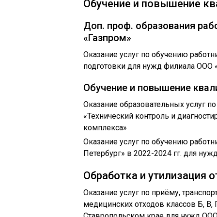
Обучение и повышение к
Доп. проф. образования раб
«Газпром»
Оказание услуг по обучению работ
подготовки для нужд филиала ООО 
Обучение и повышение квал
Оказание образовательных услуг п
«Технический контроль и диагности
комплекса»
Оказание услуг по обучению работн
Петербург» в 2022-2024 гг. для нуж
Обработка и утилизация 
Оказание услуг по приёму, транспо
медицинских отходов классов Б, В, 
Ставропольском крае для нужд ООО 