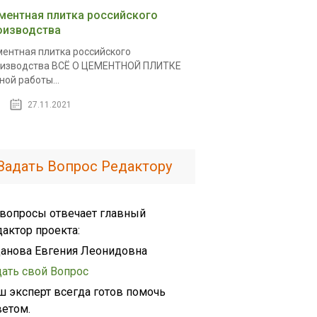
ментная плитка российского
оизводства
ентная плитка российского
изводства ВСЁ О ЦЕМЕНТНОЙ ПЛИТКЕ
ной работы...
27.11.2021
Задать Вопрос Редактору
 вопросы отвечает главный
дактор проекта:
анова Евгения Леонидовна
дать свой Вопрос
ш эксперт всегда готов помочь
ветом.