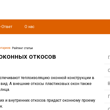
-Ответ
О нас
нтариев
Рейтинг статьи
оконных откосов
С
спечивают теплоизоляцию оконной конструкции в
вид. А внешние откосы пластиковых окон также
лнца.
их и внутренних откосов придаст оконному проему
к.
О