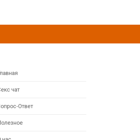
Главная
екс чат
Вопрос-Ответ
Полезное
 нас