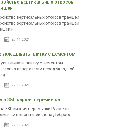
тройство вертикальных откосов
аншеи
ройство вертикальных откосов траншеи
ройство вертикальных откосов траншеи
ншеи и...
27.11.2021
к укладывать плитку с цементом
 укладывать плитку с цементом
готовка поверхности перед укладкой
ед...
27.11.2021
ена 380 кирпич перемычки
на 380 кирпич перемычки Размеры
емычки в кирпичной стене Доброго...
27.11.2021