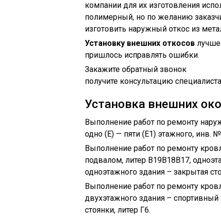
компании для их изготовления испо
полимерный, но по желанию заказчи
изготовить наружный откос из метал
Установку внешних откосов
лучше 
пришлось исправлять ошибки.
Закажите обратный звонок
получите консультацию специалист
Установка внешних ок
Выполнение работ по ремонту нару
одно (Е) — пяти (Е1) этажного, инв.
Выполнение работ по ремонту кровл
подвалом, литер В19В18В17, одноэта
одноэтажного здания – закрытая сто
Выполнение работ по ремонту кровли
двухэтажного здания – спортивный 
стоянки, литер Г6.