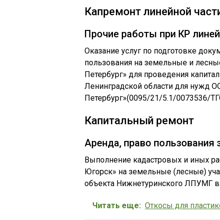
Капремонт линейной част
Прочие работы при КР линей
Оказание услуг по подготовке доку
пользования на земельные и лесные
Петербург» для проведения капиталь
Ленинградской области для нужд ОО
Петербург»(0095/21/5.1/0073536/ТГ
Капитальный ремонт
Аренда, право пользования
Выполнение кадастровых и иных ра
Югорск» на земельные (лесные) уча
объекта Нижнетуринского ЛПУМГ в 2
Читать еще:
Откосы для пласти