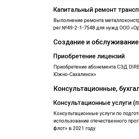
Капитальный ремонт трансп
Выполнение ремонта металлоконстр
рег.№49-2-1-7548 для нужд ООО «Ор
Создание и обслуживание
Приобретение лицензий
Приобретение абонемента СЭД DIR
Южно-Сахалинск»
Консультационные, бухга
Консультационные услуги (п
Консультационные услуги по подго
использование отечественного про
флот» в 2021 году