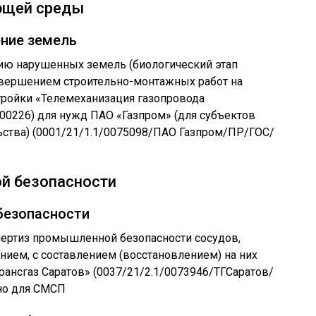
ющей среды
ение земель
ию нарушенных земель (биологический этап
завершением строительно-монтажных работ на
стройки «Телемеханизация газопровода
00226) для нужд ПАО «Газпром» (для субъектов
ьства) (0001/21/1.1/0075098/ПАО Газпром/ПР/ГОС/
й безопасности
безопасности
пертиз промышленной безопасности сосудов,
ием, с составлением (восстановлением) на них
рансгаз Саратов» (0037/21/2.1/0073946/ТГСаратов/
но для СМСП