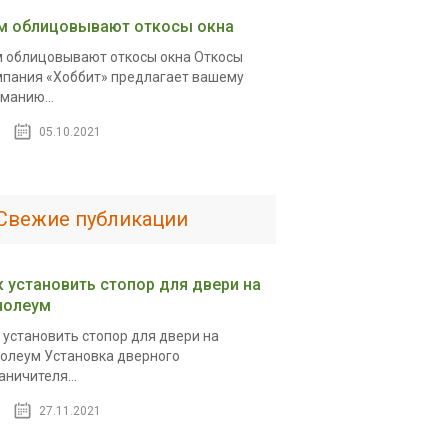
м облицовывают откосы окна
 облицовывают откосы окна Откосы
пания «Хоббит» предлагает вашему
манию...
05.10.2021
Свежие публикации
к установить стопор для двери на
нолеум
 установить стопор для двери на
олеум Установка дверного
аничителя...
27.11.2021