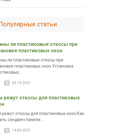
Популярные статьи
жны ли пластиковые откосы при
тановке пластиковых окон
ны ли пластиковые откосы при
ановке пластиковых окон Установка
стиковых...
03.10.2021
м режут откосы для пластиковых
он
 режут откосы для пластиковых окон Как
ать сэндвич панели....
14.09.2021