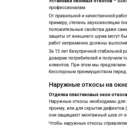
Установка оконных откосов
– важн
профессионалам.
От правильной и качественной работ
примеру, степень звукоизоляции п
положительные свойства даже самы
защиты от внешнего шума могут быт
работ непременно должны выполня
За 15 лет безупречной стабильной 
доверие потребителей и получили 
клиентов. При этом мы предлагаем 
бесспорным преимуществом перед 
Наружные откосы на окн
Отделка пластиковых окон откос
Наружные откосы необходимы для 
проему, или для скрытия дефектов (
они защищают монтажный шов от ос
Чтобы наружные откосы справляли