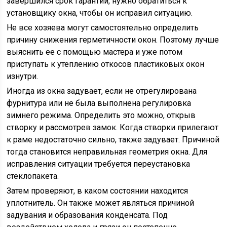
завершился срок гарантии, нужно обратиться к
установщику окна, чтобы он исправил ситуацию.
Не все хозяева могут самостоятельно определить
причину снижения герметичности окон. Поэтому лучше
выяснить ее с помощью мастера и уже потом
приступать к утеплению откосов пластиковых окон
изнутри.
Иногда из окна задувает, если не отрегулирована
фурнитура или не была выполнена регулировка
зимнего режима. Определить это можно, открыв
створку и рассмотрев замок. Когда створки прилегают
к раме недостаточно сильно, также задувает. Причиной
тогда становится неправильная геометрия окна. Для
исправления ситуации требуется переустановка
стеклопакета.
Затем проверяют, в каком состоянии находится
уплотнитель. Он также может являться причиной
задувания и образования конденсата. Под