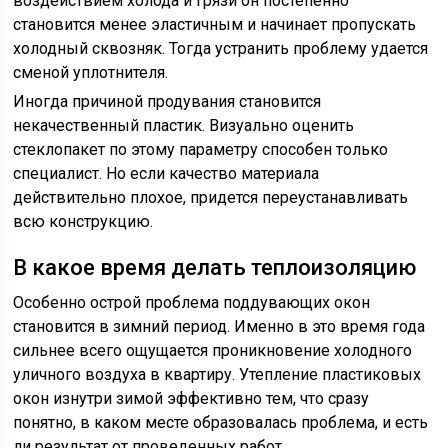
воздействием холода и грязи он постепенно
становится менее эластичным и начинает пропускать
холодный сквозняк. Тогда устранить проблему удается
сменой уплотнителя.
Иногда причиной продувания становится
некачественный пластик. Визуально оценить
стеклопакет по этому параметру способен только
специалист. Но если качество материала
действительно плохое, придется переустанавливать
всю конструкцию.
В какое время делать теплоизоляцию
Особенно острой проблема поддувающих окон
становится в зимний период. Именно в это время года
сильнее всего ощущается проникновение холодного
уличного воздуха в квартиру. Утепление пластиковых
окон изнутри зимой эффективно тем, что сразу
понятно, в каком месте образовалась проблема, и есть
ли результат от проведенных работ.