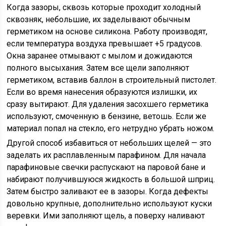
Когда зазоры, сквозь которые проходит холодный
сквозняк, небольшие, их заделывают обычным
герметиком на основе силикона. Работу производят,
если температура воздуха превышает +5 градусов.
Окна заранее отмывают с мылом и дожидаются
полного высыхания. Затем все щели заполняют
герметиком, вставив баллон в строительный пистолет.
Если во время нанесения образуются излишки, их
сразу вытирают. Для удаления засохшего герметика
используют, смоченную в бензине, ветошь. Если же
материал попал на стекло, его нетрудно убрать ножом.
Другой способ избавиться от небольших щелей — это
заделать их расплавленным парафином. Для начала
парафиновые свечки распускают на паровой бане и
набирают получившуюся жидкость в большой шприц.
Затем быстро заливают ее в зазоры. Когда дефекты
довольно крупные, дополнительно используют куски
веревки. Ими заполняют щель, а поверху наливают