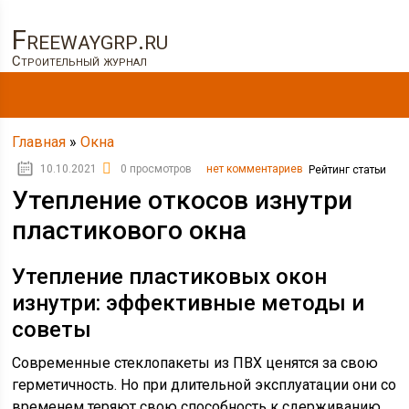
Freewaygrp.ru
Строительный журнал
Главная
»
Окна
10.10.2021
0 просмотров
нет комментариев
Рейтинг статьи
Утепление откосов изнутри
пластикового окна
Утепление пластиковых окон
изнутри: эффективные методы и
советы
Современные стеклопакеты из ПВХ ценятся за свою
герметичность. Но при длительной эксплуатации они со
временем теряют свою способность к сдерживанию