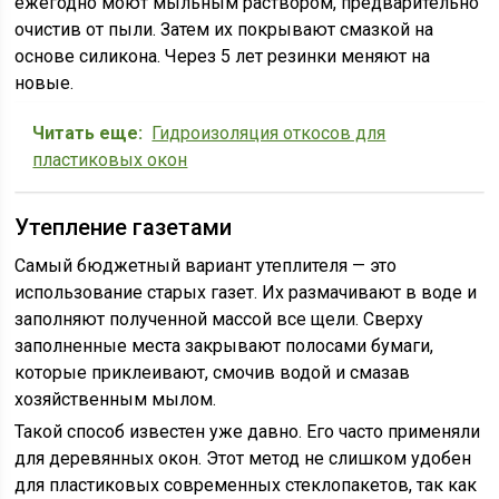
ежегодно моют мыльным раствором, предварительно
очистив от пыли. Затем их покрывают смазкой на
основе силикона. Через 5 лет резинки меняют на
новые.
Читать еще:
Гидроизоляция откосов для
пластиковых окон
Утепление газетами
Самый бюджетный вариант утеплителя — это
использование старых газет. Их размачивают в воде и
заполняют полученной массой все щели. Сверху
заполненные места закрывают полосами бумаги,
которые приклеивают, смочив водой и смазав
хозяйственным мылом.
Такой способ известен уже давно. Его часто применяли
для деревянных окон. Этот метод не слишком удобен
для пластиковых современных стеклопакетов, так как