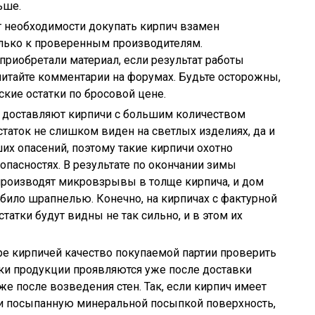
ьше.
т необходимости докупать кирпич взамен
олько к проверенным производителям.
 приобретали материал, если результат работы
итайте комментарии на форумах. Будьте осторожны,
ские остатки по бросовой цене.
 доставляют кирпичи с большим количеством
таток не слишком виден на светлых изделиях, да и
их опасений, поэтому такие кирпичи охотно
опасностях. В результате по окончании зимы
производят микровзрывы в толще кирпича, и дом
обило шрапнелью. Конечно, на кирпичах с фактурной
атки будут видны не так сильно, и в этом их
ре кирпичей качество покупаемой партии проверить
ки продукции проявляются уже после доставки
е после возведения стен. Так, если кирпич имеет
и посыпанную минеральной посыпкой поверхность,