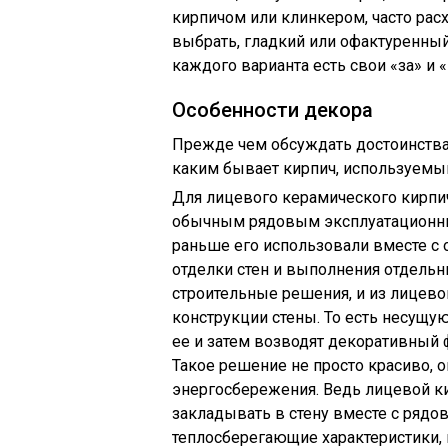
кирпичом или клинкером, часто расх
выбрать, гладкий или офактуренный.
каждого варианта есть свои «за» и «
Особенности декора
Прежде чем обсуждать достоинства 
каким бывает кирпич, используемый
Для лицевого керамического кирпи
обычным рядовым эксплуатационные
раньше его использовали вместе 
отделки стен и выполнения отдельн
строительные решения, и из лицев
конструкции стены. То есть несущу
ее и затем возводят декоративный 
Такое решение не просто красиво, о
энергосбережения. Ведь лицевой ки
закладывать в стену вместе с ряд
теплосберегающие характеристики, 