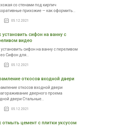
хожая со стенами под кирпич
оративные прихожие — как оформить...
05.12.2021
к установить сифон на ванну с
реливом видео
 установить сифон на ванну с переливом
ео Сифон для...
05.12.2021
рамление откосов входной двери
амление откосов входной двери
агораживание дверного проема
дной двери Стальные...
05.12.2021
к отмыть цемент с плитки уксусом