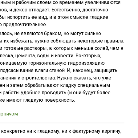
ным и рабочим слоем со временем увеличиваются
в, и декор отпадает. Естественно, достаточно
обы испортить ее вид, и в этом смысле гладкие
ю предпочтительнее.
лось, не являются браком, но могут сильно
ы их избежать, нужно соблюдать некоторые правила.
и готовые растворы, в которых меньше солей, чем в
еска, цемента, воды и извести. Во-вторых,
роницаемую горизонтальную гидроизоляцию
подсасывание влаги стеной. И, наконец, защищать
анения и строительства. Нужно сказать, что уже
ен и затем обрабатывают кладку специальным
 работы удобнее проводить (и они будут более
дке имеют гладкую поверхность.
ирпичом
конкретно ни к гладкому, ни к фактурному кирпичу,