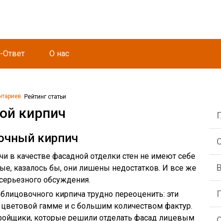
-Ответ
О нас
нтариев
Рейтинг статьи
ой кирпич
очный кирпич
С
и в качестве фасадной отделки стен не имеют себе
ые, казалось бы, они лишены недостатков. И все же
серьезного обсуждения.
блицовочного кирпича трудно переоценить: эти
цветовой гамме и с большим количеством фактур.
астройщики, которые решили отделать фасад лицевым
О