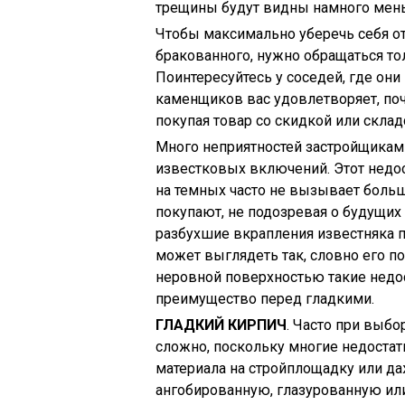
трещины будут видны намного мен
Чтобы максимально уберечь себя о
бракованного, нужно обращаться т
Поинтересуйтесь у соседей, где они
каменщиков вас удовлетворяет, поч
покупая товар со скидкой или склад
Много неприятностей застройщикам
известковых включений. Этот недос
на темных часто не вызывает больш
покупают, не подозревая о будущих 
разбухшие вкрапления известняка 
может выглядеть так, словно его п
неровной поверхностью такие недост
преимущество перед гладкими.
ГЛАДКИЙ КИРПИЧ
. Часто при выбо
сложно, поскольку многие недостат
материала на стройплощадку или даж
ангобированную, глазурованную ил