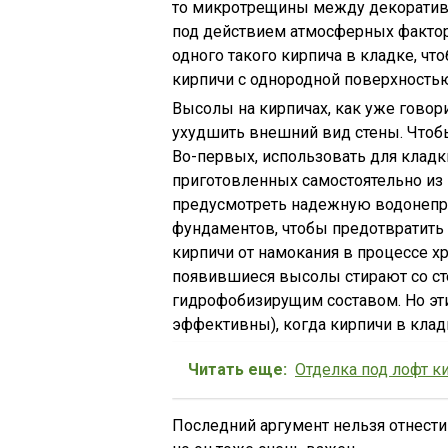
то микротрещины между декоратив
под действием атмосферных факторо
одного такого кирпича в кладке, чт
кирпичи с однородной поверхность
Высолы на кирпичах, как уже говори
ухудшить внешний вид стены. Чтоб
Во-первых, использовать для кладк
приготовленных самостоятельно из п
предусмотреть надежную водонеп
фундаментов, чтобы предотвратить 
кирпичи от намокания в процессе хр
появившиеся высолы стирают со ст
гидрофобизирущим составом. Но эти
эффективны), когда кирпичи в кла
Читать еще:
Отделка под лофт к
Последний аргумент нельзя отнести 