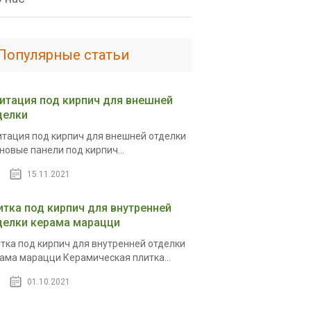
Популярные статьи
итация под кирпич для внешней
делки
тация под кирпич для внешней отделки
новые панели под кирпич...
15.11.2021
итка под кирпич для внутренней
делки керама марацци
тка под кирпич для внутренней отделки
ама марацци Керамическая плитка...
01.10.2021