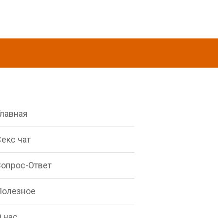
Главная
екс чат
Вопрос-Ответ
Полезное
 нас