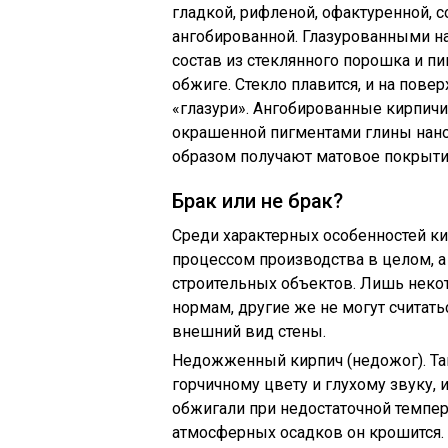
гладкой, рифленой, офактуренной, с
ангобированной. Глазурованными на
состав из стеклянного порошка и пи
обжиге. Стекло плавится, и на пове
«глазури». Ангобированные кирпичи 
окрашенной пигментами глины нано
образом получают матовое покрыт
Брак или не брак?
Среди характерных особенностей к
процессом производства в целом, 
строительных объектов. Лишь неко
нормам, другие же не могут считат
внешний вид стены.
Недожженный кирпич (недожог). Та
горчичному цвету и глухому звуку, 
обжигали при недостаточной темпер
атмосферных осадков он крошится.