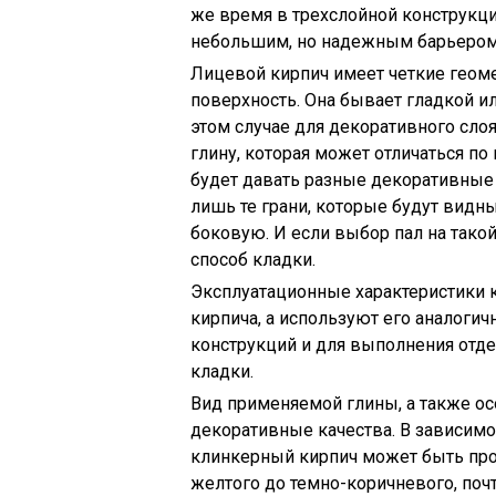
же время в трехслойной конструкци
небольшим, но надежным барьером
Лицевой кирпич имеет четкие геом
поверхность. Она бывает гладкой и
этом случае для декоративного сл
глину, которая может отличаться по 
будет давать разные декоративные
лишь те грани, которые будут видн
боковую. И если выбор пал на тако
способ кладки.
Эксплуатационные характеристики 
кирпича, а используют его аналог
конструкций и для выполнения отде
кладки.
Вид применяемой глины, а также о
декоративные качества. В зависимо
клинкерный кирпич может быть про
желтого до темно-коричневого, поч