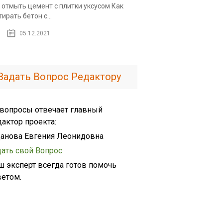
 отмыть цемент с плитки уксусом Как
тирать бетон с...
05.12.2021
Задать Вопрос Редактору
 вопросы отвечает главный
дактор проекта:
анова Евгения Леонидовна
дать свой Вопрос
ш эксперт всегда готов помочь
ветом.