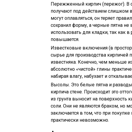
Пережженный кирпич (пережог). В о
получают под действием слишком вы
могут оплавляться, он теряет прави
сохранил форму, а черные пятна не 
использовать для кладки, так как в
повышается.
Известковые включения (в просторе
сырье для производства кирпичей п
известняка. Конечно, чем меньше и
абсолютно «чистой» глины практиче
набирая влагу, набухает и откалывае
Высолы. Это белые пятна и развод
кирпича стене. Происходит это оттог
из грунта выносит на поверхность 
соли. Они не являются браком, но м
заключается в том, что при покупк
практически невозможно.