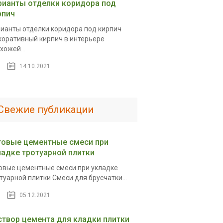
рианты отделки коридора под
рпич
ианты отделки коридора под кирпич
оративный кирпич в интерьере
хожей...
14.10.2021
Свежие публикации
товые цементные смеси при
ладке тротуарной плитки
овые цементные смеси при укладке
туарной плитки Смеси для брусчатки...
05.12.2021
створ цемента для кладки плитки