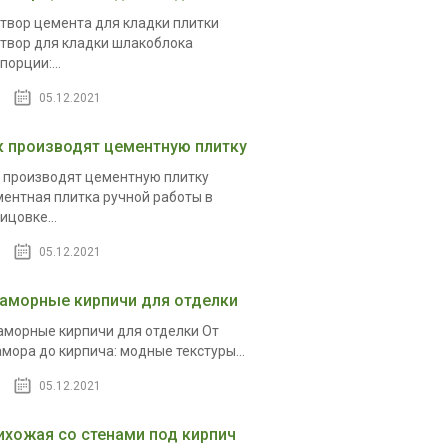
твор цемента для кладки плитки
твор для кладки шлакоблока
порции:...
05.12.2021
к производят цементную плитку
 производят цементную плитку
ентная плитка ручной работы в
ицовке...
05.12.2021
аморные кирпичи для отделки
морные кирпичи для отделки От
мора до кирпича: модные текстуры...
05.12.2021
ихожая со стенами под кирпич