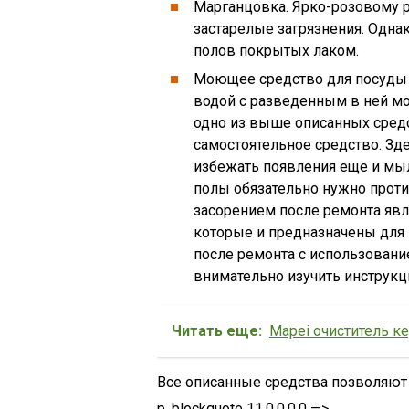
Марганцовка. Ярко-розовому 
застарелые загрязнения. Одна
полов покрытых лаком.
Моющее средство для посуды и
водой с разведенным в ней мо
одно из выше описанных средс
самостоятельное средство. Зде
избежать появления еще и мы
полы обязательно нужно проти
засорением после ремонта являю
которые и предназначены для
после ремонта с использован
внимательно изучить инструкц
Читать еще:
Mapei очиститель к
Все описанные средства позволяют 
p, blockquote 11,0,0,0,0 —>