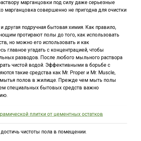
раствору марганцовки под силу даже серьезные
ко марганцовка совершенно не пригодна для очистки
 другая подручная бытовая химия. Как правило,
ющим протирают полы до того, как использовать
тв, но можно его использовать и как
сь главное угадать с концентрацией, чтобы
льных разводов. После любого мыльного раствора
рать чистой водой. Эффективными в борьбе с
тся такие средства как Mr. Proper и Mr. Muscle,
 мытья полов в жилище. Прежде чем мыть полы
ием специальных бытовых средств важно
ию.
ерамической плитки от цементных остатков
достичь чистоты пола в помещении.