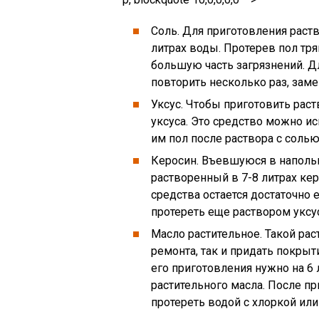
Соль. Для приготовления раств
литрах воды. Протерев пол тря
большую часть загрязнений. Д
повторить несколько раз, замен
Уксус. Чтобы приготовить рас
уксуса. Это средство можно и
им пол после раствора с солью
Керосин. Въевшуюся в наполь
растворенный в 7-8 литрах кер
средства остается достаточно 
протереть еще раствором уксу
Масло растительное. Такой рас
ремонта, так и придать покрыт
его приготовления нужно на 6
растительного масла. После п
протереть водой с хлоркой или