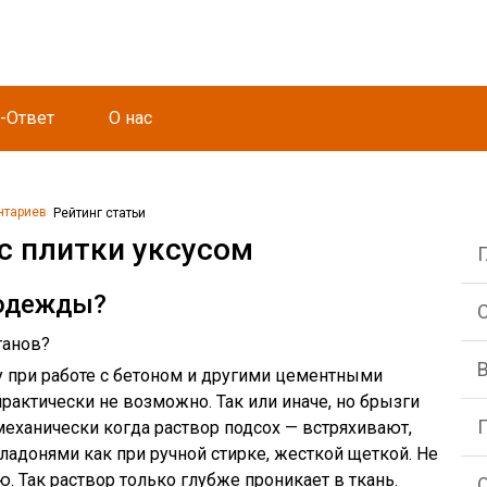
-Ответ
О нас
нтариев
Рейтинг статьи
с плитки уксусом
 одежды?
С
танов?
 при работе с бетоном и другими цементными
рактически не возможно. Так или иначе, но брызги
еханически когда раствор подсох — встряхивают,
ладонями как при ручной стирке, жесткой щеткой. Не
. Так раствор только глубже проникает в ткань.
О