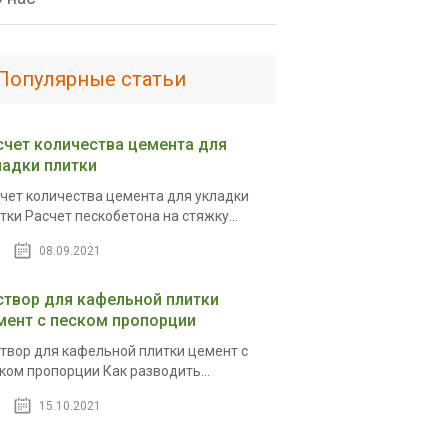
Популярные статьи
счет количества цемента для
ладки плитки
чет количества цемента для укладки
тки Расчет пескобетона на стяжку...
08.09.2021
створ для кафельной плитки
мент с песком пропорции
твор для кафельной плитки цемент с
ком пропорции Как разводить...
15.10.2021