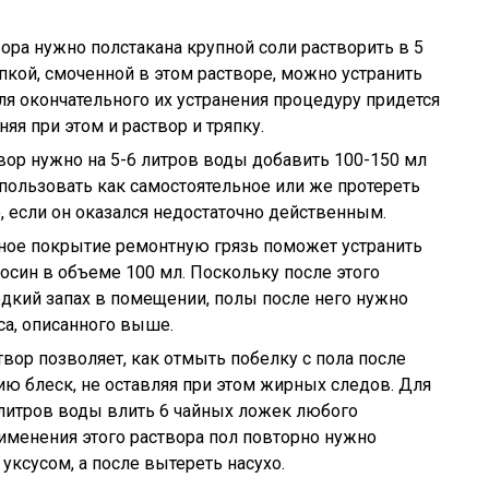
ора нужно полстакана крупной соли растворить в 5
пкой, смоченной в этом растворе, можно устранить
ля окончательного их устранения процедуру придется
яя при этом и раствор и тряпку.
твор нужно на 5-6 литров воды добавить 100-150 мл
спользовать как самостоятельное или же протереть
, если он оказался недостаточно действенным.
ное покрытие ремонтную грязь поможет устранить
осин в объеме 100 мл. Поскольку после этого
едкий запах в помещении, полы после него нужно
са, описанного выше.
твор позволяет, как отмыть побелку с пола после
ию блеск, не оставляя при этом жирных следов. Для
 литров воды влить 6 чайных ложек любого
рименения этого раствора пол повторно нужно
 уксусом, а после вытереть насухо.