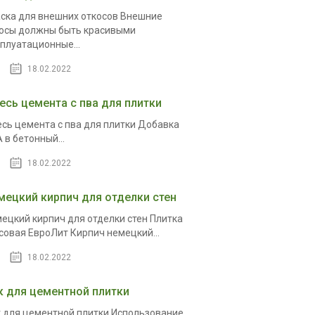
ска для внешних откосов Внешние
осы должны быть красивыми
плуатационные...
18.02.2022
есь цемента с пва для плитки
сь цемента с пва для плитки Добавка
 в бетонный...
18.02.2022
мецкий кирпич для отделки стен
ецкий кирпич для отделки стен Плитка
совая ЕвроЛит Кирпич немецкий...
18.02.2022
к для цементной плитки
 для цементной плитки Использование