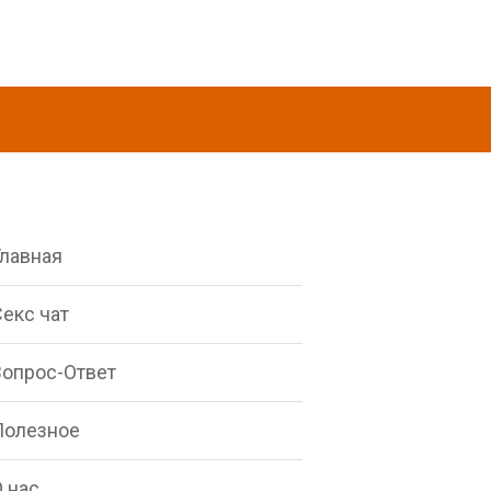
Главная
екс чат
Вопрос-Ответ
Полезное
 нас