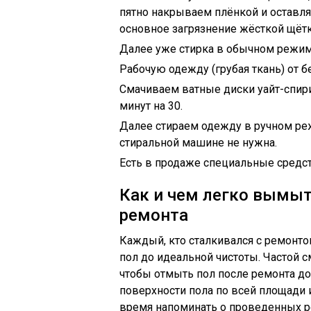
пятно накрываем плёнкой и оставляе
основное загрязнение жёсткой щётк
Далее уже стирка в обычном режим
Рабочую одежду (грубая ткань) от б
Смачиваем ватные диски уайт-спири
минут на 30.
Далее стираем одежду в ручном реж
стиральной машине не нужна.
Есть в продаже специальные средст
Как и чем легко вымыт
ремонта
Каждый, кто сталкивался с ремонто
пол до идеальной чистоты. Частой с
чтобы отмыть пол после ремонта до
поверхности пола по всей площади 
время напоминать о проведенных р