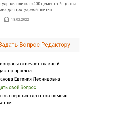
туарная плитка с 400 цемента Рецепты
она для тротуарной плитки...
18.02.2022
Задать Вопрос Редактору
 вопросы отвечает главный
дактор проекта:
анова Евгения Леонидовна
дать свой Вопрос
ш эксперт всегда готов помочь
ветом.