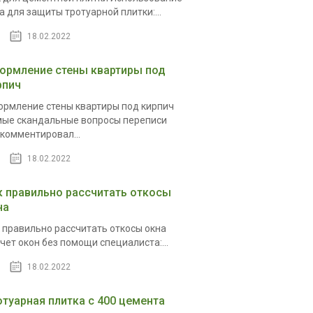
а для защиты тротуарной плитки:...
18.02.2022
ормление стены квартиры под
рпич
рмление стены квартиры под кирпич
ые скандальные вопросы переписи
комментировал...
18.02.2022
к правильно рассчитать откосы
на
 правильно рассчитать откосы окна
чет окон без помощи специалиста:...
18.02.2022
отуарная плитка с 400 цемента