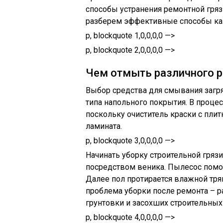
способы устранения ремонтной гря
разберем эффективные способы как
p, blockquote 1,0,0,0,0 —>
p, blockquote 2,0,0,0,0 —>
Чем отмыть различного р
Выбор средства для смывания загряз
типа напольного покрытия. В проце
поскольку очиститель краски с плит
ламината.
p, blockquote 3,0,0,0,0 —>
Начинать уборку строительной грязи
посредством веника. Пылесос помо
Далее пол протирается влажной тряп
проблема уборки после ремонта – ра
грунтовки и засохших строительных
p, blockquote 4,0,0,0,0 —>