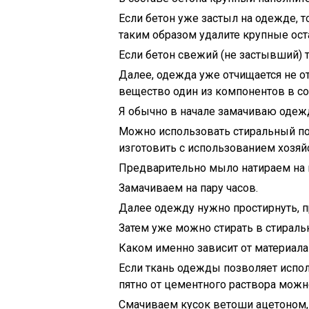
Если бетон уже застыл на одежде, т
таким образом удалите крупные оста
Если бетон свежий (не застывший) т
Далее, одежда уже отчищается не от
вещество один из компонентов в сос
Я обычно в начале замачиваю одежд
Можно использовать стиральный п
изготовить с использованием хозяй
Предварительно мыло натираем на 
Замачиваем на пару часов.
Далее одежду нужно простирнуть, п
Затем уже можно стирать в стирал
Каком именно зависит от материал
Если ткань одежды позволяет испол
пятно от цементного раствора можн
Смачиваем кусок ветоши ацетоном, 