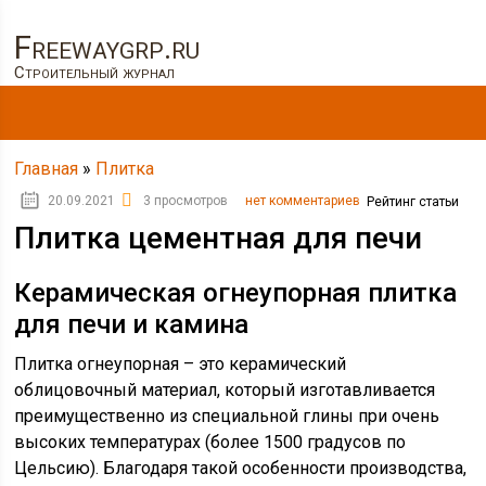
Freewaygrp.ru
Строительный журнал
Главная
»
Плитка
20.09.2021
3 просмотров
нет комментариев
Рейтинг статьи
Плитка цементная для печи
Керамическая огнеупорная плитка
для печи и камина
Плитка огнеупорная – это керамический
облицовочный материал, который изготавливается
преимущественно из специальной глины при очень
высоких температурах (более 1500 градусов по
Цельсию). Благодаря такой особенности производства,