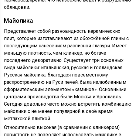
облицовки.
Майолика
Представляет собой разновидность керамических
плит, которые изготавливают из обожжённой глины с
последующим нанесением расписной глазури. Имеет
меньшую плотность, чем клинкер, но богаче
последнего декоративно. Существует три основных
вида майолики: итальянская, русская и голландская.
Русская майолика, благодаря повсеместному
распространению на Руси печей, была излюбленным
оформительским элементом «каминов». Основными
центрами производства были Москва и Ярославль.
Сегодня довольно часто можно встретить комбинацию
майолики с не менее популярной в своё время
метлахской плиткой.
Относительно высокая (в сравнении с клинкером)
пористость не позволяет использовать майолику в