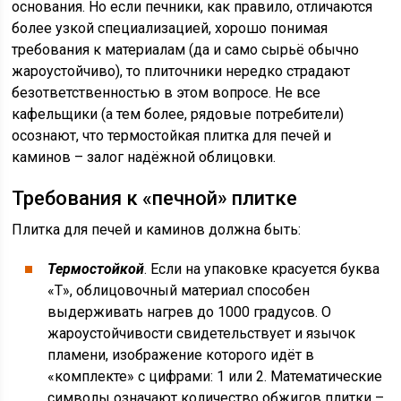
основания. Но если печники, как правило, отличаются
более узкой специализацией, хорошо понимая
требования к материалам (да и само сырьё обычно
жароустойчиво), то плиточники нередко страдают
безответственностью в этом вопросе. Не все
кафельщики (а тем более, рядовые потребители)
осознают, что термостойкая плитка для печей и
каминов – залог надёжной облицовки.
Требования к «печной» плитке
Плитка для печей и каминов должна быть:
Термостойкой
. Если на упаковке красуется буква
«Т», облицовочный материал способен
выдерживать нагрев до 1000 градусов. О
жароустойчивости свидетельствует и язычок
пламени, изображение которого идёт в
«комплекте» с цифрами: 1 или 2. Математические
символы означают количество обжигов плитки –