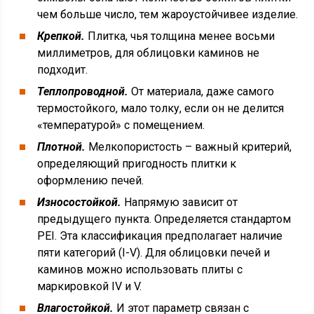
чем больше число, тем жароустойчивее изделие.
Крепкой.
Плитка, чья толщина менее восьми
миллиметров, для облицовки каминов не
подходит.
Теплопроводной.
От материала, даже самого
термостойкого, мало толку, если он не делится
«температурой» с помещением.
Плотной.
Мелкопористость – важный критерий,
определяющий пригодность плитки к
оформлению печей.
Износостойкой.
Напрямую зависит от
предыдущего пункта. Определяется стандартом
PEI. Эта классификация предполагает наличие
пяти категорий (I-V). Для облицовки печей и
каминов можно использовать плиты с
маркировкой IV и V.
Влагостойкой.
И этот параметр связан с