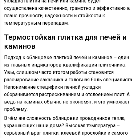
укладка плитки на печи или камине будет
осуществлена качественно, грамотно и эффективно в
плане прочности, надежности и стойкости к
температурным перепадам.
Термостойкая плитка для печей и
каминов
Подход к облицовке плиткой печей и каминов – один
из главных индикаторов квалификации плиточника.
Увы, слишком часто итогом работы становится
разочарование заказчика и головная боль специалиста.
Непонимание специфики печной укладки
оборачивается растрескиванием и отслоением плит. А
ведь на каминах обычно не экономят, и это умножает
проблему.
В чём же сложность облицовки проводников тепла,
украшающих наши дома? Высокая температура –
серьёзный враг плитки, клеевой прослойки и самого