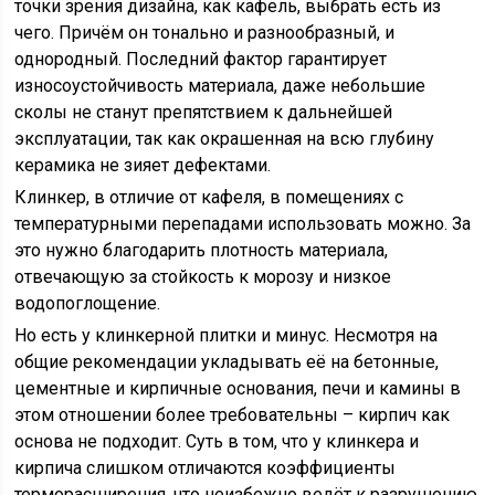
точки зрения дизайна, как кафель, выбрать есть из
чего. Причём он тонально и разнообразный, и
однородный. Последний фактор гарантирует
износоустойчивость материала, даже небольшие
сколы не станут препятствием к дальнейшей
эксплуатации, так как окрашенная на всю глубину
керамика не зияет дефектами.
Клинкер, в отличие от кафеля, в помещениях с
температурными перепадами использовать можно. За
это нужно благодарить плотность материала,
отвечающую за стойкость к морозу и низкое
водопоглощение.
Но есть у клинкерной плитки и минус. Несмотря на
общие рекомендации укладывать её на бетонные,
цементные и кирпичные основания, печи и камины в
этом отношении более требовательны – кирпич как
основа не подходит. Суть в том, что у клинкера и
кирпича слишком отличаются коэффициенты
терморасширения, что неизбежно ведёт к разрушению