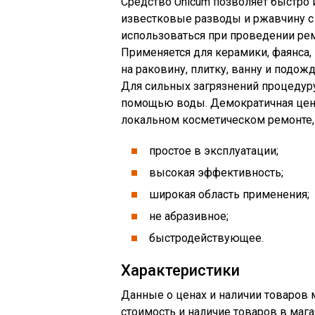
Средство Unicum позволяет быстро 
известковые разводы и ржавчину с
использоваться при проведении рем
Применяется для керамики, фаянса, 
на раковину, плитку, ванну и подож
Для сильных загрязнений процедуру
помощью воды. Демократичная цена
локальном косметическом ремонте, 
простое в эксплуатации;
высокая эффективность;
широкая область применения;
не абразивное;
быстродействующее.
Характеристики
Данные о ценах и наличии товаров м
стоимость и наличие товаров в мага