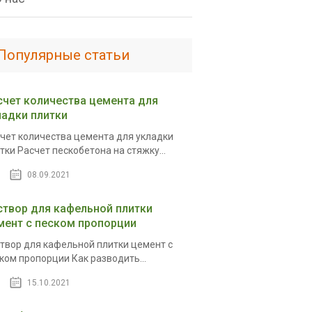
Популярные статьи
счет количества цемента для
ладки плитки
чет количества цемента для укладки
тки Расчет пескобетона на стяжку...
08.09.2021
створ для кафельной плитки
мент с песком пропорции
твор для кафельной плитки цемент с
ком пропорции Как разводить...
15.10.2021