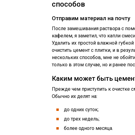
способов
Отправим материал на почту
После замешивания раствора с по
кафелем, я заметил, что капли смес
Удалить их простой влажной губкой 
очистить цемент с плитки, и в резу
нескольких способов, мне не обойт
только в этом случае, но и ранее по
Каким может быть цемен
Прежде чем приступить к очистке с
Обычно их делят на:
до одних суток;
до трех недель;
более одного месяца.