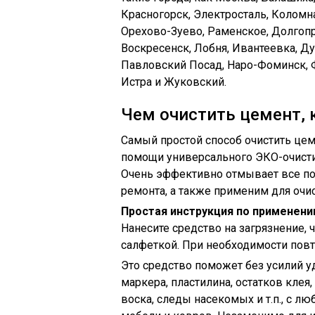
Красногорск, Электросталь, Коломн
Орехово-Зуево, Раменское, Долгопр
Воскресенск, Лобня, Ивантеевка, Ду
Павловский Посад, Наро-Фоминск, 
Истра и Жуковский.
Чем очистить цемент, к
Самый простой способ очистить цем
помощи универсального ЭКО-очистит
Очень эффективно отмывает все пов
ремонта, а также применим для очис
Простая инструкция по применени
Нанесите средство на загрязнение, 
салфеткой. При необходимости повт
Это средство поможет без усилий у
маркера, пластилина, остатков клея, 
воска, следы насекомых и т.п., с лю