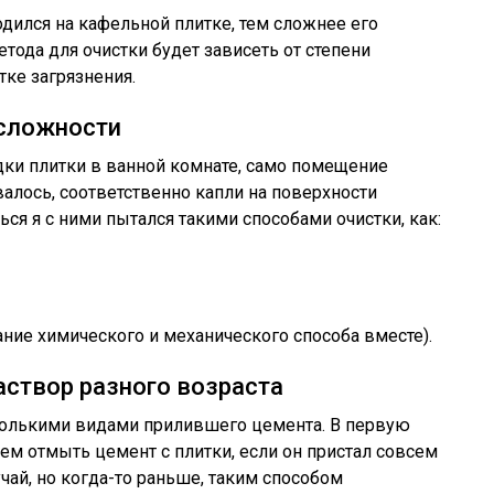
дился на кафельной плитке, тем сложнее его
етода для очистки будет зависеть от степени
тке загрязнения.
 сложности
дки плитки в ванной комнате, само помещение
алось, соответственно капли на поверхности
ся я с ними пытался такими способами очистки, как:
ие химического и механического способа вместе).
аствор разного возраста
сколькими видами прилившего цемента. В первую
чем отмыть цемент с плитки, если он пристал совсем
учай, но когда-то раньше, таким способом