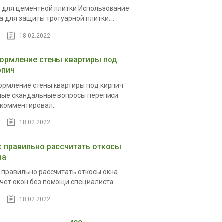
 для цементной плитки Использование
а для защиты тротуарной плитки:...
18.02.2022
ормление стены квартиры под
рпич
рмление стены квартиры под кирпич
ые скандальные вопросы переписи
комментировал...
18.02.2022
к правильно рассчитать откосы
на
 правильно рассчитать откосы окна
чет окон без помощи специалиста:...
18.02.2022