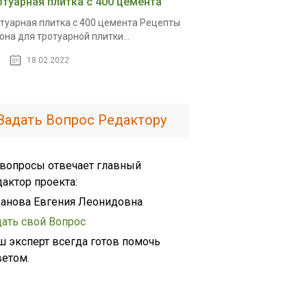
отуарная плитка с 400 цемента
туарная плитка с 400 цемента Рецепты
она для тротуарной плитки...
18.02.2022
Задать Вопрос Редактору
 вопросы отвечает главный
дактор проекта:
анова Евгения Леонидовна
дать свой Вопрос
ш эксперт всегда готов помочь
ветом.