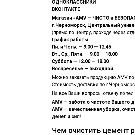
ОДНОКЛАССНИКИ
ВКОНТАКТЕ
Магазин «AMV — ЧИСТО и БЕЗОПА
г.Черноморск, Центральный униве
(прямо по центру, проходя через о
График работы:
Пн. и Четв. — 9.00 — 12.45
Вт., Ср., Пятн. — 9.00 — 18.00
Суббота — 12.00 — 18.00
Воскресенье — выходной.
Можно заказать продукцию AMV по
Стоимость доставки по г.Черноморс
На все Ваши вопросы отвечу по тел
AMV — забота о чистоте Вашего д
AMV — качественная уборка, очис
денег и сил!
Чем очистить цемент ра