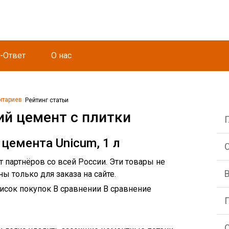
-Ответ
О нас
нтариев
Рейтинг статьи
ий цемент с плитки
цемента Unicum, 1 л
С
партнёров со всей России. Эти товары не
ы только для заказа на сайте.
писок покупок В сравнении В сравнение
О