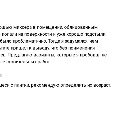
мощью миксера в помещении, облицованным
и попали на поверхности и уже хорошо подстыли.
было проблематично. Тогда я задумался, чем
льтате пришел к выводу, что без применения
ись. Предлагаю варианты, которые я пробовал не
сле строительных работ.
т
меси с плитки, рекомендую определить их возраст.