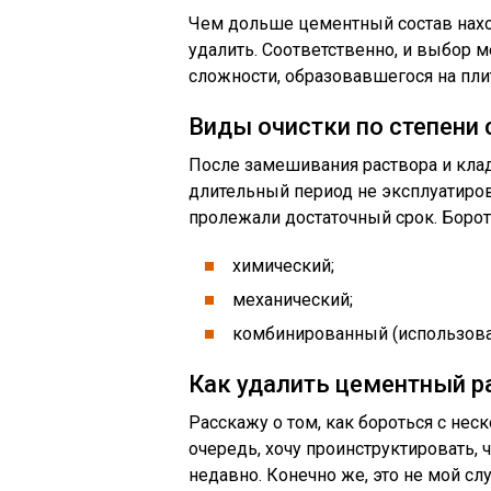
Чем дольше цементный состав нахо
удалить. Соответственно, и выбор м
сложности, образовавшегося на пли
Виды очистки по степени
После замешивания раствора и кла
длительный период не эксплуатиров
пролежали достаточный срок. Бороть
химический;
механический;
комбинированный (использован
Как удалить цементный р
Расскажу о том, как бороться с не
очередь, хочу проинструктировать, 
недавно. Конечно же, это не мой сл