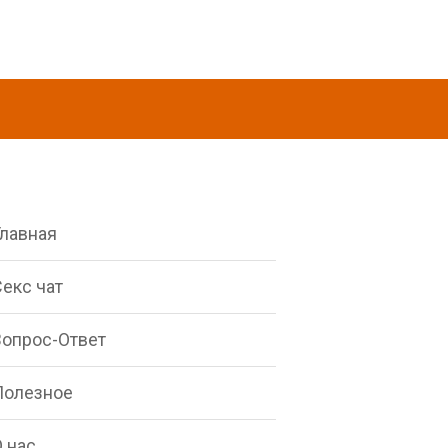
Главная
екс чат
Вопрос-Ответ
Полезное
 нас