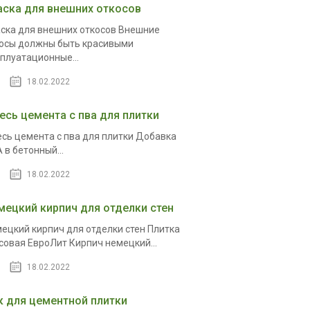
аска для внешних откосов
ска для внешних откосов Внешние
осы должны быть красивыми
плуатационные...
18.02.2022
есь цемента с пва для плитки
сь цемента с пва для плитки Добавка
 в бетонный...
18.02.2022
мецкий кирпич для отделки стен
ецкий кирпич для отделки стен Плитка
совая ЕвроЛит Кирпич немецкий...
18.02.2022
к для цементной плитки