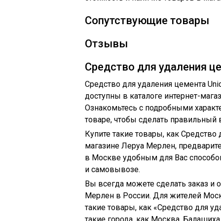
Сопутствующие товары
Отзывы
Средство для удаления це
Средство для удаления цемента Unic
доступны в каталоге интернет-мага
Ознакомьтесь с подробными характ
товаре, чтобы сделать правильный в
Купите такие товары, как Средство д
магазине Леруа Мерлен, предварите
в Москве удобным для Вас способом
и самовывозе.
Вы всегда можете сделать заказ и 
Мерлен в России. Для жителей Моск
такие товары, как «Средство для уда
такие города, как Москва, Балаших