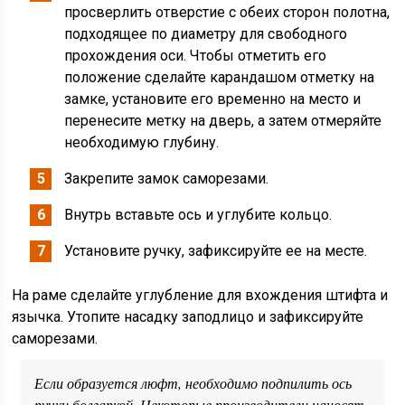
просверлить отверстие с обеих сторон полотна,
подходящее по диаметру для свободного
прохождения оси. Чтобы отметить его
положение сделайте карандашом отметку на
замке, установите его временно на место и
перенесите метку на дверь, а затем отмеряйте
необходимую глубину.
Закрепите замок саморезами.
Внутрь вставьте ось и углубите кольцо.
Установите ручку, зафиксируйте ее на месте.
На раме сделайте углубление для вхождения штифта и
язычка. Утопите насадку заподлицо и зафиксируйте
саморезами.
Если образуется люфт, необходимо подпилить ось
ручки болгаркой. Некоторые производители наносят