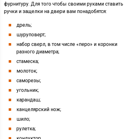
фурнитуру. Для того чтобы своими руками ставить
ручки и защелки на двери вам понадобятся:
дрель;
шуруповерт;
набор сверл, в том числе «перо» и коронки
разного диаметра;
стамеска;
молоток;
саморезы;
угольник;
карандаш;
канцелярский нож;
шило;
рулетка;
кондуктор.