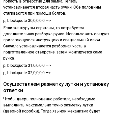
попасть в отверстие для замка. Теперь
устанавливается вторая часть ручки. Обе половины
стягиваются при помощи болтов.
p, blockquote 30,0,0,0,0 —>
Если же шурупы спрятаны, то потребуется
дополнительная разборка ручки. Использовать следует
прилагающуюся инструкцию и специальный ключ.
Сначала устанавливается разборная часть в
подготовленное отверстие, затем монтируется сама
ручка.
p, blockquote 31,0,0,0,0 —>
p, blockquote 32,0,0,0,0 —>
Осуществляем разметку лутки и установку
ответки
Чтобы дверь полноценно работала, необходимо
выполнить максимально точно разметку лутки
(дверной коробки). Тогда язычок механизма будет