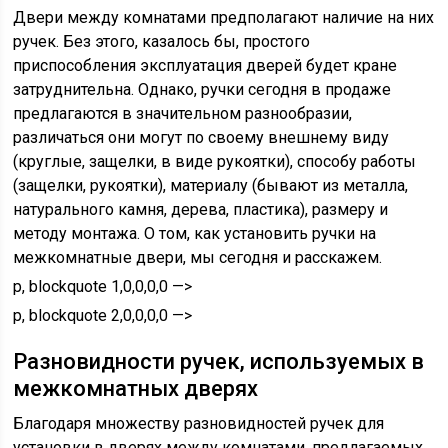
Двери между комнатами предполагают наличие на них
ручек. Без этого, казалось бы, простого
приспособления эксплуатация дверей будет кране
затруднительна. Однако, ручки сегодня в продаже
предлагаются в значительном разнообразии,
различаться они могут по своему внешнему виду
(круглые, защелки, в виде рукоятки), способу работы
(защелки, рукоятки), материалу (бывают из металла,
натурального камня, дерева, пластика), размеру и
методу монтажа. О том, как установить ручки на
межкомнатные двери, мы сегодня и расскажем.
p, blockquote 1,0,0,0,0 —>
p, blockquote 2,0,0,0,0 —>
Разновидности ручек, используемых в
межкомнатных дверях
Благодаря множеству разновидностей ручек для
установки в дверях между комнатами, предлагаемых