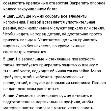
совместить крепежные отверстия. Закрепить опорное
колесо закручиванием болта.
4 шаг
. Дальше нужно собрать все элементы
наполнения. Первой вставляется уплотнительная
резина, если наполнением служит зеркало или стекло.
Чтобы надеть на торец детали, её достаточно просто
прижать пальцем. Уплотнитель должен прилегать
впритык, но без нахлеста, по краям лишние
сантиметры срезаются.
5 шаг
. На зеркальные и стеклянные поверхности
также потребуется прикрепить защитную пленку с
тыльной части, подходит обычная самоклейка. Мера
требуется, чтобы избежать травмоопасных
последствий, в случае деформации материала. Пленка
не даст осколкам разлететься.
6 шаг
. Элементы наполнения нужно вставить в
подготовленные вертикальные профили, чтобы
материал плотно прилегал можно использовать