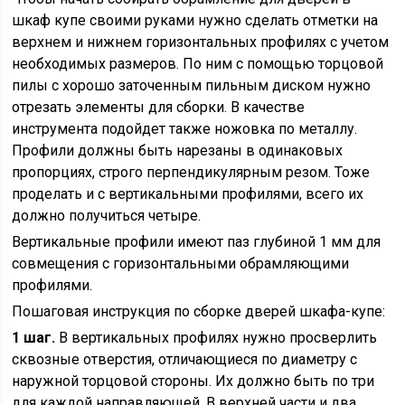
шкаф купе своими руками нужно сделать отметки на
верхнем и нижнем горизонтальных профилях с учетом
необходимых размеров. По ним с помощью торцовой
пилы с хорошо заточенным пильным диском нужно
отрезать элементы для сборки. В качестве
инструмента подойдет также ножовка по металлу.
Профили должны быть нарезаны в одинаковых
пропорциях, строго перпендикулярным резом. Тоже
проделать и с вертикальными профилями, всего их
должно получиться четыре.
Вертикальные профили имеют паз глубиной 1 мм для
совмещения с горизонтальными обрамляющими
профилями.
Пошаговая инструкция по сборке дверей шкафа-купе:
1 шаг.
В вертикальных профилях нужно просверлить
сквозные отверстия, отличающиеся по диаметру с
наружной торцовой стороны. Их должно быть по три
для каждой направляющей. В верхней части и два