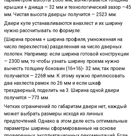
крышки + днища — 32 мм и технологический зазор —45
мм. Чистая высота дверцы получится — 2523 мм.
Двери купе устанавливаются внахлест и их ширину
нужно рассчитывать по формуле:
(Ширина проема + ширина профиля, умноженная на
число перехлестов) разделенная на число дверных
полотен. Например: если ширина готовой конструкции
— 2300 мм, то чтобы узнать ширину проема нужно
вычесть толщину боковин (16+16)- 32 мм, так проем
получается — 2268 мм. К этому нужно приплюсовать
два нахлеста рамок по 26 мм и если шкаф
трехдверный, поделить на 3. Ширина одной двери
получится —773 мм.
Четких ограничений по габаритам двери нет, каждый
может выбрать размеры исходя из личных
предпочтений. Однако в этом деле есть оптимальные
параметры ширины сформированные на основе
проверенных эксплуатационных рекомендаций. Если