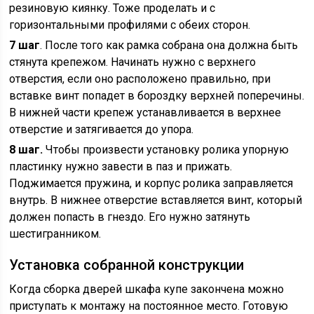
резиновую киянку. Тоже проделать и с
горизонтальными профилями с обеих сторон.
7 шаг
. После того как рамка собрана она должна быть
стянута крепежом. Начинать нужно с верхнего
отверстия, если оно расположено правильно, при
вставке винт попадет в бороздку верхней поперечины.
В нижней части крепеж устанавливается в верхнее
отверстие и затягивается до упора.
8 шаг.
Чтобы произвести установку ролика упорную
пластинку нужно завести в паз и прижать.
Поджимается пружина, и корпус ролика заправляется
внутрь. В нижнее отверстие вставляется винт, который
должен попасть в гнездо. Его нужно затянуть
шестигранником.
Установка собранной конструкции
Когда сборка дверей шкафа купе закончена можно
приступать к монтажу на постоянное место. Готовую