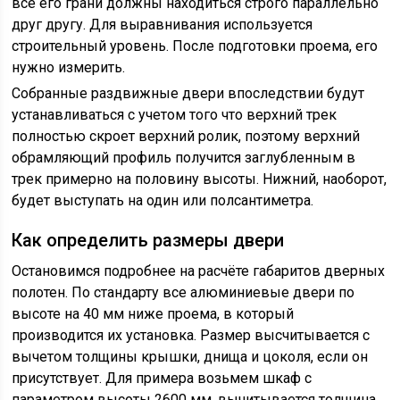
все его грани должны находиться строго параллельно
друг другу. Для выравнивания используется
строительный уровень. После подготовки проема, его
нужно измерить.
Собранные раздвижные двери впоследствии будут
устанавливаться с учетом того что верхний трек
полностью скроет верхний ролик, поэтому верхний
обрамляющий профиль получится заглубленным в
трек примерно на половину высоты. Нижний, наоборот,
будет выступать на один или полсантиметра.
Как определить размеры двери
Остановимся подробнее на расчёте габаритов дверных
полотен. По стандарту все алюминиевые двери по
высоте на 40 мм ниже проема, в который
производится их установка. Размер высчитывается с
вычетом толщины крышки, днища и цоколя, если он
присутствует. Для примера возьмем шкаф с
параметром высоты 2600 мм, вычитывается толщина