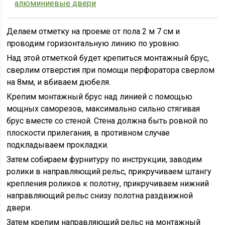
алюминиевые двери
Делаем отметку на проеме от пола 2 м 7 см и
проводим горизонтальную линию по уровню.
Над этой отметкой будет крепиться монтажный брус,
сверлим отверстия при помощи перфоратора сверлом
на 8мм, и вбиваем дюбеля.
Крепим монтажный брус над линией с помощью
мощных саморезов, максимально сильно стягивая
брус вместе со стеной. Стена должна быть ровной по
плоскости прилегания, в противном случае
подкладываем прокладки.
Затем собираем фурнитуру по инструкции, заводим
ролики в направляющий рельс, прикручиваем штангу
крепления роликов к полотну, прикручиваем нижний
направляющий рельс снизу полотна раздвижной
двери.
Затем крепим направляющий рельс на монтажный