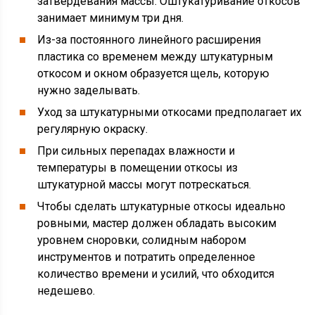
затвердевания массы. Оштукатуривание откосов
занимает минимум три дня.
Из-за постоянного линейного расширения
пластика со временем между штукатурным
откосом и окном образуется щель, которую
нужно заделывать.
Уход за штукатурными откосами предполагает их
регулярную окраску.
При сильных перепадах влажности и
температуры в помещении откосы из
штукатурной массы могут потрескаться.
Чтобы сделать штукатурные откосы идеально
ровными, мастер должен обладать высоким
уровнем сноровки, солидным набором
инструментов и потратить определенное
количество времени и усилий, что обходится
недешево.