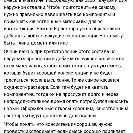
смесь в магазине, подходящую для работ внутри и для
наружной отделки. Чтобы приготовить ее самому,
нужно правильно взвешивать все компоненты и
применять качественные материалы для ее
изготовления. Важно! В раствор нужно обязательно
добавить любые вяжущие составляющие – это могут
быть глина, цемент или гипс.
Очень важно при приготовлении этого состава не
нарушать пропорции и добавлять нужное количество
всех материалов, чтобы приготовить нужную смесь,
которая будет хорошей консистенции и не будет
трескаться после высыхания. То же самое касается
скудности раствора. Если там будет не хватать
компонентов, тогда он не прослужит долго и через
непродолжительное время опять потребуется наносить
новый. Оформленные откосы хорошим, качественным
раствором будут достаточно долговечны.
Чтобы понять, что консистенция хорошая, нужно
провести эксперимент: если смесь хорошо прилипает