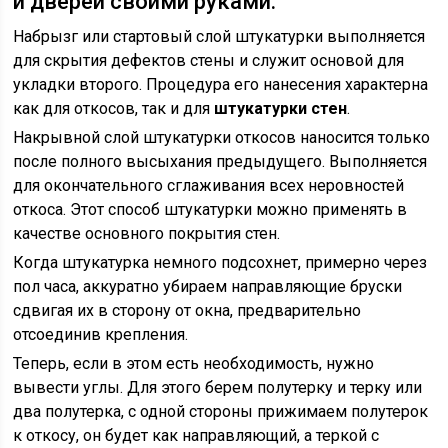
и дверей своими руками.
Набрызг или стартовый слой штукатурки выполняется
для скрытия дефектов стены и служит основой для
укладки второго. Процедура его нанесения характерна
как для откосов, так и для
штукатурки стен
.
Накрывной слой штукатурки откосов наносится только
после полного высыхания предыдущего. Выполняется
для окончательного сглаживания всех неровностей
откоса. Этот способ штукатурки можно применять в
качестве основного покрытия стен.
Когда штукатурка немного подсохнет, примерно через
пол часа, аккуратно убираем направляющие бруски
сдвигая их в сторону от окна, предварительно
отсоединив крепления.
Теперь, если в этом есть необходимость, нужно
вывести углы. Для этого берем полутерку и терку или
два полутерка, с одной стороны прижимаем полутерок
к откосу, он будет как направляющий, а теркой с