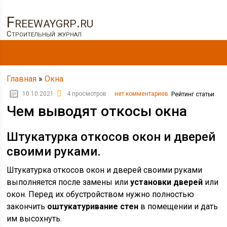
Freewaygrp.ru
Строительный журнал
Главная
»
Окна
10.10.2021
4 просмотров
нет комментариев
Рейтинг статьи
Чем выводят откосы окна
Штукатурка откосов окон и дверей
своими руками.
Штукатурка откосов окон и дверей своими руками
выполняется после замены или
установки дверей
или
окон. Перед их обустройством нужно полностью
закончить
оштукатуривание стен
в помещении и дать
им высохнуть.