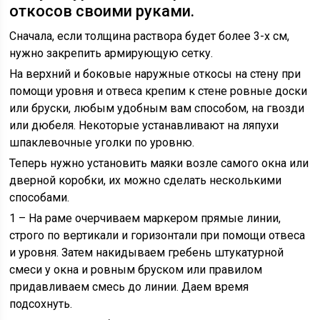
откосов своими руками.
Сначала, если толщина раствора будет более 3-х см,
нужно закрепить армирующую сетку.
На верхний и боковые наружные откосы на стену при
помощи уровня и отвеса крепим к стене ровные доски
или бруски, любым удобным вам способом, на гвозди
или дюбеля. Некоторые устанавливают на ляпухи
шпаклевочные уголки по уровню.
Теперь нужно установить маяки возле самого окна или
дверной коробки, их можно сделать несколькими
способами.
1 – На раме очерчиваем маркером прямые линии,
строго по вертикали и горизонтали при помощи отвеса
и уровня. Затем накидываем гребень штукатурной
смеси у окна и ровным бруском или правилом
придавливаем смесь до линии. Даем время
подсохнуть.