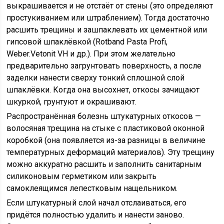
выкрашивается и не отстаёт от стены (это определяют
простукиванием или штраб­лением). Тогда достаточно
расшить трещины и зашпаклевать их цементной или
гипсовой шпаклёвкой (Rotband Pasta Profi,
Weber.Vetonit VH и др.). При этом желательно
предварительно загрунтовать поверхность, а после
заделки нанести сверху тонкий сплошной слой
шпаклёвки. Когда она высохнет, откосы зачищают
шкуркой, грунтуют и окрашивают.
Распространённая болезнь штукатурных откосов —
волосяная трещина на стыке с пластиковой оконной
коробкой (она появляется из-за разницы в величине
температурных деформаций материалов). Эту трещину
можно аккуратно расшить и заполнить санитарным
силиконовым герметиком или закрыть
самоклеящимся лепестковым нащельником.
Если штукатурный слой начал отслаиваться, его
придётся полностью удалить и нанести заново.