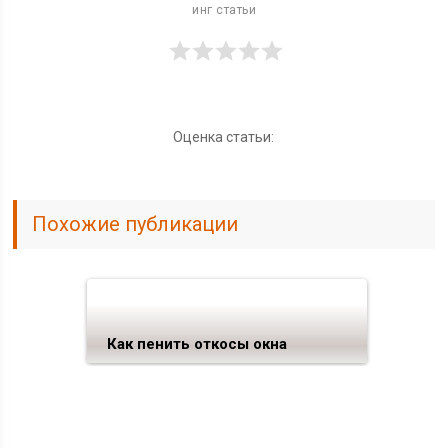
инг статьи

Оценка статьи:
Похожие публикации
Как пенить откосы окна