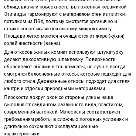
облицовка или поверхность, выложенная керамикой.
Эти виды гармонируют с материалом стен из плитки,
потолком из ПВХ, поэтому смотрятся органично и
стойко сопротивляются сырому микроклимату.
Площади легко моются и очищаются от жира (кухня)
солей жесткости (ванна).
Для откосов жилых комнат используют штукатурку,
делают декоративную шпаклевку. Поверхности
обклеивают обоями в тон комнаты, но лучше всегда
смотрятся белоснежные откосы, которые подходят для
любого стиля. Деревянные откосы подходят для стиля
кантри и отделки природными материалами.
Плоскости вокруг окон со стороны улицы чаще
выполняют сайдингом различного вида, пластиком,
современной вагонкой. Материалы соответствуют
требованиям работы в сложных погодных условиях и
длительно сохраняют эксплуатационные
характеристики.