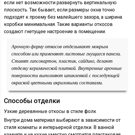
если нет возможности развернуть вертикальную
плоскость. Так бывает, если размеры окна точно
подходят к проему без малейшего зазора, а ширина
коробки минимальная. Такие варианты откосов
создают гнетущее настроение в помещении.
Арочную форму откосов отделывают мокрым
способом или применяют листовые гнущиеся панели.
Ставят гипсокартон, пластик, сайдинг, делают
отделку керамической плиткой. Внутренние арочные
поверхности выполняют шпаклевкой с последующей
окраской цветными акриловыми составами.
Способы отделки
Узкие деревянные откосы в стиле фолк
Внутри дома материал выбирают в зависимости от
стиля комнаты и интерьерной отделки. В ванной
комнате и на кухне уместно смотрится пластиковая