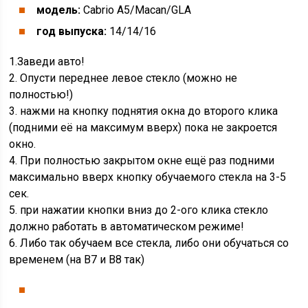
модель:
Cabrio А5/Macan/GLA
год выпуска:
14/14/16
1.Заведи авто!
2. Опусти переднее левое стекло (можно не
полностью!)
3. нажми на кнопку поднятия окна до второго клика
(подними её на максимум вверх) пока не закроется
окно.
4. При полностью закрытом окне ещё раз подними
максимально вверх кнопку обучаемого стекла на 3-5
сек.
5. при нажатии кнопки вниз до 2-ого клика стекло
должно работать в автоматическом режиме!
6. Либо так обучаем все стекла, либо они обучаться со
временем (на В7 и В8 так)