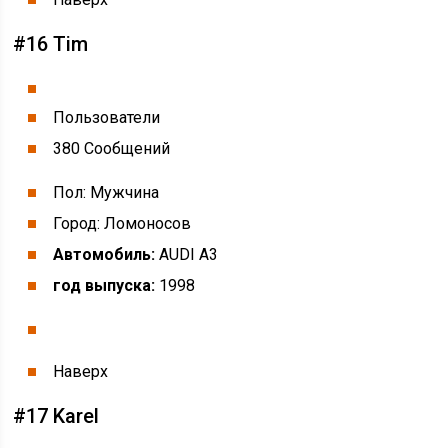
#16 Tim
Пользователи
380 Cообщений
Пол: Мужчина
Город: Ломоносов
Автомобиль:
AUDI A3
год выпуска:
1998
Наверх
#17 Karel