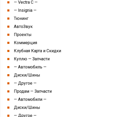
— Vectra С —
— Insignia —
Тюнинг
АвтоЗвук
Проекты
Коммерция
Клубная Карта и Скидки
Куплю — Запчасти
— Автомобиль —
Диски/Шины
— Другое —
Продам — Запчасти
— Автомобили —
Диски/Шины
— Другое —