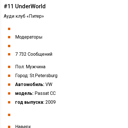
#11 UnderWorld
Ауди клуб «Питер»
Модераторы
7 732 Cообщений
Пол: Мужчина
Город: St.Petersburg
Автомобиль:
VW
модель:
Passat CC
год выпуска:
2009
Наверх