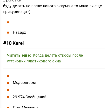
2 puhovick
буду делать но после нового аккума, а то мало ли еще
прикуриваца -)
Наверх
#10 Karel
Читать еще:
Когда делать откосы после
установки пластикового окна
Модераторы
29 974 Cообщений
Пол: Мужчина