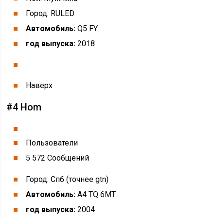
Город: RULED
Автомобиль:
Q5 FY
год выпуска:
2018
Наверх
#4 Hom
Пользователи
5 572 Cообщений
Город: Спб (точнее gtn)
Автомобиль:
A4 TQ 6MT
год выпуска:
2004