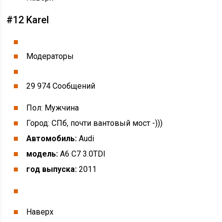
#12 Karel
Модераторы
29 974 Cообщений
Пол: Мужчина
Город: СПб, почти вантовый мост -)))
Автомобиль:
Audi
модель:
A6 C7 3.0TDI
год выпуска:
2011
Наверх