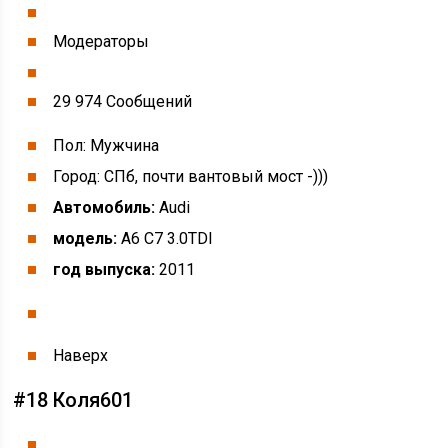
Модераторы
29 974 Cообщений
Пол: Мужчина
Город: СПб, почти вантовый мост -)))
Автомобиль:
Audi
модель:
A6 C7 3.0TDI
год выпуска:
2011
Наверх
#18 Коля601