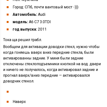
Город: СПб, почти вантовый мост -)))
Автомобиль:
Audi
модель:
A6 C7 3.0TDI
год выпуска:
2011
Тока ща решил трабл.
Вообщем для активации доводки стекл, нужно чтобы
когда гоняешь вверх вниз передние стекла, были
активированны задние. У миня были задние
отключены стеклоподъемники кнопкой на вод. двери
и ничего не получалось, когда активировал задние и
прогнал вверх/вниз передние — активировался
доводчик стекол.
Наверх