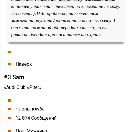
кнопочек управления стеклами, но вспомнить не могу.
По совету ДИЧа пробовал при включенном
зажигании опускать/поднимать и несколько секунд
держать нажатой оба передних стекла, но все
равно не доводит при постановке на охрану.
Наверх
#3 Sam
«Audi Club «Piter»
Члены клуба
12 874 Cообщений
Пол: Мужчина