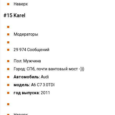
Наверх
#15 Karel
Модераторы
29 974 Cообщений
Пол: Мужчина
Город: СПб, почти вантовый мост -)))
Автомобиль:
Audi
модель:
A6 C7 3.0TDI
год выпуска:
2011
Наверх