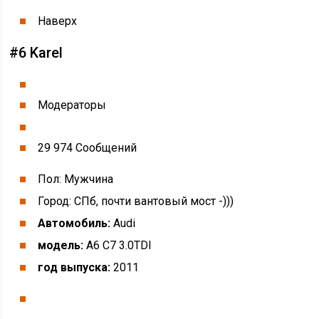
Наверх
#6 Karel
Модераторы
29 974 Cообщений
Пол: Мужчина
Город: СПб, почти вантовый мост -)))
Автомобиль:
Audi
модель:
A6 C7 3.0TDI
год выпуска:
2011