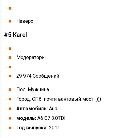
Наверх
#5 Karel
Модераторы
29 974 Cообщений
Пол: Мужчина
Город: СПб, почти вантовый мост -)))
Автомобиль:
Audi
модель:
A6 C7 3.0TDI
год выпуска:
2011