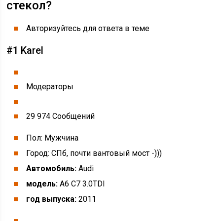
стекол?
Авторизуйтесь для ответа в теме
#1 Karel
Модераторы
29 974 Cообщений
Пол: Мужчина
Город: СПб, почти вантовый мост -)))
Автомобиль:
Audi
модель:
A6 C7 3.0TDI
год выпуска:
2011