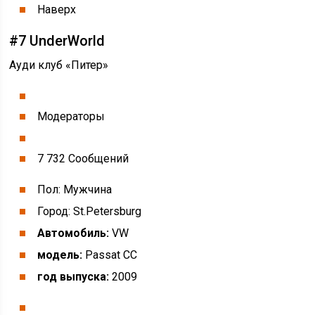
Наверх
#7 UnderWorld
Ауди клуб «Питер»
Модераторы
7 732 Cообщений
Пол: Мужчина
Город: St.Petersburg
Автомобиль:
VW
модель:
Passat CC
год выпуска:
2009