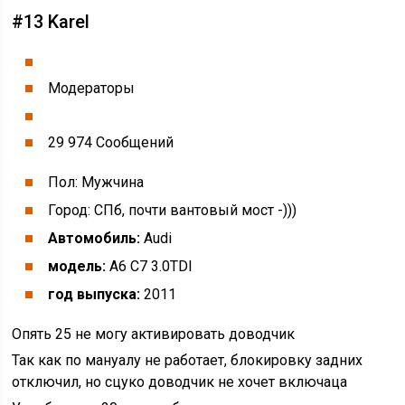
#13 Karel
Модераторы
29 974 Cообщений
Пол: Мужчина
Город: СПб, почти вантовый мост -)))
Автомобиль:
Audi
модель:
A6 C7 3.0TDI
год выпуска:
2011
Опять 25 не могу активировать доводчик
Так как по мануалу не работает, блокировку задних
отключил, но сцуко доводчик не хочет включаца