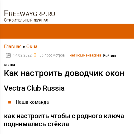
Freewaygrp.ru
Строительный журнал
Главная
»
Окна
14.02.2022
36 просмотров
нет комментариев
Рейтинг
статьи
Как настроить доводчик окон
Vectra Club Russia
Наша команда
как настроить чтобы с родного ключа
поднимались стёкла