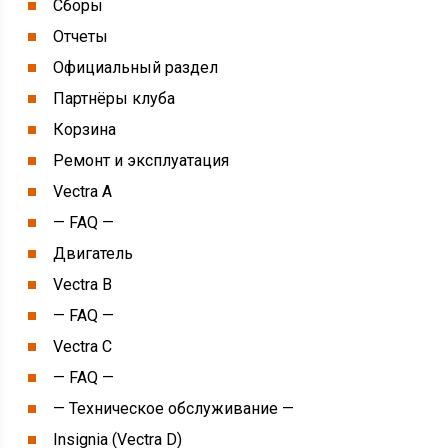
Сборы
Отчеты
Официальный раздел
Партнёры клуба
Корзина
Ремонт и эксплуатация
Vectra A
— FAQ —
Двигатель
Vectra B
— FAQ —
Vectra C
— FAQ —
— Техническое обслуживание —
Insignia (Vectra D)