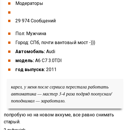
Модераторы
29 974 Cообщений
Пол: Мужчина
Город: СПб, почти вантовый мост -)))
Автомобиль:
Audi
модель:
A6 C7 3.0TDI
год выпуска:
2011
карел, у меня после сервиса перестала работать
автоматика — мастер 3-4 раза подряд поопускал/
поподнимал — заработало.
попробую но на новом аккуме, все равно снимать
старый.