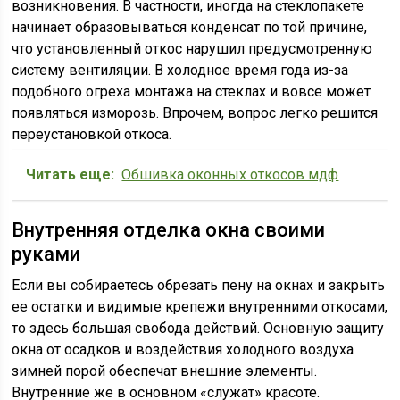
возникновения. В частности, иногда на стеклопакете
начинает образовываться конденсат по той причине,
что установленный откос нарушил предусмотренную
систему вентиляции. В холодное время года из-за
подобного огреха монтажа на стеклах и вовсе может
появляться изморозь. Впрочем, вопрос легко решится
переустановкой откоса.
Читать еще:
Обшивка оконных откосов мдф
Внутренняя отделка окна своими
руками
Если вы собираетесь обрезать пену на окнах и закрыть
ее остатки и видимые крепежи внутренними откосами,
то здесь большая свобода действий. Основную защиту
окна от осадков и воздействия холодного воздуха
зимней порой обеспечат внешние элементы.
Внутренние же в основном «служат» красоте.