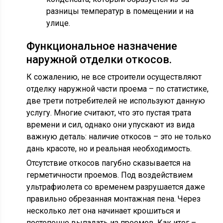
разницы температур в помещении и на
улице.
Функциональное назначение
наружной отделки откосов.
К сожалению, не все строители осуществляют
отделку наружной части проема – по статистике,
две трети потребителей не используют данную
услугу. Многие считают, что это пустая трата
времени и сил, однако они упускают из вида
важную деталь: наличие откосов – это не только
дань красоте, но и реальная необходимость.
Отсутствие откосов пагубно сказывается на
герметичности проемов. Под воздействием
ультрафиолета со временем разрушается даже
правильно обрезанная монтажная пена. Через
несколько лет она начинает крошиться и
постепенно выпадать из проемов. Как итог –