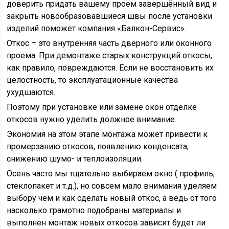
доверить придать вашему проём завершённый вид и
закрыть новообразовавшиеся швы после установки
изделий поможет компания «Балкон-Сервис».
Откос – это внутренняя часть дверного или оконного
проема. При демонтаже старых конструкций откосы,
как правило, повреждаются. Если не восстановить их
целостность, то эксплуатационные качества
ухудшаются.
Поэтому при установке или замене окон отделке
откосов нужно уделить должное внимание.
Экономия на этом этапе монтажа может привести к
промерзанию откосов, появлению конденсата,
снижению шумо- и теплоизоляции.
Осень часто мы тщательно выбираем окно ( профиль,
стеклопакет и т.д.), но совсем мало внимания уделяем
выбору чем и как сделать новый откос, а ведь от того
насколько грамотно подобраны материалы и
выполнен монтаж новых откосов зависит будет ли