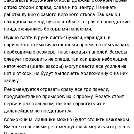
Закрывать наружные откосы должны оконный проем
с трех сторон: справа, слева и по центру. Начинать
работы лучше с самого верхнего откоса. Так как он
находится на весу, нужно чтобы его края в последствие
придерживались боковыми панелями.
Нужно взять в руки листок бумаги, карандаш и
нарисовать схематично оконный проем, на нем указать
необходимые размеры пластиковых панелей. Замеры
следует проводить не спеша, так как даже небольшие
неточности (щели, зазоры) могут свести все усилия на
нет и откосы не будут выполнять возложенную на них
задачу.
Рекомендуется отрезать сразу все три панели,
предварительно примерев их к проему. Резать стоит
первый раз с запасом, так как нарастить их в
дальнейшем не представится
возможным. Излишки можно будет сточить наждаком.
Вместе с панелями рекомендуется измерить и отрезать
П-профиль.