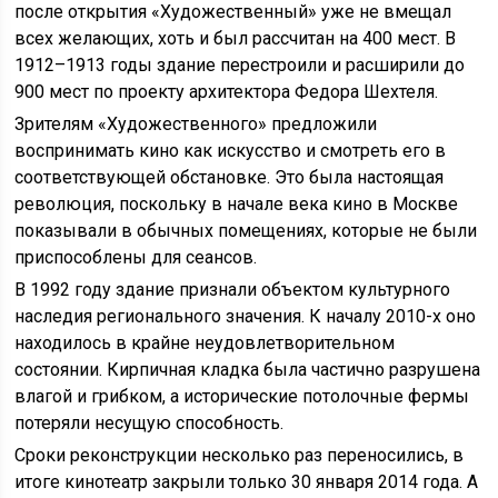
после открытия «Художественный» уже не вмещал
всех желающих, хоть и был рассчитан на 400 мест. В
1912–1913 годы здание перестроили и расширили до
900 мест по проекту архитектора Федора Шехтеля.
Зрителям «Художественного» предложили
воспринимать кино как искусство и смотреть его в
соответствующей обстановке. Это была настоящая
революция, поскольку в начале века кино в Москве
показывали в обычных помещениях, которые не были
приспособлены для сеансов.
В 1992 году здание признали объектом культурного
наследия регионального значения. К началу 2010-х оно
находилось в крайне неудовлетворительном
состоянии. Кирпичная кладка была частично разрушена
влагой и грибком, а исторические потолочные фермы
потеряли несущую способность.
Сроки реконструкции несколько раз переносились, в
итоге кинотеатр закрыли только 30 января 2014 года. А