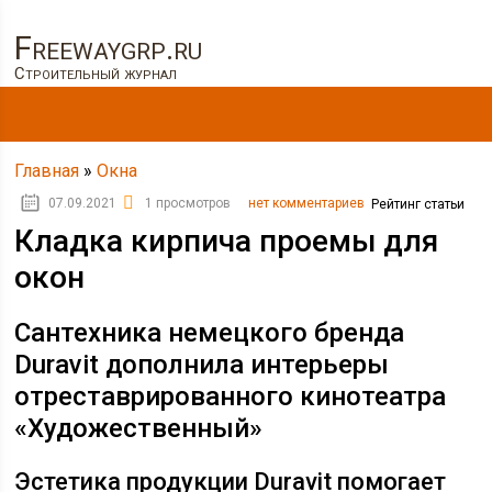
Freewaygrp.ru
Строительный журнал
Главная
»
Окна
07.09.2021
1 просмотров
нет комментариев
Рейтинг статьи
Кладка кирпича проемы для
окон
Сантехника немецкого бренда
Duravit дополнила интерьеры
отреставрированного кинотеатра
«Художественный»
Эстетика продукции Duravit помогает