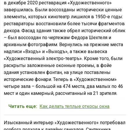
в декабре 2020 реставрация «Художественного»
завершилась. Были воссозданы исторически ценные
элементы, которых кинотеатр лишился в 1950-е годы:
реставраторы восстановили более тысячи фрагментов
декора. Фасад здания также обрел исторический облик
– был воссоздан по чертежам Федора Шехтеля и
архивным фотографиям. Вернулись на прежние места
надписи «Входъ» и «Выходъ», а также вывеска
«Художественный электро-театръ». Кроме того, были
раскрыты заложенные оконные проемы, в фойе
здания установлен фонтан, на улице поставлены
исторические фонари. Теперь в «Художественном»
четыре зала – большой на 474 места, два малых по 46
мест и один камерный, рассчитанный на 21 зрителя.
Читать еще:
Как делать теплые откосы окна
Изысканный интерьер «Художественного» потребовал
особого подхода к дизайну санузлов. Сантехника