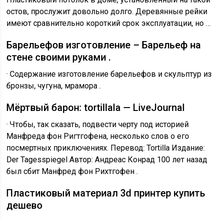
остов, прослужит довольно долго. Деревянные рейки
имеют сравнительно короткий срок эксплуатации, но …
Барельефов изготовление – Барельеф на
стене своими руками .
· Содержание изготовление барельефов и скульптур из
бронзы, чугуна, мрамора .
Мёртвый барон: tortillala — LiveJournal
· Чтобы, так сказать, подвести черту под историей
Манфреда фон Ригтгофена, несколько слов о его
посмертных приключениях. Перевод: Tortilla Издание:
Der Tagesspiegel Автор: Андреас Конрад 100 лет назад
был сбит Манфред фон Рихтгофен .
Пластиковый материал 3d принтер купить
дешево