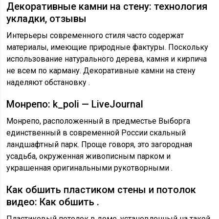
Декоративные камни на стену: технология
укладки, отзывы
Интерьеры современного стиля часто содержат
материалы, имеющие природные фактуры. Поскольку
использование натурального дерева, камня и кирпича
не всем по карману. Декоративные камни на стену
наделяют обстановку .
Монрепо: k_poli — LiveJournal
Монрепо, расположенный в предместье Выборга
единственный в современной России скальный
ландшафтный парк. Проще говоря, это загородная
усадьба, окруженная живописным парком и
украшенная оригинальными рукотворными .
Как обшить пластиком стены и потолок
видео: Как обшить .
Пластиковый потолок в доме, установленный на такой