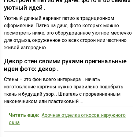
Построить патио на даче: фото и 80 самых
уютный идей .
Уютный дачный вариант патио в традиционном
оформлении. Патио на даче, фото которых можно
посмотреть ниже, это оборудованное уютное местечко
для отдыха, окруженное со всех сторон или частично
живой изгородью.
Декор стен своими руками оригинальные
идеи фото: декор .
Стены – это фон всего интерьера. . начать
изготовление картины нужно правильно подобрать
ткань и будущий узор. . Шпатель с прорезиненным
наконечником или пластиковый …
Читать еще:
Арочная отделка откосов наружного
окна