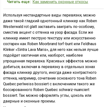
Читать еще:
Как заменить оконные откосы
Используя нестандартные виды перевязки, можно
даже такой гладкий однотонный клинкер как Roben
Westerwald rot glatt заставить заиграть по-особому,
сместив акцент с оттенка на узор фасада. Если же
клинкер имеет пеструю текстуру или искусственно
состарен как Roben Moorbrand torf-bunt или Feldhaus
Klinker «Sintra Lava Maris», для него как нельзя лучше
подойдет хаотичная или, наоборот, наиболее
упрощенная перевязка. Красивых эффектов можно
добиться, включая в перевязку в отдельных зонах
фасада клинкер другого, иногда даже контрастного
оттенка, например, сочетание основного тона Roben
Quebec perlweiss bossiert с включением такого же
боссированного Roben Quebec schwarz-nuanciert
bossiert. Так можно оформлять углы, цоколь или
дверные и оконные проемы.