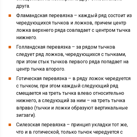
друга.
Фламандская перевязка – каждый ряд состоит из
чередующихся тычков и ложков, причем центр
ложка верхнего ряда совпадает с центром тычка
нижнего.
Голландская перевязка – за рядом тычков
следует ряд ложков, чередующихся с тычками,
при этом стык тычков первого ряда попадает на
центр тычка второго.
Готическая перевязка – в ряду ложок чередуется
с тычком, при этом каждый следующий ряд
смещается на треть тычка влево относительно
нижнего, а следующий за ним – на треть тычка
вправо (тычки и ложки образуют вертикальные
зигзаги).
Силезская перевязка – принцип укладки тот же,
что и в готической, только тычок чередуется с