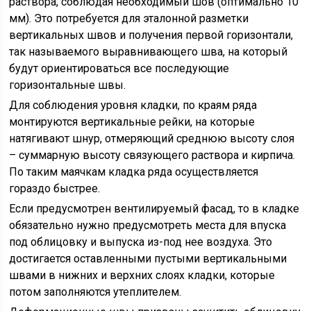
раствора, соблюдая необходимый шов (оптимально 10
мм). Это потребуется для эталонной разметки
вертикальных швов и получения первой горизонтали,
так называемого выравнивающего шва, на который
будут ориентироваться все последующие
горизонтальные швы.
Для соблюдения уровня кладки, по краям ряда
монтируются вертикальные рейки, на которые
натягивают шнур, отмеряющий среднюю высоту слоя
– суммарную высоту связующего раствора и кирпича.
По таким маячкам кладка ряда осуществляется
гораздо быстрее.
Если предусмотрен вентилируемый фасад, то в кладке
обязательно нужно предусмотреть места для впуска
под облицовку и выпуска из-под нее воздуха. Это
достигается оставленными пустыми вертикальными
швами в нижних и верхних слоях кладки, которые
потом заполняются утеплителем.