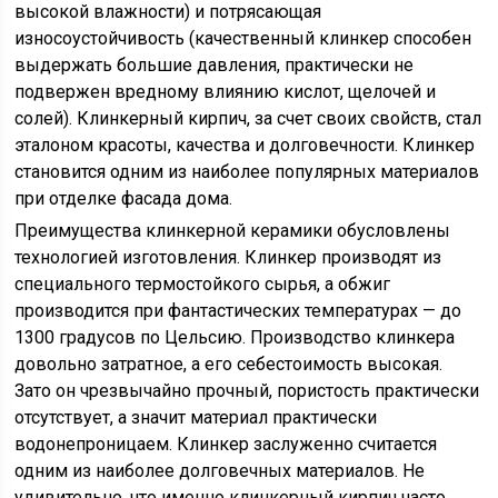
высокой влажности) и потрясающая
износоустойчивость (качественный клинкер способен
выдержать большие давления, практически не
подвержен вредному влиянию кислот, щелочей и
солей). Клинкерный кирпич, за счет своих свойств, стал
эталоном красоты, качества и долговечности. Клинкер
становится одним из наиболее популярных материалов
при отделке фасада дома.
Преимущества клинкерной керамики обусловлены
технологией изготовления. Клинкер производят из
специального термостойкого сырья, а обжиг
производится при фантастических температурах — до
1300 градусов по Цельсию. Производство клинкера
довольно затратное, а его себестоимость высокая.
Зато он чрезвычайно прочный, пористость практически
отсутствует, а значит материал практически
водонепроницаем. Клинкер заслуженно считается
одним из наиболее долговечных материалов. Не
удивительно, что именно клинкерный кирпич часто