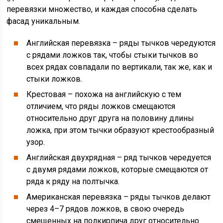
перевязки множество, и каждая способна сделать
фасад уникальным.
Английская перевязка – ряды тычков чередуются
с рядами ложков так, чтобы стыки тычков во
всех рядах совпадали по вертикали, так же, как и
стыки ложков.
Крестовая – похожа на английскую с тем
отличием, что ряды ложков смещаются
относительно друг друга на половину длины
ложка, при этом тычки образуют крестообразный
узор.
Английская двухрядная – ряд тычков чередуется
с двумя рядами ложков, которые смещаются от
ряда к ряду на полтычка.
Американская перевязка – ряды тычков делают
через 4–7 рядов ложков, в свою очередь
смещенных на полкирпича друг относительно