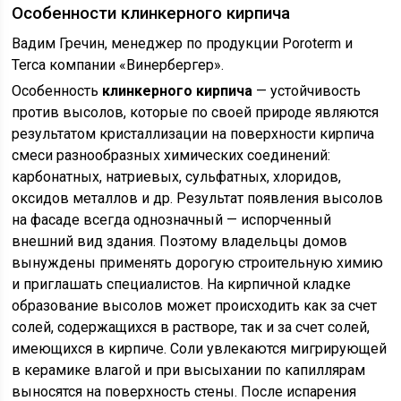
Особенности клинкерного кирпича
Вадим Гречин, менеджер по продукции Poroterm и
Terca компании «Винербергер».
Особенность
клинкерного кирпича
— устойчивость
против высолов, которые по своей природе являются
результатом кристаллизации на поверхности кирпича
смеси разнообразных химических соединений:
карбонатных, натриевых, сульфатных, хлоридов,
оксидов металлов и др. Результат появления высолов
на фасаде всегда однозначный — испорченный
внешний вид здания. Поэтому владельцы домов
вынуждены применять дорогую строительную химию
и приглашать специалистов. На кирпичной кладке
образование высолов может происходить как за счет
солей, содержащихся в растворе, так и за счет солей,
имеющихся в кирпиче. Соли увлекаются мигрирующей
в керамике влагой и при высыхании по капиллярам
выносятся на поверхность стены. После испарения