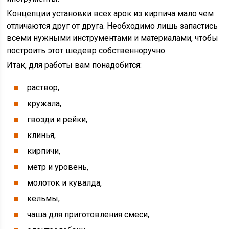
Концепции установки всех арок из кирпича мало чем
отличаются друг от друга. Необходимо лишь запастись
всеми нужными инструментами и материалами, чтобы
построить этот шедевр собственноручно.
Итак, для работы вам понадобится:
раствор,
кружала,
гвозди и рейки,
клинья,
кирпичи,
метр и уровень,
молоток и кувалда,
кельмы,
чаша для приготовления смеси,