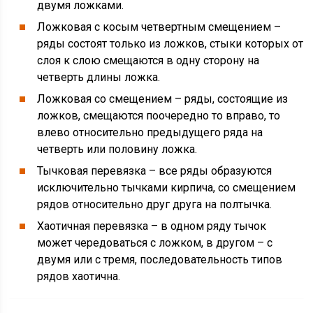
двумя ложками.
Ложковая с косым четвертным смещением –
ряды состоят только из ложков, стыки которых от
слоя к слою смещаются в одну сторону на
четверть длины ложка.
Ложковая со смещением – ряды, состоящие из
ложков, смещаются поочередно то вправо, то
влево относительно предыдущего ряда на
четверть или половину ложка.
Тычковая перевязка – все ряды образуются
исключительно тычками кирпича, со смещением
рядов относительно друг друга на полтычка.
Хаотичная перевязка – в одном ряду тычок
может чередоваться с ложком, в другом – с
двумя или с тремя, последовательность типов
рядов хаотична.