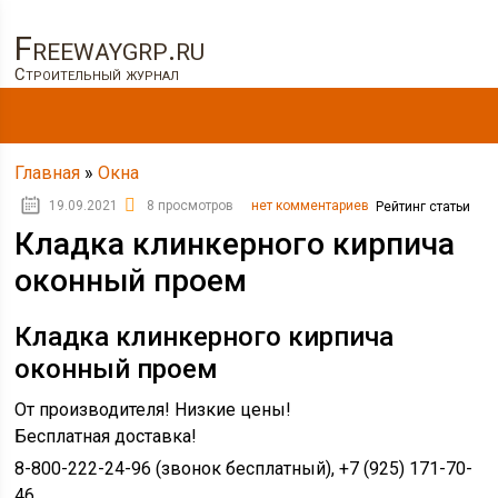
Freewaygrp.ru
Строительный журнал
Главная
»
Окна
19.09.2021
8 просмотров
нет комментариев
Рейтинг статьи
Кладка клинкерного кирпича
оконный проем
Кладка клинкерного кирпича
оконный проем
От производителя! Низкие цены!
Бесплатная доставка!
8-800-222-24-96 (звонок бесплатный), +7 (925) 171-70-
46,