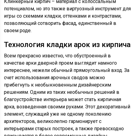
Клинкерный кирпич – материал с колоссальным
потенциалом, но это также виртуозный инструмент для
игры со схемами кладки, оттенками и контрастами,
позволяющий сотворить фасад, единственный в
своем роде.
Технология кладки арок из кирпича
Всем прекрасно известно, что обустроенный в
качестве арки дверной проем выглядит намного
интереснее, нежели обычный прямоугольный вход. За
счет использования арочных сводов можно
прибегнуть к необыкновенным дизайнерским
решениям. Одним из таких необычных решений в
благоустройстве интерьера может стать кирпичная
арка, возведенная своими руками. Этот декоративный
элемент, служащий уже не одному поколению
архитекторов, великолепно гармонирует с
интерьерами старых построек, а также превосходно
вписывается в более современные дизайны.