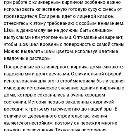
при работе с клинкерным кирпичом особенно важно
использовать качественную готовую сухую смесь от
производителя. Если речь идет о лицевой кладке,
отнеситесь к этому требованию с особым вниманием.
Швы в данном случае не должны быть слишком
выпуклыми или утопленными. Оптимальный вариант,
чтобы шов шел вровень с поверхностью самой стены.
Можно выделить швы цветом, используя цветные
кладочные растворы.
Построенные из клинкерного кирпича дома считаются
надежными и долговечными. Отличительной сферой
использования для этого стройматериала были здания
имеющие историческое значение здания и кирпичные
дома, которые сохранились в очень хорошем
состоянии. История первых закаленных кирпичей
восходит к третьему тысячелетию до нашей эры. В
отличие от деревянного строительства, кирпич
является огнестойким, поэтому он пережил многие
пожары и разрушения. Технология построения