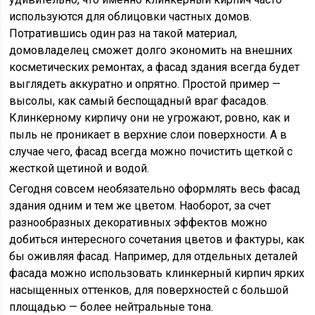
используются для облицовки частных домов.
Потратившись один раз на такой материал,
домовладелец сможет долго экономить на внешних
косметических ремонтах, а фасад здания всегда будет
выглядеть аккуратно и опрятно. Простой пример —
высолы, как самый беспощадный враг фасадов.
Клинкерному кирпичу они не угрожают, ровно, как и
пыль не проникает в верхние слои поверхности. А в
случае чего, фасад всегда можно почистить щеткой с
жесткой щетиной и водой.
Сегодня совсем необязательно оформлять весь фасад
здания одним и тем же цветом. Наоборот, за счет
разнообразных декоративных эффектов можно
добиться интересного сочетания цветов и фактуры, как
бы оживляя фасад. Например, для отдельных деталей
фасада можно использовать клинкерный кирпич ярких
насыщенных оттенков, для поверхностей с большой
площадью — более нейтральные тона.