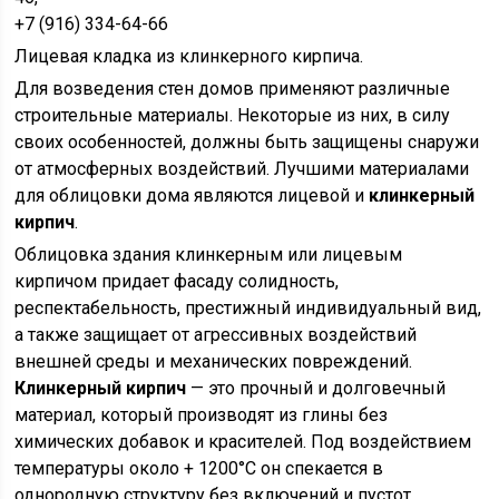
+7 (916) 334-64-66
Лицевая кладка из клинкерного кирпича.
Для возведения стен домов применяют различные
строительные материалы. Некоторые из них, в силу
своих особенностей, должны быть защищены снаружи
от атмосферных воздействий. Лучшими материалами
для облицовки дома являются лицевой и
клинкерный
кирпич
.
Облицовка здания клинкерным или лицевым
кирпичом придает фасаду солидность,
респектабельность, престижный индивидуальный вид,
а также защищает от агрессивных воздействий
внешней среды и механических повреждений.
Клинкерный кирпич
— это прочный и долговечный
материал, который производят из глины без
химических добавок и красителей. Под воздействием
температуры около + 1200°С он спекается в
однородную структуру без включений и пустот.