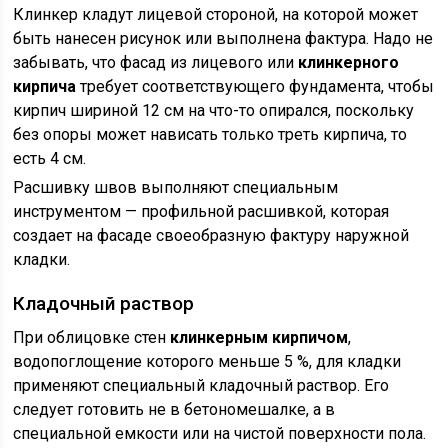
Клинкер кладут лицевой стороной, на которой может
быть нанесен рисунок или выполнена фактура. Надо не
забывать, что фасад из лицевого или
клинкерного
кирпича
требует соответствующего фундамента, чтобы
кирпич шириной 12 см на что-то опирался, поскольку
без опоры может нависать только треть кирпича, то
есть 4 см.
Расшивку швов выполняют специальным
инструментом — профильной расшивкой, которая
создает на фасаде своеобразную фактуру наружной
кладки.
Кладочный раствор
При облицовке стен
клинкерным кирпичом
,
водопоглощение которого меньше 5 %, для кладки
применяют специальный кладочный раствор. Его
следует готовить не в бетономешалке, а в
специальной емкости или на чистой поверхности пола.