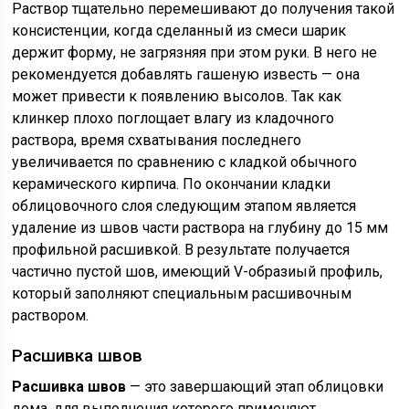
Раствор тщательно перемешивают до получения такой
консистенции, когда сделанный из смеси шарик
держит форму, не загрязняя при этом руки. В него не
рекомендуется добавлять гашеную известь — она
может привести к появлению высолов. Так как
клинкер плохо поглощает влагу из кладочного
раствора, время схватывания последнего
увеличивается по сравнению с кладкой обычного
керамического кирпича. По окончании кладки
облицовочного слоя следующим этапом является
удаление из швов части раствора на глубину до 15 мм
профильной расшивкой. В результате получается
частично пустой шов, имеющий V-образиый профиль,
который заполняют специальным расшивочным
раствором.
Расшивка швов
Расшивка швов
— это завершающий этап облицовки
дома, для выполнения которого применяют