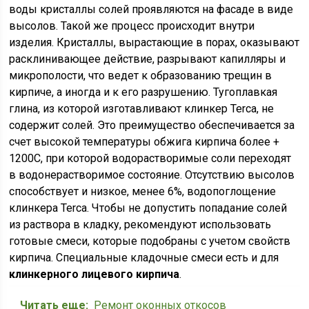
воды кристаллы солей проявляются на фасаде в виде
высолов. Такой же процесс происходит внутри
изделия. Кристаллы, вырастающие в порах, оказывают
расклинивающее действие, разрывают капилляры и
микрополости, что ведет к образованию трещин в
кирпиче, а иногда и к его разрушению. Тугоплавкая
глина, из которой изготавливают клинкер Terca, не
содержит солей. Это преимущество обеспечивается за
счет высокой температуры обжига кирпича более +
1200С, при которой водорастворимые соли переходят
в водонерастворимое состояние. Отсутствию высолов
способствует и низкое, менее 6%, водопоглощение
клинкера Terca. Чтобы не допустить попадание солей
из раствора в кладку, рекомендуют использовать
готовые смеси, которые подобраны с учетом свойств
кирпича. Специальные кладочные смеси есть и для
клинкерного лицевого кирпича
.
Читать еще:
Ремонт оконных откосов