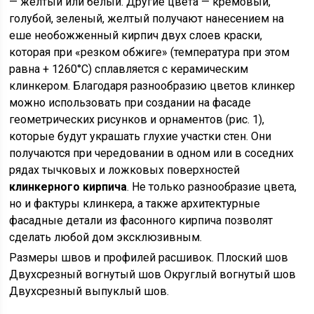
— желтый или белый. Другие цвета — кремовый,
голубой, зеленый, желтый получают нанесением на
еше необожженный кирпич двух слоев краски,
которая при «резком обжиге» (температура при этом
равна + 1260°С) сплавляется с керамическим
клинкером. Благодаря разнообразию цветов клинкер
можно использовать при создании на фасаде
геометрических рисунков и орнаментов (рис. 1),
которые будут украшать глухие участки стен. Они
получаются при чередовании в одном или в соседних
рядах тычковых и ложковых поверхностей
клинкерного кирпича
. Не только разнообразие цвета,
но и фактуры клинкера, а также архитектурные
фасадные детали из фасонного кирпича позволят
сделать любой дом эксклюзивным.
Размеры швов и профилей расшивок. Плоский шов
Двухсрезный вогнутый шов Округлый вогнутый шов
Двухсрезный выпуклый шов.