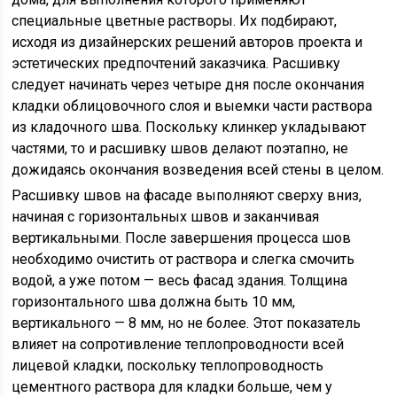
специальные цветные растворы. Их подбирают,
исходя из дизайнерских решений авторов проекта и
эстетических предпочтений заказчика. Расшивку
следует начинать через четыре дня после окончания
кладки облицовочного слоя и выемки части раствора
из кладочного шва. Поскольку клинкер укладывают
частями, то и расшивку швов делают поэтапно, не
дожидаясь окончания возведения всей стены в целом.
Расшивку швов на фасаде выполняют сверху вниз,
начиная с горизонтальных швов и заканчивая
вертикальными. После завершения процесса шов
необходимо очистить от раствора и слегка смочить
водой, а уже потом — весь фасад здания. Толщина
горизонтального шва должна быть 10 мм,
вертикального — 8 мм, но не более. Этот показатель
влияет на сопротивление теплопроводности всей
лицевой кладки, поскольку теплопроводность
цементного раствора для кладки больше, чем у