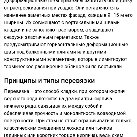
Деформационные швы призваны защитить облицовку
от растрескивания при усадке. Они оставляются в
наименее заметных местах фасада, каждые 9–15 м его
ширины. Их совмещают с вертикальными швами
кладки и не заполняют раствором, а защищают
снаружи эластичным герметиком. Также
предусматривают горизонтальные деформационные
швы под балконными плитами или другими
конструктивными элементами, которые лимитируют
термическое расширение облицовки по вертикали.
Принципы и типы перевязки
Перевязка – это способ кладки, при котором кирпич
верхнего ряда ложится на два или три кирпича
нижнего ряда, связывая их между собой и
обеспечивая прочность и монолитность возводимой
поверхности. При этом не стоит ограничиваться только
классическим смещением ложков или тычков
(длинных или коротких торцов кирпича), ведь схем