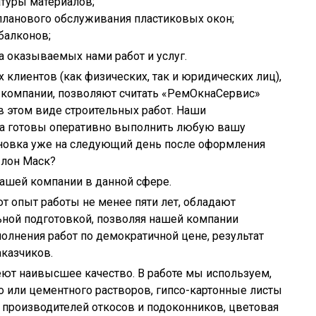
туры материалов;
 планового обслуживания пластиковых окон;
балконов;
а оказываемых нами работ и услуг.
лиентов (как физических, так и юридических лиц),
компании, позволяют считать «РемОкнаСервис»
в этом виде строительных работ. Наши
а готовы оперативно выполнить любую вашу
становка уже на следующий день после оформления
 Илон Маск?
нашей компании в данной сфере.
 опыт работы не менее пяти лет, обладают
ной подготовкой, позволяя нашей компании
лнения работ по демократичной цене, результат
казчиков.
т наивысшее качество. В работе мы используем,
 или цементного растворов, гипсо-картонные листы
 производителей откосов и подоконников, цветовая