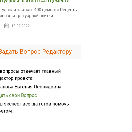
отуарная плитка с 400 цемента
туарная плитка с 400 цемента Рецепты
она для тротуарной плитки...
18.02.2022
Задать Вопрос Редактору
 вопросы отвечает главный
дактор проекта:
анова Евгения Леонидовна
дать свой Вопрос
ш эксперт всегда готов помочь
ветом.