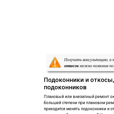
Получить консультацию, а
откосов
можно позвонив по 
Подоконники и откосы,
подоконников
Плановый или внезапный ремонт око
большей степени при плановом ремон
приходится менять подоконники и от