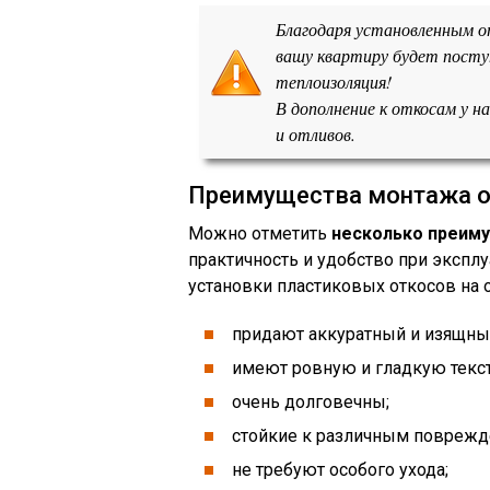
Благодаря установленным о
вашу квартиру будет посту
теплоизоляция!
В дополнение к откосам у н
и отливов.
Преимущества монтажа о
Можно отметить
несколько преиму
практичность и удобство при эксплу
установки пластиковых откосов на ок
придают аккуратный и изящны
имеют ровную и гладкую текст
очень долговечны;
стойкие к различным поврежде
не требуют особого ухода;