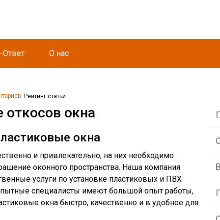
-Ответ
О нас
нтариев
Рейтинг статьи
е откосов окна
пластиковые окна
С
ественно и привлекательно, на них необходимо
крашение оконного пространства. Наша компания
твенные услуги по установке пластиковых и ПВХ
 опытные специалисты имеют большой опыт работы,
астиковые окна быстро, качественно и в удобное для
О