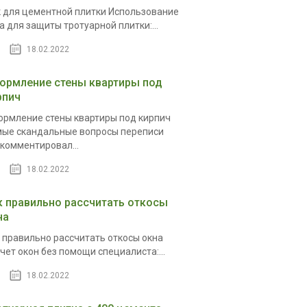
 для цементной плитки Использование
а для защиты тротуарной плитки:...
18.02.2022
ормление стены квартиры под
рпич
рмление стены квартиры под кирпич
ые скандальные вопросы переписи
комментировал...
18.02.2022
к правильно рассчитать откосы
на
 правильно рассчитать откосы окна
чет окон без помощи специалиста:...
18.02.2022