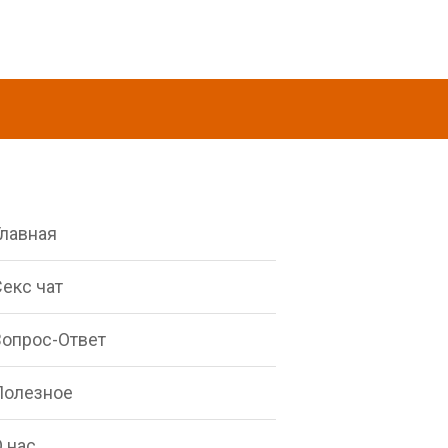
Главная
екс чат
Вопрос-Ответ
Полезное
 нас