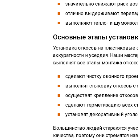
значительно снижают риск воз
отлично выдерживают перепа
выполняют тепло- и шумоизол
Основные этапы установк
Установка откосов на пластиковые
аккуратности и усердия. Наши масте
выполнят все этапы монтажа откосо
сделают чистку оконного проем
выполнят стыковку откосов с 
осуществят крепление откосов
сделают герметизацию всех с
установят декоративный уголо
Большинство людей стараются учес
качества, поэтому они стремятся и