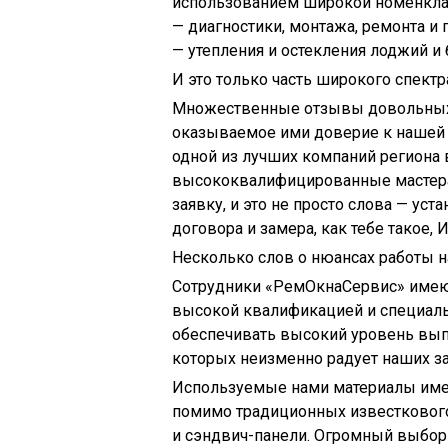
использованием широкой номенкла
— диагностики, монтажа, ремонта и
— утепления и остекления лоджий и 
И это только часть широкого спектр
Множественные отзывы довольных к
оказываемое ими доверие к нашей 
одной из лучших компаний региона 
высококвалифицированные мастер
заявку, и это не просто слова — у
договора и замера, как тебе такое,
Несколько слов о нюансах работы 
Сотрудники «РемОкнаСервис» имеют
высокой квалификацией и специаль
обеспечивать высокий уровень выпо
которых неизменно радует наших за
Используемые нами материалы имею
помимо традиционных известкового
и сэндвич-панели. Огромный выбор