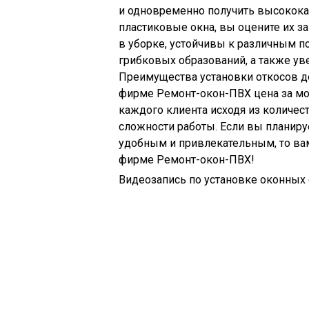
и одновременно получить высококач
пластиковые окна, вы оцените их з
в уборке, устойчивы к различным 
грибковых образований, а также ув
Преимущества установки откосов д
фирме Ремонт-окон-ПВХ цена за мо
каждого клиента исходя из количес
сложности работы. Если вы планир
удобным и привлекательным, то ва
фирме Ремонт-окон-ПВХ!
Видеозапись по установке оконных