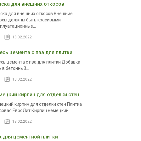
аска для внешних откосов
ска для внешних откосов Внешние
осы должны быть красивыми
плуатационные...
18.02.2022
есь цемента с пва для плитки
сь цемента с пва для плитки Добавка
 в бетонный...
18.02.2022
мецкий кирпич для отделки стен
ецкий кирпич для отделки стен Плитка
совая ЕвроЛит Кирпич немецкий...
18.02.2022
к для цементной плитки