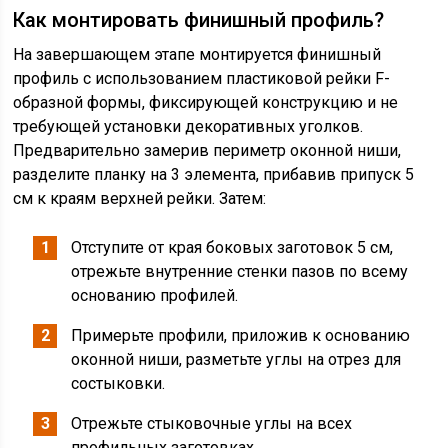
Как монтировать финишный профиль?
На завершающем этапе монтируется финишный
профиль с использованием пластиковой рейки F-
образной формы, фиксирующей конструкцию и не
требующей установки декоративных уголков.
Предварительно замерив периметр оконной ниши,
разделите планку на 3 элемента, прибавив припуск 5
см к краям верхней рейки. Затем:
Отступите от края боковых заготовок 5 см,
отрежьте внутренние стенки пазов по всему
основанию профилей.
Примерьте профили, приложив к основанию
оконной ниши, разметьте углы на отрез для
состыковки.
Отрежьте стыковочные углы на всех
профильных заготовках.