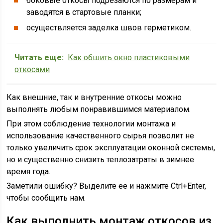
боковые откосы подрезаются по размерам и
заводятся в стартовые планки;
осуществляется заделка швов герметиком.
Читать еще:
Как обшить окно пластиковыми
откосами
Как внешние, так и внутренние откосы можно
выполнять любым понравившимся материалом.
При этом соблюдение технологии монтажа и
использование качественного сырья позволит не
только увеличить срок эксплуатации оконной системы,
но и существенно снизить теплозатраты в зимнее
время года.
Заметили ошибку? Выделите ее и нажмите Ctrl+Enter,
чтобы сообщить нам.
Как выполнить монтаж откосов из