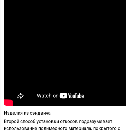
Изделия из сэндвича
Второй способ установки откосов подразумевает
использование полимерного материала, покрытого с