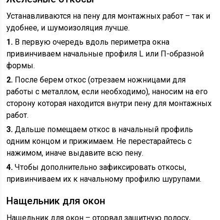
Устанавливаются на пену для монтажных работ – так и
удобнее, и шумоизоляция лучше.
1.
В первую очередь вдоль периметра окна
привинчиваем начальные профиля L или П-образной
формы.
2.
После берем откос (отрезаем ножницами для
работы с металлом, если необходимо), наносим на его
сторону которая находится внутри пену для монтажных
работ.
3.
Дальше помещаем откос в начальный профиль
одним концом и прижимаем. Не перестарайтесь с
нажимом, иначе выдавите всю пену.
4.
Чтобы дополнительно зафиксировать откосы,
привинчиваем их к начальному профилю шурупами.
Нащельник для окон
Нащельник для окон – оторвал защитную полосу,