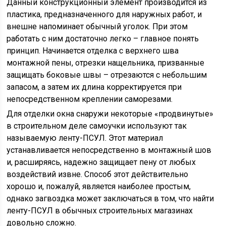
Данный конструкционный элемент производится из
пластика, предназначенного для наружных работ, и
внешне напоминает обычный уголок. При этом
работать с ним достаточно легко – главное понять
принцип. Начинается отделка с верхнего шва
монтажной пены, отрезки нащельника, призванные
защищать боковые швы – отрезаются с небольшим
запасом, а затем их длина корректируется при
непосредственном креплении саморезами.
Для отделки окна снаружи некоторые «продвинутые»
в строительном деле самоучки используют так
называемую ленту-ПСУЛ. Этот материал
устанавливается непосредственно в монтажный шов
и, расширяясь, надежно защищает пену от любых
воздействий извне. Способ этот действительно
хорошо и, пожалуй, является наиболее простым,
однако загвоздка может заключаться в том, что найти
ленту-ПСУЛ в обычных строительных магазинах
довольно сложно.