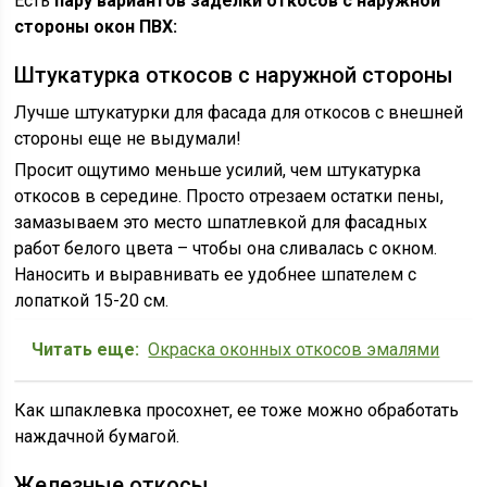
Есть
пару вариантов заделки откосов с наружной
стороны окон ПВХ:
Штукатурка откосов с наружной стороны
Лучше штукатурки для фасада для откосов с внешней
стороны еще не выдумали!
Просит ощутимо меньше усилий, чем штукатурка
откосов в середине. Просто отрезаем остатки пены,
замазываем это место шпатлевкой для фасадных
работ белого цвета – чтобы она сливалась с окном.
Наносить и выравнивать ее удобнее шпателем с
лопаткой 15-20 см.
Читать еще:
Окраска оконных откосов эмалями
Как шпаклевка просохнет, ее тоже можно обработать
наждачной бумагой.
Железные откосы