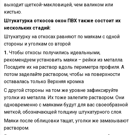
выходит щеткой-макловицей, чем валиком или
кистью.
Штукатурка откосов окон ПВХ также состоит их
нескольких стадий:
Штукатурку на откосах равняют по маякам с одной
стороны и уголкам со второй
1.
Чтобы откосы получились идеальными,
рекомендуем установить маяки – рейки из металла.
Посадите их на раствор вдоль периметра профиля. А
потом заделайте раствором, чтобы на поверхности
оставалась только Верхняя кромка
С другой стороны на том же уровне зафиксируйте
уголки из металла. Их тоже залепите раствором. Они
одновременно с маяками будут для вас своеобразной
меткой, обозначающей толщину штукатурного слоя.
Маяки после облицовки тащат, уголки же замазывают
раствором.