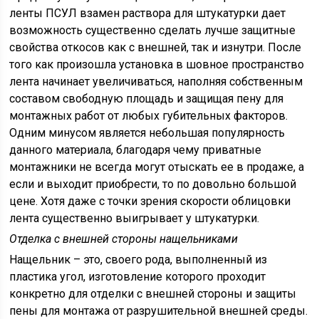
ленты ПСУЛ взамен раствора для штукатурки дает
возможность существенно сделать лучше защитные
свойства откосов как с внешней, так и изнутри. После
того как произошла установка в шовное пространство
лента начинает увеличиваться, наполняя собственным
составом свободную площадь и защищая пену для
монтажных работ от любых губительных факторов.
Одним минусом является небольшая популярность
данного материала, благодаря чему приватные
монтажники не всегда могут отыскать ее в продаже, а
если и выходит приобрести, то по довольно большой
цене. Хотя даже с точки зрения скорости облицовки
лента существенно выигрывает у штукатурки.
Отделка с внешней стороны нащельниками
Нащельник – это, своего рода, выполненный из
пластика угол, изготовление которого проходит
конкретно для отделки с внешней стороны и защиты
пены для монтажа от разрушительной внешней среды.