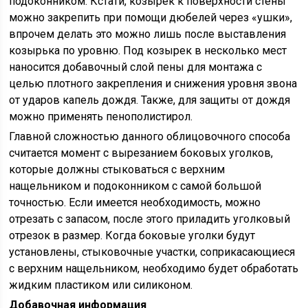
подоконником. Кстати, козырек к поверхности стены
можно закрепить при помощи дюбелей через «ушки»,
впрочем делать это можно лишь после выставления
козырька по уровню. Под козырек в несколько мест
наносится добавочный слой пены для монтажа с
целью плотного закрепления и снижения уровня звона
от ударов капель дождя. Также, для защиты от дождя
можно применять пенополистирол.
Главной сложностью данного облицовочного способа
считается момент с вырезанием боковых уголков,
которые должны стыковаться с верхним
нащельником и подоконником с самой большой
точностью. Если имеется необходимость, можно
отрезать с запасом, после этого приладить уголковый
отрезок в размер. Когда боковые уголки будут
установлены, стыковочные участки, соприкасающиеся
с верхним нащельником, необходимо будет обработать
жидким пластиком или силиконом.
Добавочная информация