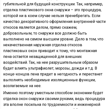
губительной для будущей конструкции. Так, например,
отделка пластикового окна снаружи – это процедура,
которой ни в коем случае нельзя пренебрегать. Если
качество декоративного оформления внутренней части
откосов является делом, прямо скажем,
добровольным, то снаружи все должно быть
выполнено на самом высшем уровне. Дело в том, что
некачественная наружная отделка откосов
пластиковых окон приводит к тому, что монтажная
пена остается незащищенной для внешних
воздействий. Так, на нее разрушительным образом
будет влиять ультрафиолет, морозы, дожди и т.д. В
конце-концов пена придет в негодность и перестанет
выполнять необходимые изоляционные функции,
возлагаемые на нее.
Именно поэтому уместным способом экономии будет
отделка окон снаружи своими руками, ведь процедура
эта вполне посильна по трудоемкости и инженерной