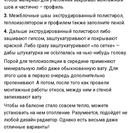
шов и частично – профиль.
3.
Межблочные швы экструдированный полистирол,
теплоизолятором и профилем также заполните пеной.
4.
Дальше экструдированный полистирол либо
зашивают гипсом, заштукатуривают и покрывают
краской. Либо сразу заштукатуривают «по сетке» —
дабы штукатурка не осЫпалась на чью-нибудь голову.
Порой для теплоизоляции в середине применяют
минеральную либо даже обыкновенную вату. Для
этого шов в первую очередь дополнительно
пропенивают. А потом, после того как провели
монтажные работы откоса, между ним и стеной
запихивают вату.
Чтобы на балконе стало совсем тепло, можете
установить на нем отопление. Разумеется, подойдёт не
любой дизайн радиатор. Однако есть весьма даже
отличные варианты!