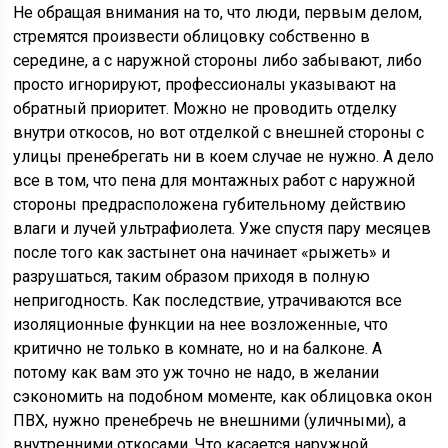
Не обращая внимания на то, что люди, первым делом,
стремятся произвести облицовку собственно в
середине, а с наружной стороны либо забывают, либо
просто игнорируют, профессионалы указывают на
обратный приоритет. Можно не проводить отделку
внутри откосов, но вот отделкой с внешней стороны с
улицы пренебрегать ни в коем случае не нужно. А дело
все в том, что пена для монтажных работ с наружной
стороны предрасположена губительному действию
влаги и лучей ультрафиолета. Уже спустя пару месяцев
после того как застынет она начинает «рыжеть» и
разрушаться, таким образом приходя в полную
непригодность. Как последствие, утрачиваются все
изоляционные функции на нее возложенные, что
критично не только в комнате, но и на балконе. А
потому как вам это уж точно не надо, в желании
сэкономить на подобном моменте, как облицовка окон
ПВХ, нужно пренебречь не внешними (уличными), а
внутренними откосами. Что касается наружной