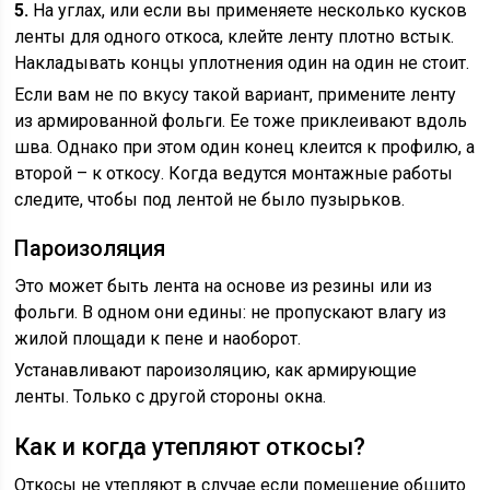
5.
На углах, или если вы применяете несколько кусков
ленты для одного откоса, клейте ленту плотно встык.
Накладывать концы уплотнения один на один не стоит.
Если вам не по вкусу такой вариант, примените ленту
из армированной фольги. Ее тоже приклеивают вдоль
шва. Однако при этом один конец клеится к профилю, а
второй – к откосу. Когда ведутся монтажные работы
следите, чтобы под лентой не было пузырьков.
Пароизоляция
Это может быть лента на основе из резины или из
фольги. В одном они едины: не пропускают влагу из
жилой площади к пене и наоборот.
Устанавливают пароизоляцию, как армирующие
ленты. Только с другой стороны окна.
Как и когда утепляют откосы?
Откосы не утепляют в случае если помещение обшито