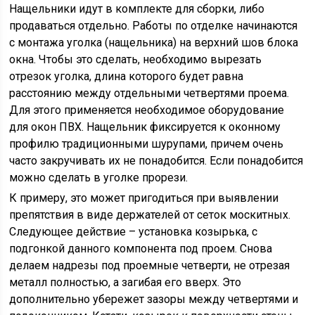
Нащельники идут в комплекте для сборки, либо
продаваться отдельно. Работы по отделке начинаются
с монтажа уголка (нащельника) на верхний шов блока
окна. Чтобы это сделать, необходимо вырезать
отрезок уголка, длина которого будет равна
расстоянию между отдельными четвертями проема.
Для этого применяется необходимое оборудование
для окон ПВХ. Нащельник фиксируется к оконному
профилю традиционными шурупами, причем очень
часто закручивать их не понадобится. Если понадобится
можно сделать в уголке прорези.
К примеру, это может пригодиться при выявлении
препятствия в виде держателей от сеток москитных.
Следующее действие – установка козырька, с
подгонкой данного компонента под проем. Снова
делаем надрезы под проемные четверти, не отрезая
металл полностью, а загибая его вверх. Это
дополнительно убережет зазоры между четвертями и