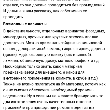
отделки, то она должна проводиться без промедлений.
И дальше я вам расскажу, как собственно ее
проводить.
Возможные варианты
В действительности, отделочных вариантов фасадных,
мансардных, арочных или круглых откосов вполне
достаточно. Можно применять сайдинг на виниловой
основе, декоративный камень, гипрок, кирпич, дерево
(доски), мдф, кафельную плитку (как в ванной),
ламинат, обшивочную доску, металлопрофиль и т.д.
Необходимо только знать, какой материал
предназначается для внешнего, а какой для
внутреннего применения (в комнате, в срубе и т.д.).
Также, не нужно полагаться на бу материал, потому как
он не сможет обеспечить необходимый уровень
надежности. Ну а если вы не желаете бравировать, то
для изготовления очень качественных откосов
применяйте при проведении ремонта один из тех