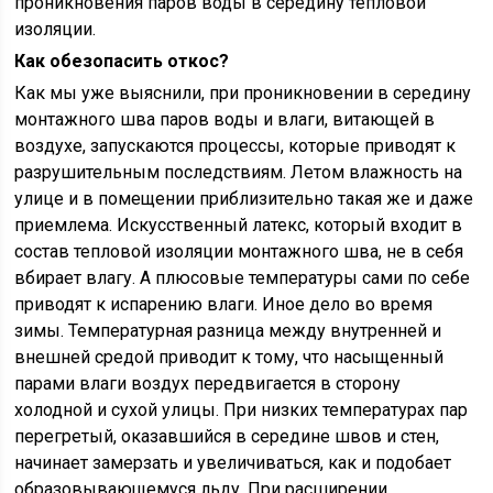
проникновения паров воды в середину тепловой
изоляции.
Как обезопасить откос?
Как мы уже выяснили, при проникновении в середину
монтажного шва паров воды и влаги, витающей в
воздухе, запускаются процессы, которые приводят к
разрушительным последствиям. Летом влажность на
улице и в помещении приблизительно такая же и даже
приемлема. Искусственный латекс, который входит в
состав тепловой изоляции монтажного шва, не в себя
вбирает влагу. А плюсовые температуры сами по себе
приводят к испарению влаги. Иное дело во время
зимы. Температурная разница между внутренней и
внешней средой приводит к тому, что насыщенный
парами влаги воздух передвигается в сторону
холодной и сухой улицы. При низких температурах пар
перегретый, оказавшийся в середине швов и стен,
начинает замерзать и увеличиваться, как и подобает
образовывающемуся льду. При расширении