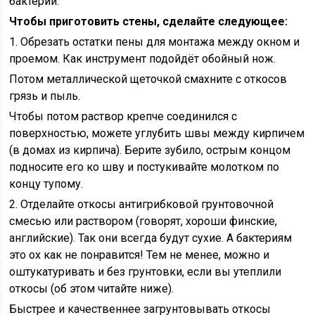
бактерии.
Чтобы приготовить стены, сделайте следующее:
1. Обрезать остатки пены для монтажа между окном и
проемом. Как инструмент подойдёт обойный нож.
Потом металлической щеточкой смахните с откосов
грязь и пыль.
Чтобы потом раствор крепче соединился с
поверхностью, можете углубить швы между кирпичем
(в домах из кирпича). Берите зубило, острым концом
подносите его ко шву и постукивайте молотком по
концу тупому.
2. Отделайте откосы антигрибковой грунтовочной
смесью или раствором (говорят, хороши финские,
английские). Так они всегда будут сухие. А бактериям
это ох как не понравится! Тем не менее, можно и
оштукатуривать и без грунтовки, если вы утеплили
откосы (об этом читайте ниже).
Быстрее и качественнее загрунтовывать откосы