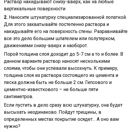
Раствор накидывают снизу-вверх, как на любые
вертикальные поверхности
2.
Наносите штукатурку специализированной лопаткой.
Для этого захватывайте постепенно раствора и
накидывайте его на поверхность стены. Разравнивайте
все это дело большим шпателем или полутерком,
движениями снизу-вверх и наоборот.
Порой толщина слоя доходит до 5-7 см а то и более. В
данном варианте раствор наносят несколькими
слоями, чтобы они успевали высохнуть. К примеру,
толщина слоя из раствора состоящего из цемента и
песка должна быть не больше 2 см. Гипсового и
цементно-известкового – не больше пяти
сантиметров.
Если пустить в дело сразу всю штукатурку, она будет
высыхать неодинаково. Пойдут трещины, в
определенных местах покрытие осядет… А оно вам
нужно?