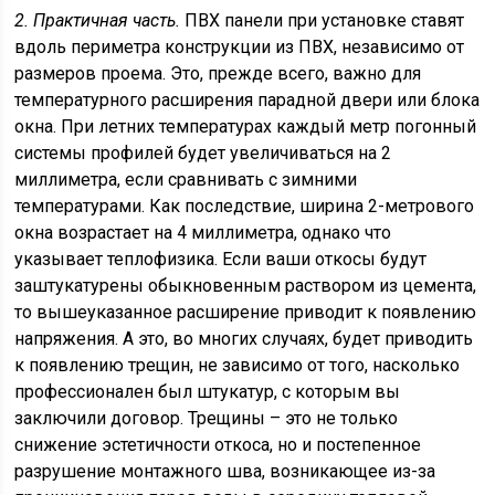
2. Практичная часть.
ПВХ панели при установке ставят
вдоль периметра конструкции из ПВХ, независимо от
размеров проема. Это, прежде всего, важно для
температурного расширения парадной двери или блока
окна. При летних температурах каждый метр погонный
системы профилей будет увеличиваться на 2
миллиметра, если сравнивать с зимними
температурами. Как последствие, ширина 2-метрового
окна возрастает на 4 миллиметра, однако что
указывает теплофизика. Если ваши откосы будут
заштукатурены обыкновенным раствором из цемента,
то вышеуказанное расширение приводит к появлению
напряжения. А это, во многих случаях, будет приводить
к появлению трещин, не зависимо от того, насколько
профессионален был штукатур, с которым вы
заключили договор. Трещины – это не только
снижение эстетичности откоса, но и постепенное
разрушение монтажного шва, возникающее из-за