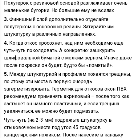
Полутерок с резиновой основой разглаживает очень
маленькие бугорки. Но большие ему не всилах
3.
Финишный слой дополнительно отделайте
полутерком с основой из резины. Затирайте им
штукатурку в различных направлениях.
4.
Когда откос просохнет, над ним необходимо еще
чуть-чуть поколдовать. А конкретно: зашкурить
шлифовальной бумагой с мелким зерном. Иначе даже
после покраски он будет, будто бы «помятый».
5.
Между штукатуркой и профилем появятся трещины,
по этому эти места в первую очередь
загерметизировать. Герметик для откосов окон ПВХ
рекомендуем применять акриловый – после того как
застынет он намного пластичный, и если трещина
увеличиться, ее можно будет подмазать.
Чуть-чуть (на 2-3 мм) подрежьте штукатурку в
стыковочном месте под угол 45 градусов
канцелярским ножиком. После нанесите в канавку