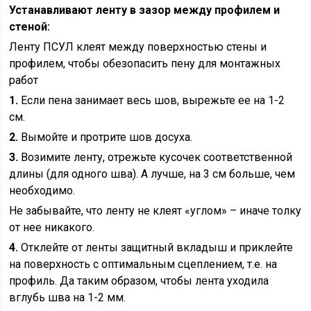
Устанавливают ленту в зазор между профилем и
стеной:
Ленту ПСУЛ клеят между поверхностью стены и
профилем, чтобы обезопасить пену для монтажных
работ
1.
Если пена занимает весь шов, вырежьте ее на 1-2
см.
2.
Вымойте и протрите шов досуха.
3.
Возимите ленту, отрежьте кусочек соответственной
длины (для одного шва). А лучше, на 3 см больше, чем
необходимо.
Не забывайте, что ленту не клеят «углом» – иначе толку
от нее никакого.
4.
Отклейте от ленты защитный вкладыш и приклейте
на поверхность с оптимальным сцеплением, т.е. на
профиль. Да таким образом, чтобы лента уходила
вглубь шва на 1-2 мм.