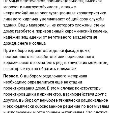
Помимо эстетической привлекательности, высокая
морозо- и влагоустойчивость, а также
непревзойдённые эксплуатационные характеристики
лицевого кирпича, увеличивают общий срок службы
здания. Ведь материалы, из которого сложены стены
дома: газобетон, поризованный керамический камень,
надёжно защищены от негативного воздействия
дождя, снега и солнца.
При выборе вариантов отделки фасада дома,
построенного из газобетона или поризованного
керамического камня, есть ряд технических моментов,
на которые нужно обратить внимание.
Первое.
С выбором отделочного материала
необходимо определиться ещё на стадии
проектирования дома. В этом случае: конструкторы,
проектировщики и архитектор, взаимодействуя друг с
другом, выбирают наиболее технически рациональное
и экономически обоснованное решение по всем узлам
и используемым отделочным материалам. Это служит