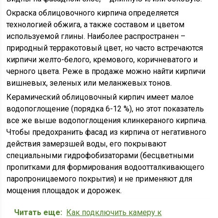
Окраска облицовочного кирпича определяется
технологией обжига, а также составом и цветом
используемой глины. Наиболее распространен –
природный терракотовый цвет, но часто встречаются
кирпичи желто-белого, кремового, коричневатого и
черного цвета. Реже в продаже можно найти кирпичи
вишневых, зеленых или меланжевых тонов.
Керамический облицовочный кирпич имеет малое
водопоглощение (порядка 6-12 %), но этот показатель
все же выше водопоглощения клинкераного кирпича.
Чтобы предохранить фасад из кирпича от негативного
действия замерзшей воды, его покрывают
специальными гидрофобизаторами (бесцветными
пропитками для формирования водоотталкивающего
паропроницаемого покрытия) и не применяют для
мощения площадок и дорожек.
Читать еще:
Как подключить камеру к