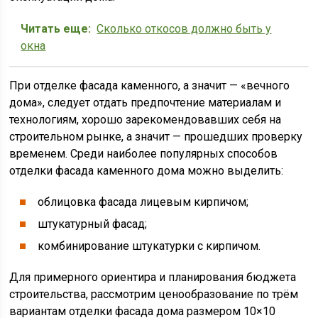
Читать еще:
Сколько откосов должно быть у
окна
При отделке фасада каменного, а значит — «вечного
дома», следует отдать предпочтение материалам и
технологиям, хорошо зарекомендовавших себя на
строительном рынке, а значит — прошедших проверку
временем. Среди наиболее популярных способов
отделки фасада каменного дома можно выделить:
облицовка фасада лицевым кирпичом;
штукатурный фасад;
комбинирование штукатурки с кирпичом.
Для примерного ориентира и планирования бюджета
строительства, рассмотрим ценообразование по трём
вариантам отделки фасада дома размером 10×10