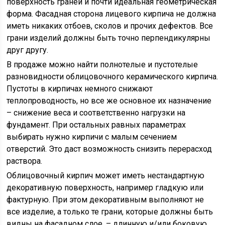
поверхность граней и почти идеальная геометрическая
форма. Фасадная сторона лицевого кирпича не должна
иметь никаких отбоев, сколов и прочих дефектов. Все
грани изделий должны быть точно перпендикулярны
друг другу.
В продаже можно найти полнотелые и пустотелые
разновидности облицовочного керамического кирпича.
Пустоты в кирпичах немного снижают
теплопроводность, но все же основное их назначение
– снижение веса и соответственно нагрузки на
фундамент. При остальных равных параметрах
выбирать нужно кирпичи с малым сечением
отверстий. Это даст возможность снизить перерасход
раствора.
Облицовочный кирпич может иметь нестандартную
декоративную поверхность, например гладкую или
фактурную. При этом декоративным выполняют не
все изделие, а только те грани, которые должны быть
видны на фасадном слое, – длинную и/или боковую.