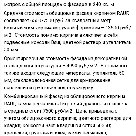
метров с общей площадью фасадов в 240 кв. м.
Средняя стоимость облицовки фасада кирпичом RAUF,
составляет 6500-7500 руб. за квадратный метр,
бельгийским кирпичом ручной формовки – 13500 руб./
м 2 . Стоимость помимо кирпича включает в себя
подвесные консоли Baut, цветной раствор и утеплитель
50 мм.
Ориентировочная стоимость фасада из декоративной
голландской штукатурки – 4990 руб./м 2 . В стоимость
так же входят следующие материалы: утеплитель 50
мм, стекловолоконная сетка для армирования
основания и грунтовка под штукатурку.
Комбинированный фасад из облицовочного кирпича
RAUF, камня песчаника «Тигровый дракон» и планкена
в среднем стоит 7600 руб/м 2 . Цена приведена с
учетом облицовочного кирпича; цветного раствора для
кладки; консолей Baut; кладочной сетки 50×50;
крепежей; грунтовки; клея; камня песчаника;