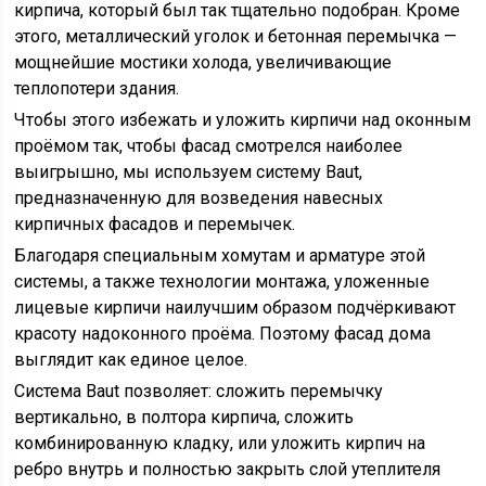
кирпича, который был так тщательно подобран. Кроме
этого, металлический уголок и бетонная перемычка —
мощнейшие мостики холода, увеличивающие
теплопотери здания.
Чтобы этого избежать и уложить кирпичи над оконным
проёмом так, чтобы фасад смотрелся наиболее
выигрышно, мы используем систему Baut,
предназначенную для возведения навесных
кирпичных фасадов и перемычек.
Благодаря специальным хомутам и арматуре этой
системы, а также технологии монтажа, уложенные
лицевые кирпичи наилучшим образом подчёркивают
красоту надоконного проёма. Поэтому фасад дома
выглядит как единое целое.
Система Baut позволяет: сложить перемычку
вертикально, в полтора кирпича, сложить
комбинированную кладку, или уложить кирпич на
ребро внутрь и полностью закрыть слой утеплителя