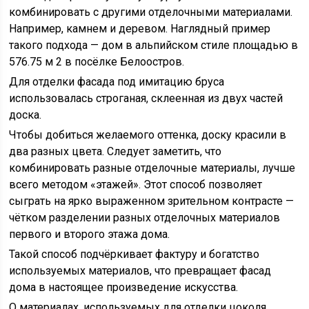
комбинировать с другими отделочными материалами.
Например, камнем и деревом. Наглядный пример
такого подхода — дом в альпийском стиле площадью в
576.75 м 2 в посёлке Белоостров.
Для отделки фасада под имитацию бруса
использовалась строганая, склеенная из двух частей
доска.
Чтобы добиться желаемого оттенка, доску красили в
два разных цвета. Следует заметить, что
комбинировать разные отделочные материалы, лучше
всего методом «этажей». Этот способ позволяет
сыграть на ярко выраженном зрительном контрасте —
чётком разделении разных отделочных материалов
первого и второго этажа дома.
Такой способ подчёркивает фактуру и богатство
используемых материалов, что превращает фасад
дома в настоящее произведение искусства.
О материалах, используемых для отделки цоколя,