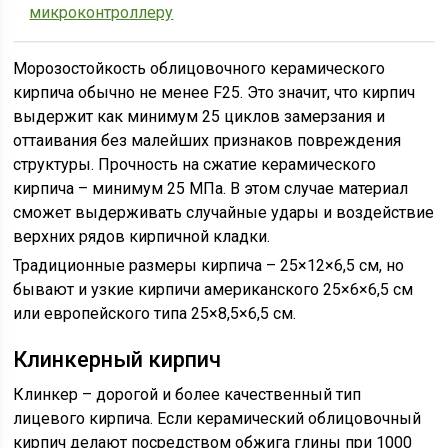
микроконтроллеру
Морозостойкость облицовочного керамического
кирпича обычно не менее F25. Это значит, что кирпич
выдержит как минимум 25 циклов замерзания и
оттаивания без малейших признаков повреждения
структуры. Прочность на сжатие керамического
кирпича – минимум 25 МПа. В этом случае материал
сможет выдерживать случайные удары и воздействие
верхних рядов кирпичной кладки.
Традиционные размеры кирпича – 25×12×6,5 см, но
бывают и узкие кирпичи американского 25×6×6,5 см
или европейского типа 25×8,5×6,5 см.
Клинкерный кирпич
Клинкер – дорогой и более качественный тип
лицевого кирпича. Если керамический облицовочный
кирпич делают посредством обжига глины при 1000