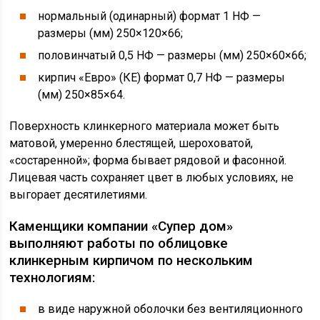
нормальный (одинарный) формат 1 НФ —
размеры (мм) 250×120×66;
половинчатый 0,5 НФ — размеры (мм) 250×60×66;
кирпич «Евро» (КЕ) формат 0,7 НФ — размеры
(мм) 250×85×64.
Поверхность клинкерного материала может быть
матовой, умеренно блестящей, шероховатой,
«состаренной»; форма бывает рядовой и фасонной.
Лицевая часть сохраняет цвет в любых условиях, не
выгорает десятилетиями.
Каменщики компании «Супер дом»
выполняют работы по облицовке
клинкерным кирпичом по нескольким
технологиям:
в виде наружной оболочки без вентиляционного