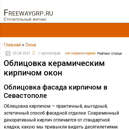
Freewaygrp.ru
Строительный журнал
Главная
»
Окна
20.08.2021
1 просмотров
нет комментариев
Рейтинг статьи
Облицовка керамическим
кирпичом окон
Облицовка фасада кирпичом в
Севастополе
Облицовка кирпичом — практичный, выгодный,
эстетичный способ фасадной отделки. Современный
декоративный кирпич отличается от стандартной
кладки, какую мы привыкли видеть десятилетиями.