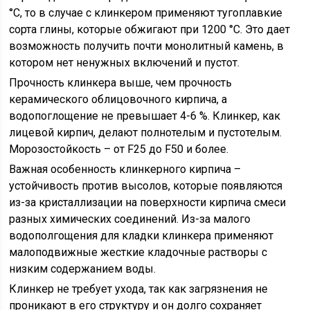
°C, то в случае с клинкером применяют тугоплавкие
сорта глины, которые обжигают при 1200 °C. Это дает
возможность получить почти монолитный камень, в
котором нет ненужных включений и пустот.
Прочность клинкера выше, чем прочность
керамического облицовочного кирпича, а
водопоглощение не превышает 4-6 %. Клинкер, как
лицевой кирпич, делают полнотелым и пустотелым.
Морозостойкость – от F25 до F50 и более.
Важная особенность клинкерного кирпича –
устойчивость против высолов, которые появляются
из-за кристаллизации на поверхности кирпича смеси
разных химических соединений. Из-за малого
водополгощения для кладки клинкера применяют
малоподвижные жесткие кладочные растворы с
низким содержанием воды.
Клинкер не требует ухода, так как загрязнения не
проникают в его структуру и он долго сохраняет