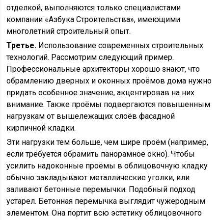
отделкой, выполняются только специалистами
компании «Азбука Строительства», имеющими
многолетний строительный опыт.
Третье.
Использование современных строительных
технологий. Рассмотрим следующий пример.
Профессиональные архитекторы хорошо знают, что
обрамлению дверных и оконных проёмов дома нужно
придать особенное значение, акцентировав на них
внимание. Также проёмы подвергаются повышенным
нагрузкам от вышележащих слоёв фасадной
кирпичной кладки.
Эти нагрузки тем больше, чем шире проём (например,
если требуется обрамить панорамное окно). Чтобы
усилить надоконные проёмы в облицовочную кладку
обычно закладывают металлические уголки, или
заливают бетонные перемычки. Подобный подход
устарел. Бетонная перемычка выглядит чужеродным
элементом. Она портит всю эстетику облицовочного