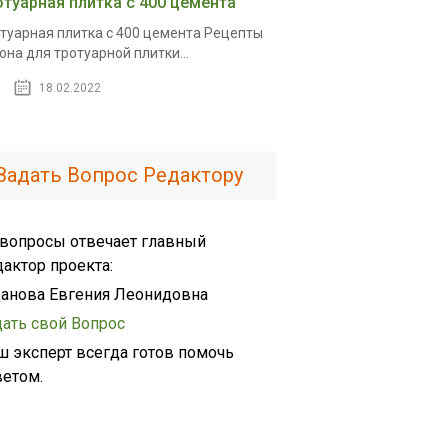
отуарная плитка с 400 цемента
туарная плитка с 400 цемента Рецепты
она для тротуарной плитки...
18.02.2022
Задать Вопрос Редактору
 вопросы отвечает главный
дактор проекта:
анова Евгения Леонидовна
дать свой Вопрос
ш эксперт всегда готов помочь
ветом.