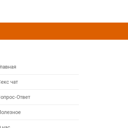
Главная
екс чат
Вопрос-Ответ
Полезное
 нас