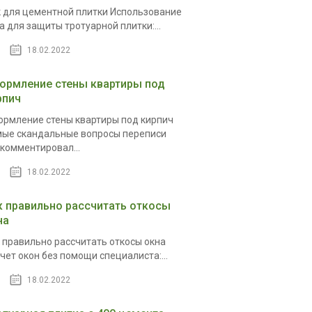
 для цементной плитки Использование
а для защиты тротуарной плитки:...
18.02.2022
ормление стены квартиры под
рпич
рмление стены квартиры под кирпич
ые скандальные вопросы переписи
комментировал...
18.02.2022
к правильно рассчитать откосы
на
 правильно рассчитать откосы окна
чет окон без помощи специалиста:...
18.02.2022