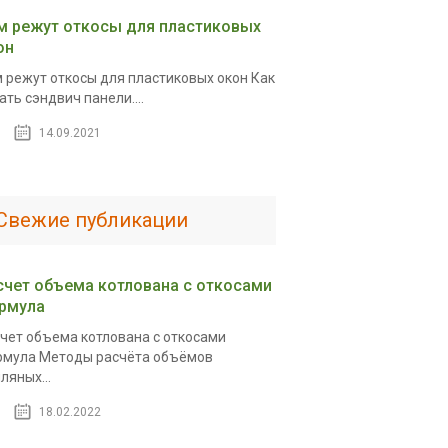
м режут откосы для пластиковых
он
 режут откосы для пластиковых окон Как
ать сэндвич панели....
14.09.2021
Свежие публикации
счет объема котлована с откосами
рмула
чет объема котлована с откосами
мула Методы расчёта объёмов
ляных...
18.02.2022