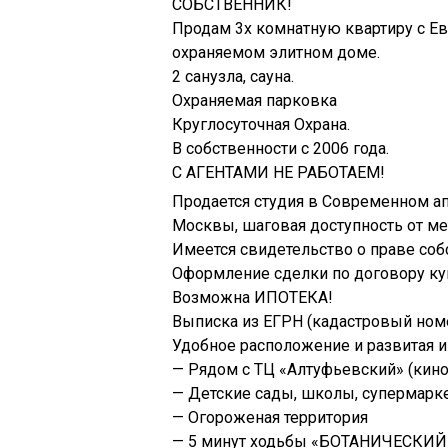
СОБСТВЕННИК!
Продам 3х комнатную квартиру с Ев
охраняемом элитном доме.
2 санузла, сауна.
Охраняемая парковка
Круглосуточная Охрана.
В собственности с 2006 года.
С АГЕНТАМИ НЕ РАБОТАЕМ!
Продается студия в Современном а
Москвы, шаговая доступность от ме
Имеется свидетельство о праве соб
Оформление сделки по договору ку
Возможна ИПОТЕКА!
Выписка из ЕГРН (кадастровый номе
Удобное расположение и развитая и
— Рядом с ТЦ «Алтуфьевский» (кино,
— Детские сады, школы, супермарк
— Огороженая территория
— 5 минут ходьбы «БОТАНИЧЕСКИЙ С