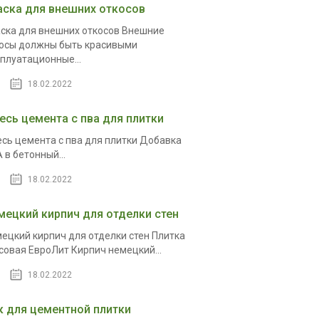
аска для внешних откосов
ска для внешних откосов Внешние
осы должны быть красивыми
плуатационные...
18.02.2022
есь цемента с пва для плитки
сь цемента с пва для плитки Добавка
 в бетонный...
18.02.2022
мецкий кирпич для отделки стен
ецкий кирпич для отделки стен Плитка
совая ЕвроЛит Кирпич немецкий...
18.02.2022
к для цементной плитки