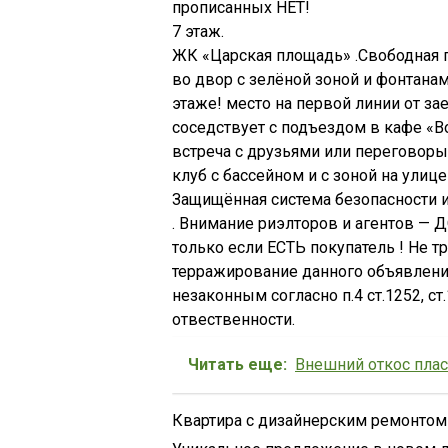
прописанных НЕТ!
7 этаж.
ЖК «Царская площадь» .Свободная 
во двор с зелёной зоной и фонтанам
этаже! место на первой линии от за
соседствует с подъездом в кафе «В
встреча с друзьями или переговоры
клуб с бассейном и с зоной на улице
Защищённая система безопасности и
. Внимание риэлторов и агентов 
только если ЕСТЬ покупатель ! Не т
терражирование данного объявление
незаконным согласно п.4 ст.1252, ст
отвественности.
Читать еще:
Внешний откос плас
Квартира с дизайнерским ремонтом .