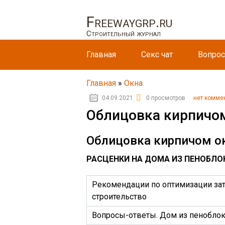
Freewaygrp.ru
Строительный журнал
Главная
Секс чат
Вопрос
Главная
»
Окна
04.09.2021
0 просмотров
нет комме
Облицовка кирпичо
Облицовка кирпичом о
РАСЦЕНКИ НА
ДОМА ИЗ ПЕНОБЛОКО
Рекомендации по оптимизации зат
строительство
Вопросы-ответы. Дом из пенобло