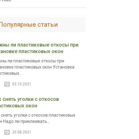
Популярные статьи
жны ли пластиковые откосы при
тановке пластиковых окон
ны ли пластиковые откосы при
ановке пластиковых окон Установка
стиковых...
03.10.2021
к снять уголки с откосов
астиковых окон
 снять уголки с откосов пластиковых
н Надо ли приклеивать...
20.08.2021