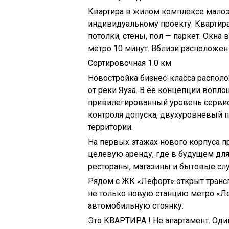
Квартира в жилом комплексе малоэ
индивидуальному проекту. Квартир
потолки, стены, пол — паркет. Окна
метро 10 минут. Вблизи расположен
Сортировочная 1.0 км
Новостройка бизнес-класса распол
от реки Яуза. В ее концепции вопл
привилегированный уровень сервис
контроля допуска, двухуровневый 
территории.
На первых этажах нового корпуса 
целевую аренду, где в будущем для
рестораны, магазины и бытовые сл
Рядом с ЖК «Лефорт» открыт транс
не только новую станцию метро «Ле
автомобильную стоянку.
Это КВАРТИРА ! Не апартамент. Оди