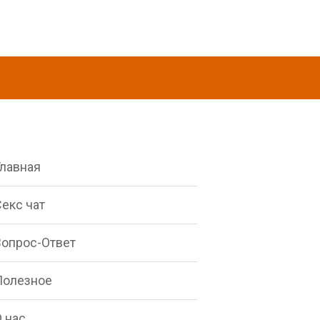
Главная
екс чат
Вопрос-Ответ
Полезное
 нас