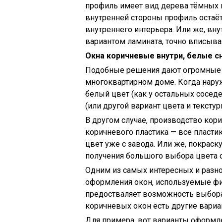
профиль имеет вид дерева тёмных 
внутренней стороны профиль остаёт
внутреннего интерьера. Или же, вн
вариантом ламината, точно вписыва
Окна коричневые внутри, белые с
Подобные решения дают огромные 
многоквартирном доме. Когда нару
белый цвет (как у остальных соседе
(или другой вариант цвета и тексту
В другом случае, производство ко
коричневого пластика — все пласт
цвет уже с завода. Или же, покраск
получения большого выбора цвета о
Одним из самых интересных и разн
оформления окон, используемые фи
предостваляет возможность выбора
коричневых окон есть другие вари
Для примера, вот варианты оформл