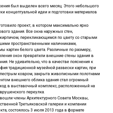
жения был выделен всего месяц. Этого небольшого
тки концептуальной идеи и подготовки материалов
товило проект, в котором максимально ярко
вого здания. Все окна наружных стен,
кирпичом, перекликающимся по цвету со старыми
ьшими пространственными наличниками,
 картин белого цвета. Различные по размеру,
ления окон превратили внешние стены здания в
ия. Не удивительно, что в качестве пояснения к
фия традиционной музейной развески картин, при
о пестрым ковром, закрыта живописными полотнами
нтом внешнего облика здания стал огромный
ход в выставочный комплекс, расположенный на
врушенского переулка.
 вошли члены Архитектурного Совета Москвы,
ственной Третьяковской галереи и компании
кта, состоялось 3 июля 2013 года в формате