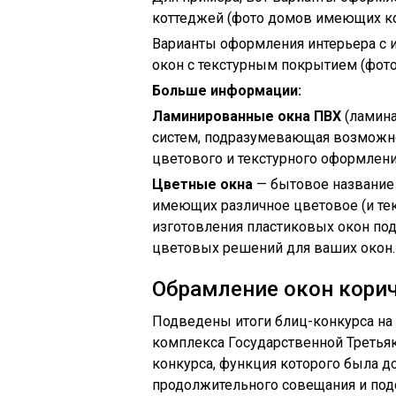
коттеджей (фото домов имеющих ко
Варианты оформления интерьера с 
окон с текстурным покрытием (фот
Больше информации:
Ламинированные окна ПВХ
(ламина
систем, подразумевающая возможно
цветового и текстурного оформлени
Цветные окна
— бытовое название
имеющих различное цветовое (и те
изготовления пластиковых окон п
цветовых решений для ваших окон.
Обрамление окон кори
Подведены итоги блиц-конкурса н
комплекса Государственной Третьяк
конкурса, функция которого была 
продолжительного совещания и подс