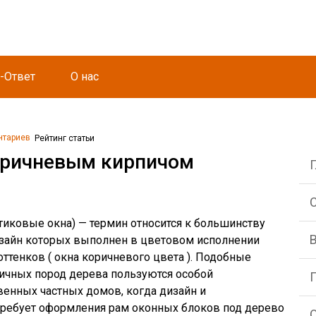
-Ответ
О нас
нтариев
Рейтинг статьи
оричневым кирпичом
С
иковые окна) — термин относится к большинству
зайн которых выполнен в цветовом исполнении
ттенков ( окна коричневого цвета ). Подобные
зличных пород дерева пользуются особой
енных частных домов, когда дизайн и
ребует оформления рам оконных блоков под дерево
О