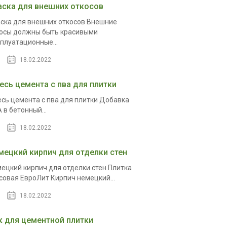
аска для внешних откосов
ска для внешних откосов Внешние
осы должны быть красивыми
плуатационные...
18.02.2022
есь цемента с пва для плитки
сь цемента с пва для плитки Добавка
 в бетонный...
18.02.2022
мецкий кирпич для отделки стен
ецкий кирпич для отделки стен Плитка
совая ЕвроЛит Кирпич немецкий...
18.02.2022
к для цементной плитки