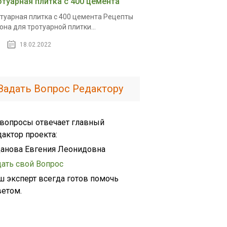
отуарная плитка с 400 цемента
туарная плитка с 400 цемента Рецепты
она для тротуарной плитки...
18.02.2022
Задать Вопрос Редактору
 вопросы отвечает главный
дактор проекта:
анова Евгения Леонидовна
дать свой Вопрос
ш эксперт всегда готов помочь
ветом.