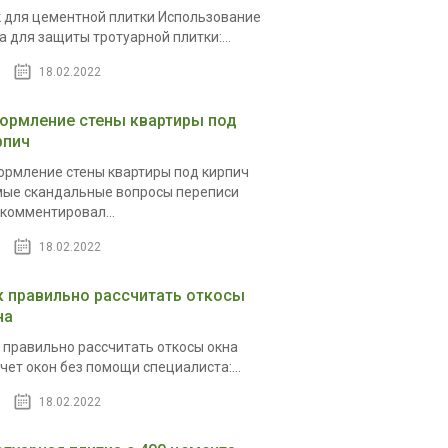
 для цементной плитки Использование
а для защиты тротуарной плитки:...
18.02.2022
ормление стены квартиры под
рпич
рмление стены квартиры под кирпич
ые скандальные вопросы переписи
комментировал...
18.02.2022
к правильно рассчитать откосы
на
 правильно рассчитать откосы окна
чет окон без помощи специалиста:...
18.02.2022