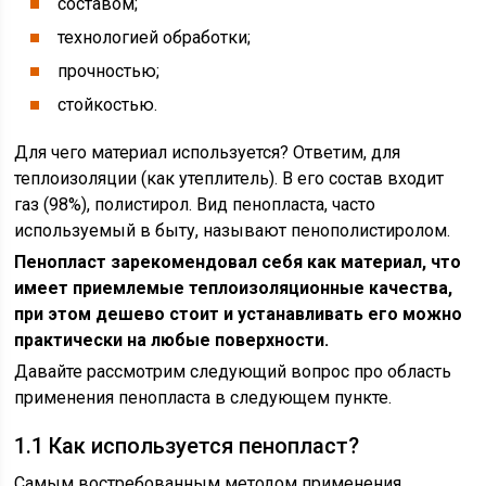
составом;
технологией обработки;
прочностью;
стойкостью.
Для чего материал используется? Ответим, для
теплоизоляции (как утеплитель). В его состав входит
газ (98%), полистирол. Вид пенопласта, часто
используемый в быту, называют пенополистиролом.
Пенопласт зарекомендовал себя как материал, что
имеет приемлемые теплоизоляционные качества,
при этом дешево стоит и устанавливать его можно
практически на любые поверхности.
Давайте рассмотрим следующий вопрос про область
применения пенопласта в следующем пункте.
1.1 Как используется пенопласт?
Самым востребованным методом применения