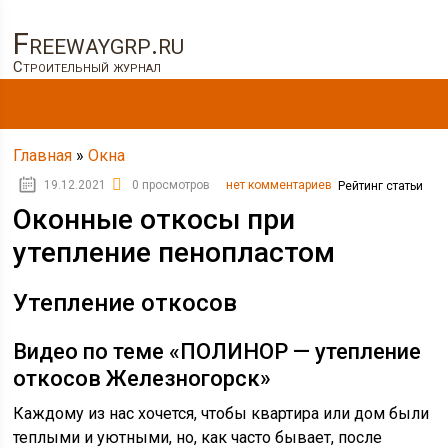
Freewaygrp.ru
Строительный журнал
Главная
»
Окна
19.12.2021
0 просмотров
нет комментариев
Рейтинг статьи
Оконные откосы при
утепление пенопластом
Утепление откосов
Видео по теме «ПОЛИНОР — утепление
откосов Железногорск»
Каждому из нас хочется, чтобы квартира или дом были
теплыми и уютными, но, как часто бывает, после