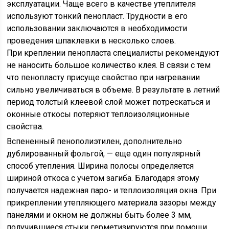
эксплуатации. Чаще всего в качестве утеплителя
используют тонкий пенопласт. Трудности в его
использовании заключаются в необходимости
проведения шпаклевки в несколько слоев.
При креплении пенопласта специалисты рекомендуют
не наносить большое количество клея. В связи с тем
что пенопласту присуще свойство при нагревании
сильно увеличиваться в объеме. В результате в летний
период толстый клеевой слой может потрескаться и
оконные откосы потеряют теплоизоляционные
свойства.
Вспененный пенополиэтилен, дополнительно
дублированный фольгой, — еще один популярный
способ утепления. Ширина полосы определяется
шириной откоса с учетом загиба. Благодаря этому
получается надежная паро- и теплоизоляция окна. При
прикреплении утепляющего материала зазоры между
панелями и окном не должны быть более 3 мм,
получившиеся стыки герметизируются при помощи