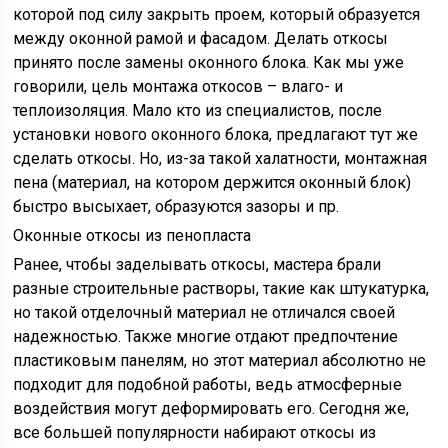
которой под силу закрыть проем, который образуется
между оконной рамой и фасадом. Делать откосы
принято после замены оконного блока. Как мы уже
говорили, цель монтажа откосов – влаго- и
теплоизоляция. Мало кто из специалистов, после
установки нового оконного блока, предлагают тут же
сделать откосы. Но, из-за такой халатности, монтажная
пена (материал, на котором держится оконный блок)
быстро высыхает, образуются зазоры и пр.
Оконные откосы из пенопласта
Ранее, чтобы заделывать откосы, мастера брали
разные строительные растворы, такие как штукатурка,
но такой отделочный материал не отличался своей
надежностью. Также многие отдают предпочтение
пластиковым панелям, но этот материал абсолютно не
подходит для подобной работы, ведь атмосферные
воздействия могут деформировать его. Сегодня же,
все большей популярности набирают откосы из