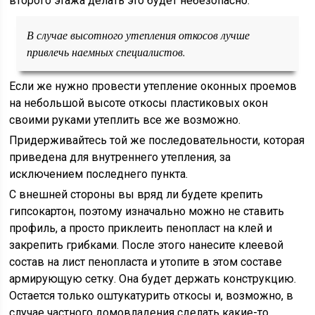
второго этажа делать это будет небезопасно.
В случае высотного утепления откосов лучше
привлечь наемных специалистов.
Если же нужно провести утепление оконных проемов
на небольшой высоте откосы пластиковых окон
своими руками утеплить все же возможно.
Придерживайтесь той же последовательности, которая
приведена для внутреннего утепления, за
исключением последнего пункта.
С внешней стороны вы вряд ли будете крепить
гипсокартон, поэтому изначально можно не ставить
профиль, а просто приклеить пенопласт на клей и
закрепить грибками. После этого нанесите клеевой
состав на лист пенопласта и утопите в этом составе
армирующую сетку. Она будет держать конструкцию.
Остается только оштукатурить откосы и, возможно, в
случае частного домовладения сделать какие-то