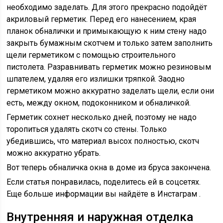
необходимо заделать. Для этого прекрасно подойдёт
акриловый герметик. Перед его нанесением, края
планок обналички и примыкающую к ним стену надо
закрыть бумажным скотчем и только затем заполнить
щели герметиком с помощью строительного
пистолета. Разравнивать герметик можно резиновым
шпателем, удаляя его излишки тряпкой. Заодно
герметиком можно аккуратно заделать щели, если они
есть, между окном, подоконником и обналичкой.
Герметик сохнет несколько дней, поэтому не надо
торопиться удалять скотч со стены. Только
убедившись, что материал высох полностью, скотч
можно аккуратно убрать.
Вот теперь обналичка окна в доме из бруса закончена.
Если статья понравилась, поделитесь ей в соцсетях.
Еще больше информации вы найдёте в Инстаграм .
Внутренняя и наружная отделка