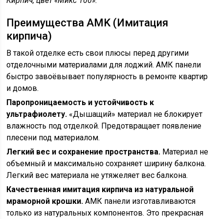
Кирпич, цвет «Микс 100».
Преимущества AMK (Имитация
кирпича)
В такой отделке есть свои плюсы перед другими
отделочными материалами для лоджий. АМК панели
быстро завоёвывает популярность в ремонте квартир
и домов.
Паропроницаемость и устойчивость к
ультрафиолету.
«Дышащий» материал не блокирует
влажность под отделкой. Предотвращает появление
плесени под материалом.
Легкий вес и сохранение пространства.
Материал не
объемный и максимально сохраняет ширину балкона.
Легкий вес материала не утяжеляет вес балкона.
Качественная имитация кирпича из натуральной
мраморной крошки.
АМК панели изготавливаются
только из натуральных компонентов. Это прекрасная