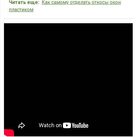
Читать еще:
Как самому отделать откосы окон
пластиком