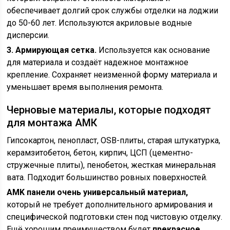
обеспечивает долгий срок службы отделки на лоджии
до 50-60 лет. Используются акриловые водные
дисперсии.
3. Армирующая сетка.
Используется как основание
для материала и создаёт надежное монтажное
крепление. Сохраняет неизменной форму материала и
уменьшает время выполнения ремонта.
Черновые материалы, которые подходят
для монтажа АМК
Гипсокартон, пенопласт, OSB-плиты, старая штукатурка,
керамзитобетон, бетон, кирпич, ЦСП (цементно-
стружечные плиты), пенобетон, жесткая минеральная
вата. Подходит большинство ровных поверхностей.
AMK панели очень универсальный материал,
который не требует дополнительного армирования и
специфической подготовки стен под чистовую отделку.
Ещё хорошим преимуществом будет
прекрасное