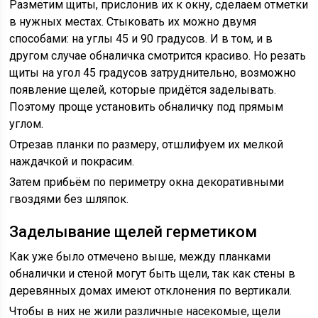
Разметим щиты, прислонив их к окну, сделаем отметки
в нужных местах. Стыковать их можно двумя
способами: на углы 45 и 90 градусов. И в том, и в
другом случае обналичка смотрится красиво. Но резать
щиты на угол 45 градусов затруднительно, возможно
появление щелей, которые придётся заделывать.
Поэтому проще установить обналичку под прямым
углом.
Отрезав планки по размеру, отшлифуем их мелкой
наждачкой и покрасим.
Затем прибьём по периметру окна декоративными
гвоздями без шляпок.
Заделывание щелей герметиком
Как уже было отмечено выше, между планками
обналички и стеной могут быть щели, так как стены в
деревянных домах имеют отклонения по вертикали.
Чтобы в них не жили различные насекомые, щели