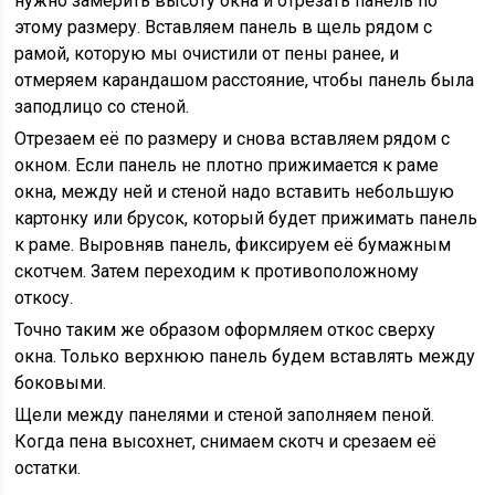
нужно замерить высоту окна и отрезать панель по
этому размеру. Вставляем панель в щель рядом с
рамой, которую мы очистили от пены ранее, и
отмеряем карандашом расстояние, чтобы панель была
заподлицо со стеной.
Отрезаем её по размеру и снова вставляем рядом с
окном. Если панель не плотно прижимается к раме
окна, между ней и стеной надо вставить небольшую
картонку или брусок, который будет прижимать панель
к раме. Выровняв панель, фиксируем её бумажным
скотчем. Затем переходим к противоположному
откосу.
Точно таким же образом оформляем откос сверху
окна. Только верхнюю панель будем вставлять между
боковыми.
Щели между панелями и стеной заполняем пеной.
Когда пена высохнет, снимаем скотч и срезаем её
остатки.