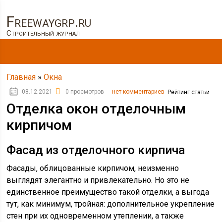
Freewaygrp.ru
Строительный журнал
Главная
»
Окна
08.12.2021
0 просмотров
нет комментариев
Рейтинг статьи
Отделка окон отделочным
кирпичом
Фасад из отделочного кирпича
Фасады, облицованные кирпичом, неизменно
выглядят элегантно и привлекательно. Но это не
единственное преимущество такой отделки, а выгода
тут, как минимум, тройная: дополнительное укрепление
стен при их одновременном утеплении, а также