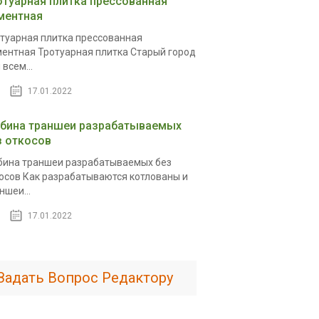
отуарная плитка прессованная
ментная
туарная плитка прессованная
ентная Тротуарная плитка Старый город
 всем...
17.01.2022
убина траншеи разрабатываемых
з откосов
бина траншеи разрабатываемых без
осов Как разрабатываются котлованы и
ншеи...
17.01.2022
Задать Вопрос Редактору