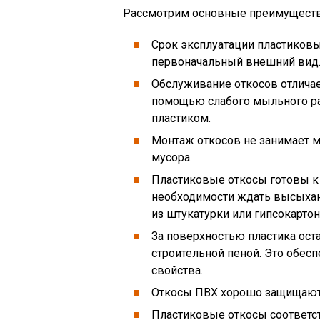
Рассмотрим основные преимущества
Срок эксплуатации пластиковых
первоначальный внешний вид
Обслуживание откосов отличает
помощью слабого мыльного рас
пластиком.
Монтаж откосов не занимает мн
мусора.
Пластиковые откосы готовы к 
необходимости ждать высыхани
из штукатурки или гипсокартон
За поверхностью пластика оста
строительной пеной. Это обес
свойства.
Откосы ПВХ хорошо защищают 
Пластиковые откосы соответс