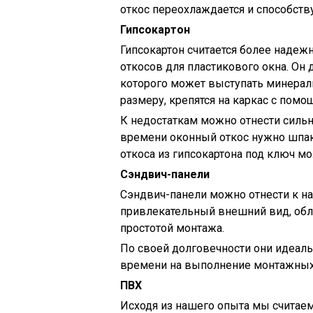
откос переохлаждается и способств
Гипсокартон
Гипсокартон считается более наде
откосов для пластикового окна. Он 
которого может выступать минераль
размеру, крепятся на каркас с пом
К недостаткам можно отнести сильн
времени оконный откос нужно шпакл
откоса из гипсокартона под ключ мо
Сэндвич-панели
Сэндвич-панели можно отнести к н
привлекательный внешний вид, обл
простотой монтажа.
По своей долговечности они идеаль
времени на выполнение монтажных
ПВХ
Исходя из нашего опыта мы считаем