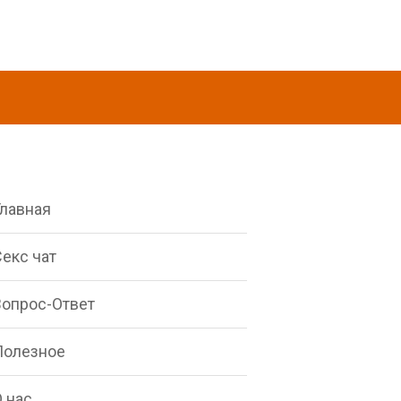
Главная
екс чат
Вопрос-Ответ
Полезное
 нас