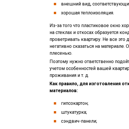
внешний вид, соответствующи
хорошая теплоизоляция.
Из-за того что пластиковое окно х
на стеклах и откосах образуется ко
проветривать квартиру. Не все это 
негативно сказаться на материале. 
плесенью.
Поэтому нужно ответственно подойт
учетом особенностей вашей квартир
проживания и т. д.
Как правило, для изготовления 
материалов:
гипсокартон;
штукатурка;
сэндвич-панели;