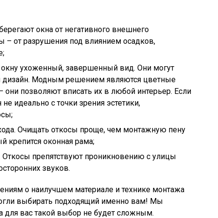
берегают окна от негативного внешнего
 – от разрушения под влиянием осадков,
е;
 окну ухоженный, завершенный вид. Они могут
й дизайн. Модным решением являются цветные
– они позволяют вписать их в любой интерьер. Если
не идеально с точки зрения эстетики,
осы;
хода. Очищать откосы проще, чем монтажную пену
ый крепится оконная рама;
. Откосы препятствуют проникновению с улицы
осторонних звуков.
дениям о наилучшем материале и технике монтажа
 могли выбирать подходящий именно вам! Мы
а для вас такой выбор не будет сложным.