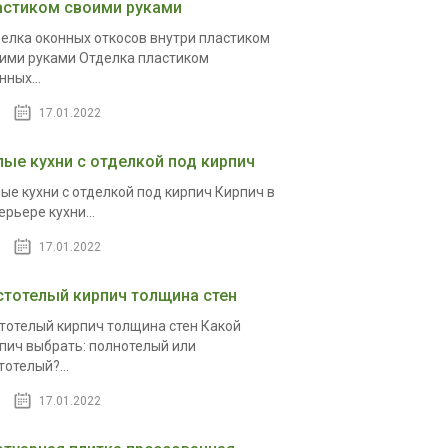
астиком своими руками
елка оконных откосов внутри пластиком
ими руками Отделка пластиком
нных...
17.01.2022
лые кухни с отделкой под кирпич
ые кухни с отделкой под кирпич Кирпич в
ерьере кухни...
17.01.2022
стотелый кирпич толщина стен
тотелый кирпич толщина стен Какой
пич выбрать: полнотелый или
тотелый?...
17.01.2022