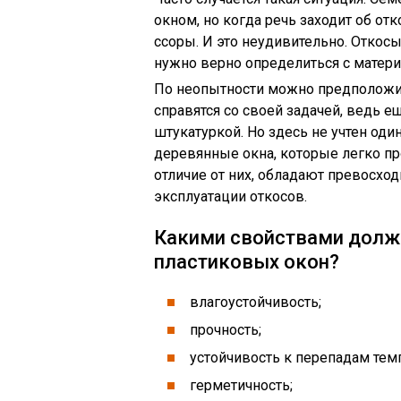
окном, но когда речь заходит об от
ссоры. И это неудивительно. Откос
нужно верно определиться с матери
По неопытности можно предположи
справятся со своей задачей, ведь 
штукатуркой. Но здесь не учтен од
деревянные окна, которые легко пр
отличие от них, обладают превосход
эксплуатации откосов.
Какими свойствами долж
пластиковых окон?
влагоустойчивость;
прочность;
устойчивость к перепадам тем
герметичность;