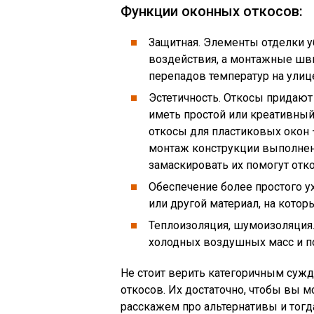
Функции оконных откосов:
Защитная. Элементы отделки у
воздействия, а монтажные швы
перепадов температур на улиц
Эстетичность. Откосы придают
иметь простой или креативны
откосы для пластиковых окон 
монтаж конструкции выполнен 
замаскировать их помогут отк
Обеспечение более простого у
или другой материал, на котор
Теплоизоляция, шумоизоляция
холодных воздушных масс и п
Не стоит верить категоричным суж
откосов. Их достаточно, чтобы вы
расскажем про альтернативы и тогд