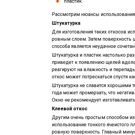
пластик.
Рассмотрим нюансы использования 
Штукатурка
Для изготовления таких откосов ис
ровным слоем. Затем поверхность 
способа является неудачное сочетан
Штукатурка и пластик настолько раз
приведет к появлению щелей вдоль
реагируют на влажность и перепад
откос может потрескаться спустя ка
Штукатурка не славится хорошими 
года может промерзать, что негати
Окно не рекомендует изготавливат
Клеевой откос
Другим очень простым способом изг
использование тонкого ячеистого п
ровную поверхность. Главный минус 