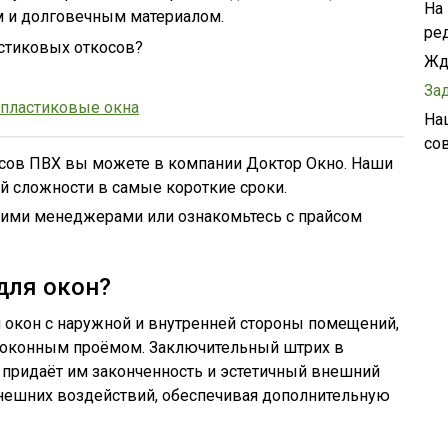
На
м и долговечным материалом.
ре
астиковых откосов?
Жд
За
 пластиковые окна
На
со
осов ПВХ вы можете в компании Доктор Окно. Наши
й сложности в самые короткие сроки.
ашими менеджерами или ознакомьтесь с прайсом
для окон?
 окон с наружной и внутренней стороны помещений,
оконным проёмом. Заключительный штрих в
 придаёт им законченность и эстетичный внешний
нешних воздействий, обеспечивая дополнительную