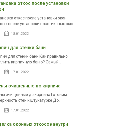
тановка откос после установки
он
ановка откос после установки окон
осы после установки пластиковых окон...
18.01.2022
рпич для стенки бани
пич для стенки бани Как правильно
плить кирпичную баню? Самый...
17.01.2022
ены очищенные до кирпича
ны очищенные до кирпича Готовим
ерхность стен к штукатурке До...
17.01.2022
делка оконных откосов внутри