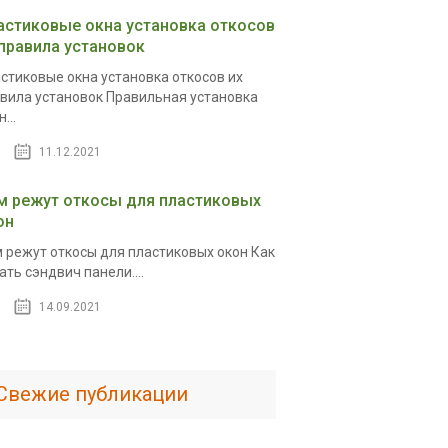
астиковые окна установка откосов
 правила установок
стиковые окна установка откосов их
вила установок Правильная установка
...
11.12.2021
м режут откосы для пластиковых
он
 режут откосы для пластиковых окон Как
ать сэндвич панели....
14.09.2021
Свежие публикации