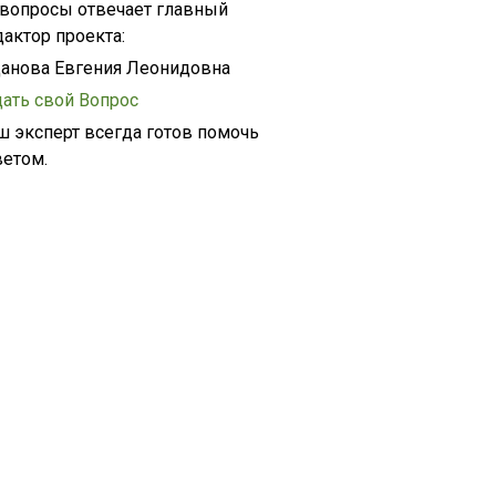
 вопросы отвечает главный
дактор проекта:
анова Евгения Леонидовна
дать свой Вопрос
ш эксперт всегда готов помочь
ветом.