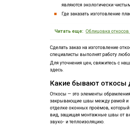
являются экологически чисты
Где заказать изготовление пл
Читать еще:
Облицовка откосов
Сделать заказ на изготовление отк
специалисты выполнят работу любо
Для уточнения цен, свяжитесь с н
здесь.
Какие бывают откосы 
Откосы — это элементы обрамления
закрывающие швы между рамой и 
отделке оконных проёмов, который
вид, защищая монтажные швы от в
звуко- и теплоизоляцию.