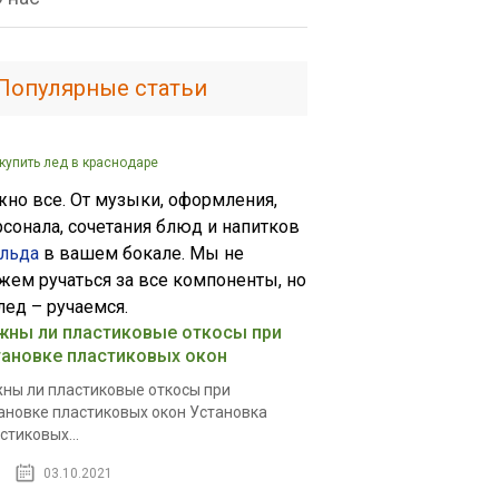
Популярные статьи
 купить лед в краснодаре
жно все. От музыки, оформления,
рсонала, сочетания блюд и напитков
льда
в вашем бокале. Мы не
жем ручаться за все компоненты, но
лед – ручаемся.
жны ли пластиковые откосы при
тановке пластиковых окон
ны ли пластиковые откосы при
ановке пластиковых окон Установка
стиковых...
03.10.2021