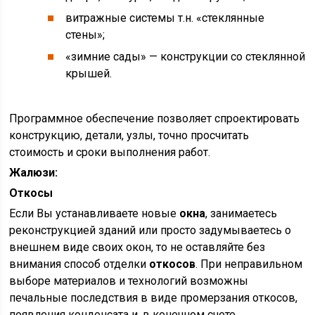
витражные системы т.н. «стеклянные
стены»;
«зимние сады» — конструкции со стеклянной
крышей.
Программное обеспечение позволяет спроектировать
конструкцию, детали, узлы, точно просчитать
стоимость и сроки выполнения работ.
Жалюзи:
Откосы
Если Вы устанавливаете новые
окна
, занимаетесь
реконструкцией зданий или просто задумываетесь о
внешнем виде своих окон, то не оставляйте без
внимания способ отделки
откосов
. При неправильном
выборе материалов и технологий возможны
печальные последствия в виде промерзания откосов,
появления конденсата и, в конечном счете,