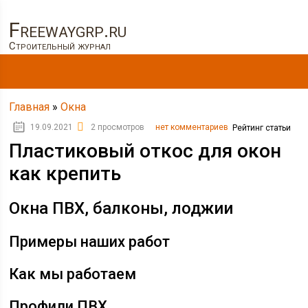
Freewaygrp.ru
Строительный журнал
Главная
»
Окна
19.09.2021
2 просмотров
нет комментариев
Рейтинг статьи
Пластиковый откос для окон
как крепить
Окна ПВХ, балконы, лоджии
Примеры наших работ
Как мы работаем
Профили ПВХ