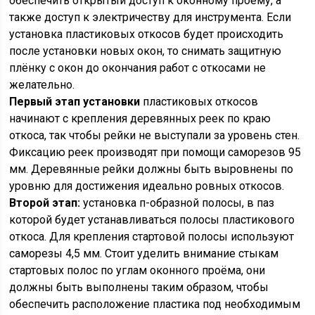
обеспечить открытый доступ к оконному проёму, а
также доступ к электричеству для инструмента. Если
установка пластиковых откосов будет происходить
после установки новых окон, то снимать защитную
плёнку с окон до окончания работ с откосами не
желательно.
Первый этап установки
пластиковых откосов
начинают с крепления деревянных реек по краю
откоса, так чтобы рейки не выступали за уровень стен.
Фиксацию реек производят при помощи саморезов 95
мм. Деревянные рейки должны быть выровнены по
уровню для достижения идеально ровных откосов.
Второй этап:
установка п-образной полосы, в паз
которой будет устанавливаться полосы пластикового
откоса. Для крепления стартовой полосы используют
саморезы 4,5 мм. Стоит уделить внимание стыкам
стартовых полос по углам оконного проёма, они
должны быть выполнены таким образом, чтобы
обеспечить расположение пластика под необходимым