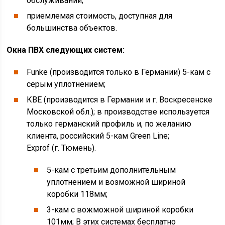
обслуживании;
приемлемая стоимость, доступная для
большинства объектов.
Окна ПВХ следующих систем:
Funke (производится только в Германии) 5-кам с
серым уплотнением;
КВЕ (производится в Германии и г. Воскресенске
Московской обл.); в производстве используется
только германский профиль и, по желанию
клиента, российский 5-кам Green Line;
Exprof (г. Тюмень).
5-кам с третьим дополнительным
уплотнением и возможной шириной
коробки 118мм;
3-кам с вожможной шириной коробки
101мм; В этих системах бесплатно