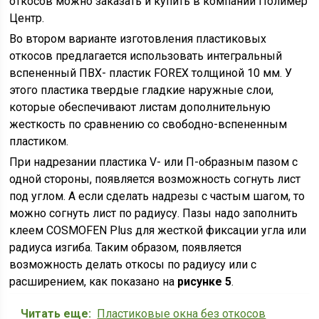
откосов можно заказать и купить в компании Полимер
Центр.
Во втором варианте изготовления пластиковых
откосов предлагается использовать интегральный
вспененный ПВХ- пластик FOREX толщиной 10 мм. У
этого пластика твердые гладкие наружные слои,
которые обеспечивают листам дополнительную
жесткость по сравнению со свободно-вспененным
пластиком.
При надрезании пластика V- или П-образным пазом с
одной стороны, появляется возможность согнуть лист
под углом. А если сделать надрезы с частым шагом, то
можно согнуть лист по радиусу. Пазы надо заполнить
клеем COSMOFEN Plus для жесткой фиксации угла или
радиуса изгиба. Таким образом, появляется
возможность делать откосы по радиусу или с
расширением, как показано на
рисунке 5
.
Читать еще:
Пластиковые окна без откосов