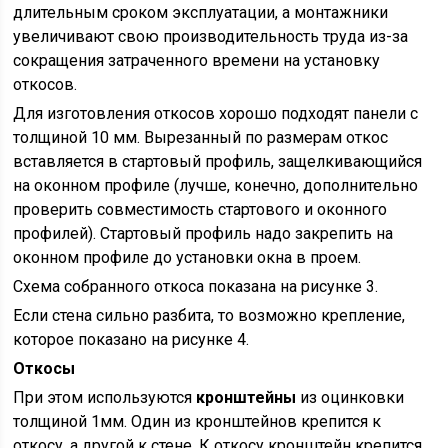
длительным сроком эксплуатации, а монтажники
увеличивают свою производительность труда из-за
сокращения затраченного времени на установку
откосов.
Для изготовления откосов хорошо подходят панели с
толщиной 10 мм. Вырезанный по размерам откос
вставляется в стартовый профиль, защелкивающийся
на оконном профиле (лучше, конечно, дополнительно
проверить совместимость стартового и оконного
профилей). Стартовый профиль надо закрепить на
оконном профиле до установки окна в проем.
Схема собранного откоса показана на рисунке 3.
Если стена сильно разбита, то возможно крепление,
которое показано на рисунке 4.
Откосы
При этом используются
кронштейны
из оцинковки
толщиной 1мм. Один из кронштейнов крепится к
откосу, а другой к стене. К откосу кронштейн крепится