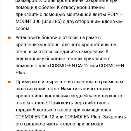
размеров. К стене кронштейны закрепить при
помощи дюбелей. К откосу кронштейны
приклеить с помощью монтажной ленты POLY —
MOUNT 390 (или 385) с двухсторонним клеевым
слоем.
Установить боковые откосы на раме с
креплением к стене, для чего кронштейны на
стене и на откосе соединить саморезом. К
подоконнику боковые откосы приклеить с
помощью клея COSMOFEN СА-12 или COSMOFEN
Plus .
Примерить и вырезать из пластика по размерам
окна верхний откос. Наметить и изготовить
кронштейны крепления средней части верхнего
откоса к стене. Приклеить верхний откос к
торцам боковых откосов при помощи клея
COSMOFEN СА-12 или COSMOFEN Plus . Закрепить
его среднюю часть к стене при помощи
кронштейнов.