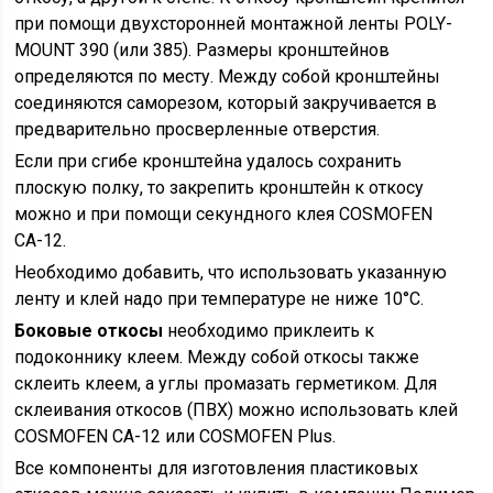
при помощи двухсторонней монтажной ленты POLY-
MOUNT 390 (или 385). Размеры кронштейнов
определяются по месту. Между собой кронштейны
соединяются саморезом, который закручивается в
предварительно просверленные отверстия.
Если при сгибе кронштейна удалось сохранить
плоскую полку, то закрепить кронштейн к откосу
можно и при помощи секундного клея COSMOFEN
СА-12.
Необходимо добавить, что использовать указанную
ленту и клей надо при температуре не ниже 10°С.
Боковые откосы
необходимо приклеить к
подоконнику клеем. Между собой откосы также
склеить клеем, а углы промазать герметиком. Для
склеивания откосов (ПВХ) можно использовать клей
COSMOFEN СА-12 или COSMOFEN Plus.
Все компоненты для изготовления пластиковых