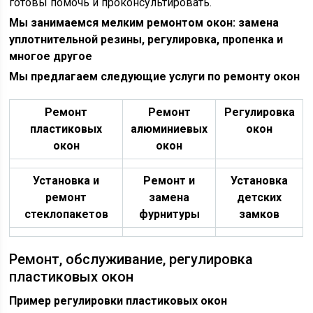
готовы помочь и проконсультировать.
Мы занимаемся мелким ремонтом окон: замена
уплотнительной резины, регулировка, пропенка и
многое другое
Мы предлагаем следующие услуги по ремонту окон
Ремонт
Ремонт
Регулировка
пластиковых
алюминиевых
окон
окон
окон
Установка и
Ремонт и
Установка
ремонт
замена
детских
стеклопакетов
фурнитуры
замков
Ремонт, обслуживание, регулировка
пластиковых окон
Пример регулировки пластиковых окон