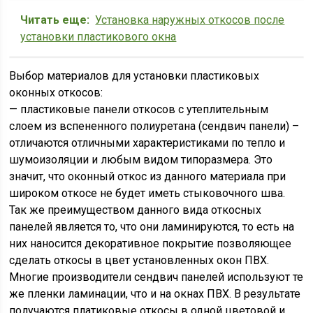
Читать еще:
Установка наружных откосов после
установки пластикового окна
Выбор материалов для установки пластиковых
оконных откосов:
— пластиковые панели откосов с утеплительным
слоем из вспененного полиуретана (сендвич панели) –
отличаются отличными характеристиками по тепло и
шумоизоляции и любым видом типоразмера. Это
значит, что оконный откос из данного материала при
широком откосе не будет иметь стыковочного шва.
Так же преимуществом данного вида откосных
панелей является то, что они ламинируются, то есть на
них наносится декоративное покрытие позволяющее
сделать откосы в цвет установленных окон ПВХ.
Многие производители сендвич панелей используют те
же пленки ламинации, что и на окнах ПВХ. В результате
получаются платиковые откосы в одной цветовой и