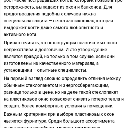
рост числа пострадавших котов, которые, позабыв про
осторожность, выпадают из окон и балконов. Для
предотвращения подобных случаев нужна
специальная защита — сетка «антикошка», которая
выдержит когти даже самого любопытного и
активного кота.
Принято считать, что конструкция пластиковых окон
неприхотлива и долговечна. И это утверждение
является правдой, но только в том случае, если они
изготовлены из качественного материала, а
установщики – опытные специалисты.
На первый взгляд сложно определить отличия между
обычным стеклопакетом и энергосберегающим,
разница только в цене, но на деле такой стеклопакет
на пластиковое окно позволяет снизить потерю тепла и
создать более комфортные условия в помещении.
Важным критерием при выборе пластиковых окон
является фурнитура. Среди большого ассортимента
ручек можно подобрать модели, гармонично