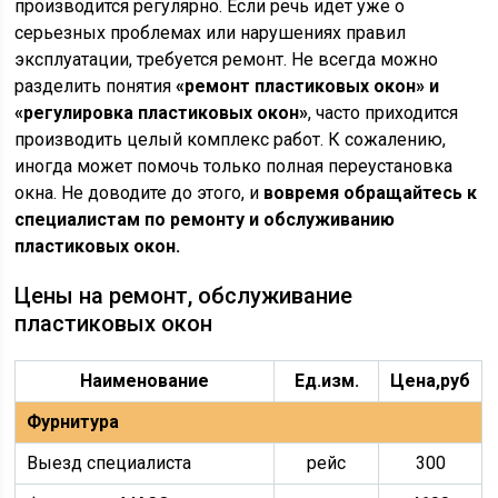
производится регулярно. Если речь идет уже о
серьезных проблемах или нарушениях правил
эксплуатации, требуется ремонт. Не всегда можно
разделить понятия
«ремонт пластиковых окон» и
«регулировка пластиковых окон»
, часто приходится
производить целый комплекс работ. К сожалению,
иногда может помочь только полная переустановка
окна. Не доводите до этого, и
вовремя обращайтесь к
специалистам по ремонту и обслуживанию
пластиковых окон.
Цены на ремонт, обслуживание
пластиковых окон
Наименование
Ед.изм.
Цена,руб
Фурнитура
Выезд специалиста
рейс
300