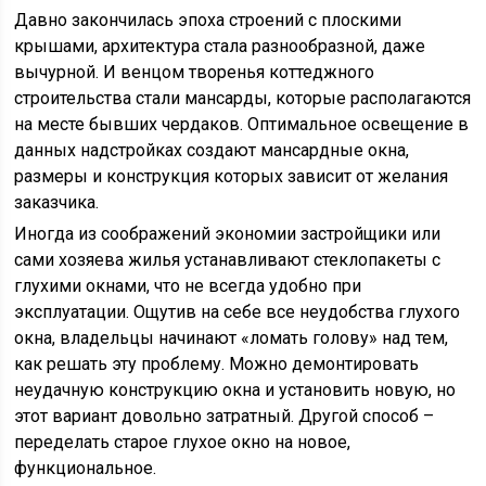
Давно закончилась эпоха строений с плоскими
крышами, архитектура стала разнообразной, даже
вычурной. И венцом творенья коттеджного
строительства стали мансарды, которые располагаются
на месте бывших чердаков. Оптимальное освещение в
данных надстройках создают мансардные окна,
размеры и конструкция которых зависит от желания
заказчика.
Иногда из соображений экономии застройщики или
сами хозяева жилья устанавливают стеклопакеты с
глухими окнами, что не всегда удобно при
эксплуатации. Ощутив на себе все неудобства глухого
окна, владельцы начинают «ломать голову» над тем,
как решать эту проблему. Можно демонтировать
неудачную конструкцию окна и установить новую, но
этот вариант довольно затратный. Другой способ –
переделать старое глухое окно на новое,
функциональное.