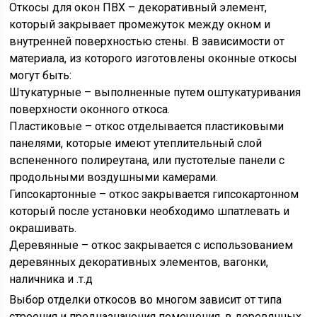
Откосы для окон ПВХ – декоративный элемент,
который закрывает промежуток между окном и
внутренней поверхностью стены. В зависимости от
материала, из которого изготовлены оконные откосы
могут быть:
Штукатурные – выполненные путем оштукатуривания
поверхности оконного откоса.
Пластиковые – откос отделывается пластиковыми
панелями, которые имеют утеплительный слой
вспененного полиреутана, или пустотелые панели с
продольными воздушными камерами.
Гипсокартонные – откос закрывается гипсокартонном
который после установки необходимо шпатлевать и
окрашивать.
Деревянные – откос закрывается с использованием
деревянных декоративных элементов, вагонки,
наличника и .т.д
Выбор отделки откосов во многом зависит от типа
строения и предназначения помещения, в деревянных