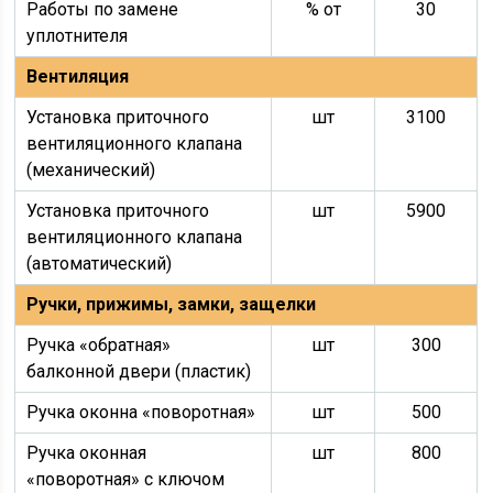
Работы по замене
% от
30
уплотнителя
Вентиляция
Установка приточного
шт
3100
вентиляционного клапана
(механический)
Установка приточного
шт
5900
вентиляционного клапана
(автоматический)
Ручки, прижимы, замки, защелки
Ручка «обратная»
шт
300
балконной двери (пластик)
Ручка оконна «поворотная»
шт
500
Ручка оконная
шт
800
«поворотная» с ключом