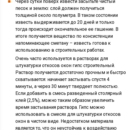
Через сутки поверх извести засыпьте чистый
песок и землю: слой должен получиться
толщиной около полуметра. В таком состоянии
известь выдерживается до 20 дней и только
тогда происходит окончательное ее гашение. В
итоге получается вещество по консистенции
напоминающее сметану – известь готова к
использованию в строительных работах.
Очень часто используется в растворах для
штукатурки откосов окон гипс строительный.
Раствор получается достаточно прочным и быстро
схватывается: начинает застывать спустя 4
минуты, а через 30 минут твердеет полностью.
Если добавить в смесь разведенный столярный
клей (2,5%), можно таким образом увеличить
время застывания раствора. Гипс можно
использовать в смесях для штукатурки откосов
окон в чистом виде. Недостатком материала
является то, что он неустойчив к воздействию