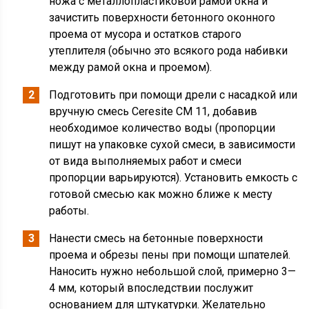
ножа с металлопластиковой рамой окна и
зачистить поверхности бетонного оконного
проема от мусора и остатков старого
утеплителя (обычно это всякого рода набивки
между рамой окна и проемом).
Подготовить при помощи дрели с насадкой или
вручную смесь Ceresite CM 11, добавив
необходимое количество воды (пропорции
пишут на упаковке сухой смеси, в зависимости
от вида выполняемых работ и смеси
пропорции варьируются). Установить емкость с
готовой смесью как можно ближе к месту
работы.
Нанести смесь на бетонные поверхности
проема и обрезы пены при помощи шпателей.
Наносить нужно небольшой слой, примерно 3—
4 мм, который впоследствии послужит
основанием для штукатурки. Желательно