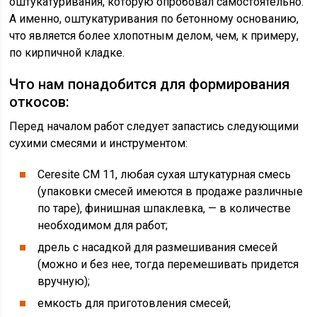
оштукатуривания, которую опробовал самостоятельно.
А именно, оштукатуривания по бетонному основанию,
что является более хлопотным делом, чем, к примеру,
по кирпичной кладке.
Что нам понадобится для формирования
откосов:
Перед началом работ следует запастись следующими
сухими смесями и инструментом:
Ceresite CM 11, любая сухая штукатурная смесь
(упаковки смесей имеются в продаже различные
по таре), финишная шпаклевка, — в количестве
необходимом для работ;
дрель с насадкой для размешивания смесей
(можно и без нее, тогда перемешивать придется
вручную);
емкость для приготовления смесей;