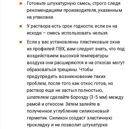
Готовьте штукатурную смесь, строго следя
рекомендациям производителя, указанным
на упаковке.
У раствора есть срок годности, если он на
исходе – смесь использовать нельзя.
Если у вас установлены пластиковые окна
из профилей ПВХ, вам следует знать, что под
воздействием высокой температуры
воздуха они расширяются и на откосах могут
образоваться трещины. Чтобы
предупредить возникновение таких
проблем, после того как откос готов, но
раствор еще не застыл полностью,
шпателем сделайте борозду (3-5 мм) между
рамой и откосом. Затем залейте в
полученное углубление силиконовый
герметик. Силикон создаст эластичную
прокладку и не позволит штукатурке