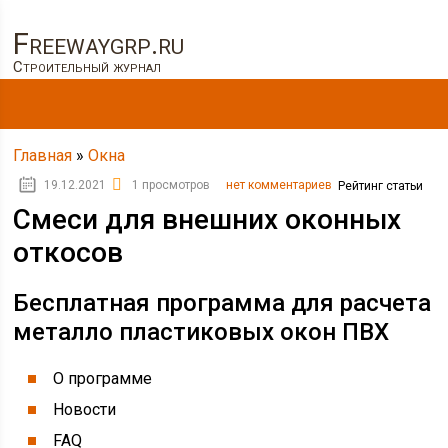
Freewaygrp.ru
Строительный журнал
Главная
»
Окна
19.12.2021
1 просмотров
нет комментариев
Рейтинг статьи
Смеси для внешних оконных
откосов
Бесплатная программа для расчета
металло пластиковых окон ПВХ
О программе
Новости
FAQ