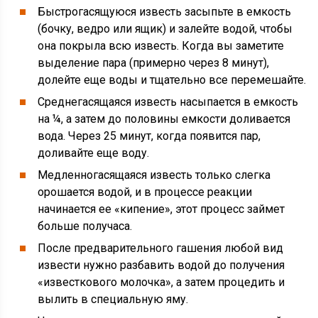
Быстрогасящуюся известь засыпьте в емкость
(бочку, ведро или ящик) и залейте водой, чтобы
она покрыла всю известь. Когда вы заметите
выделение пара (примерно через 8 минут),
долейте еще воды и тщательно все перемешайте.
Среднегасящаяся известь насыпается в емкость
на ¼, а затем до половины емкости доливается
вода. Через 25 минут, когда появится пар,
доливайте еще воду.
Медленногасящаяся известь только слегка
орошается водой, и в процессе реакции
начинается ее «кипение», этот процесс займет
больше получаса.
После предварительного гашения любой вид
извести нужно разбавить водой до получения
«известкового молочка», а затем процедить и
вылить в специальную яму.