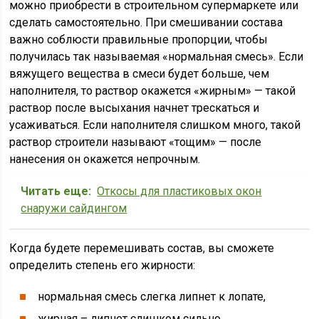
можно приобрести в строительном супермаркете или
сделать самостоятельно. При смешивании состава
важно соблюсти правильные пропорции, чтобы
получилась так называемая «нормальная смесь». Если
вяжущего вещества в смеси будет больше, чем
наполнителя, то раствор окажется «жирным» — такой
раствор после высыхания начнет трескаться и
усаживаться. Если наполнителя слишком много, такой
раствор строители называют «тощим» — после
нанесения он окажется непрочным.
Читать еще:
Откосы для пластиковых окон
снаружи сайдингом
Когда будете перемешивать состав, вы сможете
определить степень его жирности:
нормальная смесь слегка липнет к лопате,
жирная – липнет слишком сильно,