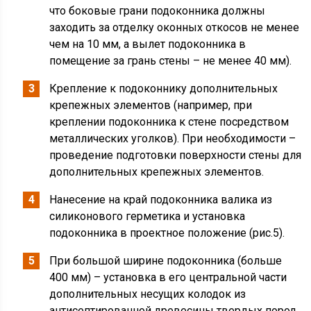
что боковые грани подоконника должны
заходить за отделку оконных откосов не менее
чем на 10 мм, а вылет подоконника в
помещение за грань стены – не менее 40 мм).
Крепление к подоконнику дополнительных
крепежных элементов (например, при
креплении подоконника к стене посредством
металлических уголков). При необходимости –
проведение подготовки поверхности стены для
дополнительных крепежных элементов.
Нанесение на край подоконника валика из
силиконового герметика и установка
подоконника в проектное положение (рис.5).
При большой ширине подоконника (больше
400 мм) – установка в его центральной части
дополнительных несущих колодок из
антисептированной древесины твердых пород