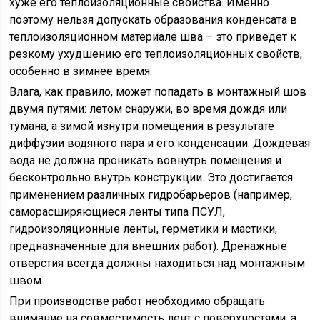
хуже его теплоизоляционные свойства. Именно
поэтому нельзя допускать образования конденсата в
теплоизоляционном материале шва – это приведет к
резкому ухудшению его теплоизоляционных свойств,
особенно в зимнее время.
Влага, как правило, может попадать в монтажный шов
двумя путями: летом снаружи, во время дождя или
тумана, а зимой изнутри помещения в результате
диффузии водяного пара и его конденсации. Дождевая
вода не должна проникать вовнутрь помещения и
бесконтрольно внутрь конструкции. Это достигается
применением различных гидробарьеров (например,
саморасширяющиеся ленты типа ПСУЛ,
гидроизоляционные ленты, герметики и мастики,
предназначенные для внешних работ). Дренажные
отверстия всегда должны находиться над монтажным
швом.
При производстве работ необходимо обращать
внимание на совместимость лент с поверхностями, а