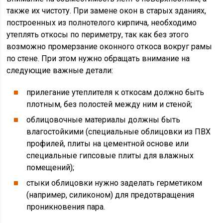
также их чистоту. При замене окон в старых зданиях,
построенных из полнотелого кирпича, необходимо
утеплять откосы по периметру, так как без этого
возможно промерзание оконного откоса вокруг рамы
по стене. При этом нужно обращать внимание на
следующие важные детали:
прилегание утеплителя к откосам должно быть
плотным, без полостей между ним и стеной;
облицовочные материалы должны быть
влагостойкими (специальные облицовки из ПВХ
профилей, плиты на цементной основе или
специальные гипсовые плиты для влажных
помещений);
стыки облицовки нужно заделать герметиком
(например, силиконом) для предотвращения
проникновения пара.