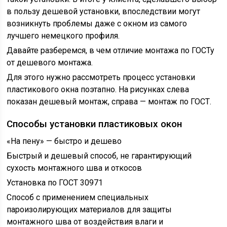
в пользу дешевой установки, впоследствии могут
возникнуть проблемы даже с окном из самого
лучшего немецкого профиля.
Давайте разберемся, в чем отличие монтажа по ГОСТу
от дешевого монтажа.
Для этого нужно рассмотреть процесс установки
пластикового окна поэтапно. На рисунках слева
показан дешевый монтаж, справа — монтаж по ГОСТ.
Способы установки пластиковых окон
«На пену» — быстро и дешево
Быстрый и дешевый способ, не гарантирующий
сухость монтажного шва и откосов
Установка по ГОСТ 30971
Способ с применением специальных
пароизолирующих материалов для защиты
монтажного шва от воздействия влаги и