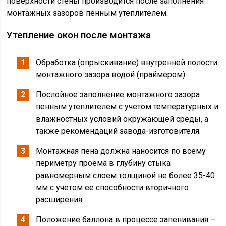
поверхности стены производится после заполнения
монтажных зазоров пенным утеплителем.
Утепление окон после монтажа
Обработка (опрыскивание) внутренней полости
монтажного зазора водой (праймером).
Послойное заполнение монтажного зазора
пенным утеплителем с учетом температурных и
влажностных условий окружающей среды, а
также рекомендаций завода-изготовителя.
Монтажная пена должна наносится по всему
периметру проема в глубину стыка
равномерным слоем толщиной не более 35-40
мм с учетом ее способности вторичного
расширения.
Положение баллона в процессе запенивания –