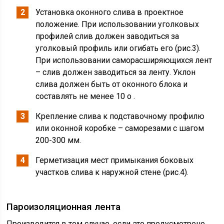
Установка оконного слива в проектное
положение. При использовании уголковых
профилей слив должен заводиться за
уголковый профиль или огибать его (рис.3).
При использовании саморасширяющихся лент
– слив должен заводиться за ленту. Уклон
слива должен быть от оконного блока и
составлять не менее 10 о .
Крепление слива к подставочному профилю
или оконной коробке – саморезами с шагом
200-300 мм.
Герметизация мест примыкания боковых
участков слива к наружной стене (рис.4).
Пароизоляционная лента
Производится в том случае, если это предусмотрено