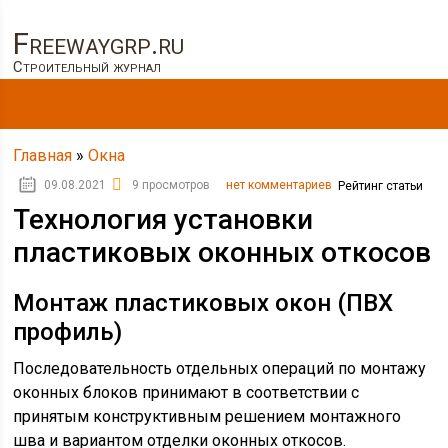
Freewaygrp.ru
Строительный журнал
Главная
»
Окна
09.08.2021
9 просмотров
нет комментариев
Рейтинг статьи
Технология установки
пластиковых оконных откосов
Монтаж пластиковых окон (ПВХ
профиль)
Последовательность отдельных операций по монтажу
оконных блоков принимают в соответствии с
принятым конструктивным решением монтажного
шва и вариантом отделки оконных откосов.