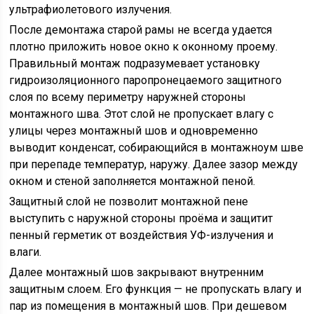
ультрафиолетового излучения.
После демонтажа старой рамы не всегда удается
плотно приложить новое окно к оконному проему.
Правильный монтаж подразумевает установку
гидроизоляционного паропронецаемого защитного
слоя по всему периметру наружней стороны
монтажного шва. Этот слой не пропускает влагу с
улицы через монтажный шов и одновременно
выводит конденсат, собирающийся в монтажноyм шве
при перепаде температур, наружу. Далее зазор между
окном и стеной заполняется монтажной пеной.
Защитный слой не позволит монтажной пене
выступить с наружной стороны проёма и защитит
пенный герметик от воздействия УФ-излучения и
влаги.
Далее монтажный шов закрывают внутренним
защитным слоем. Его функция — не пропускать влагу и
пар из помещения в монтажный шов. При дешевом