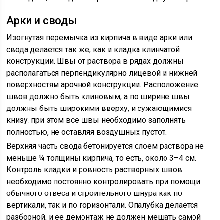
Арки и своды
Изогнутая перемычка из кирпича в виде арки или
свода делается так же, как и кладка клинчатой
конструкции. Швы от раствора в рядах должны
располагаться перпендикулярно лицевой и нижней
поверхностям арочной конструкции. Расположение
швов должно быть клиновым, а по ширине швы
должны быть широкими вверху, и сужающимися
книзу, при этом все швы необходимо заполнять
полностью, не оставляя воздушных пустот.
Верхняя часть свода бетонируется слоем раствора не
меньше ¼ толщины кирпича, то есть, около 3–4 см.
Контроль кладки и ровность растворных швов
необходимо постоянно контролировать при помощи
обычного отвеса и строительного шнура как по
вертикали, так и по горизонтали. Опалубка делается
разборной, и ее демонтаж не должен мешать самой