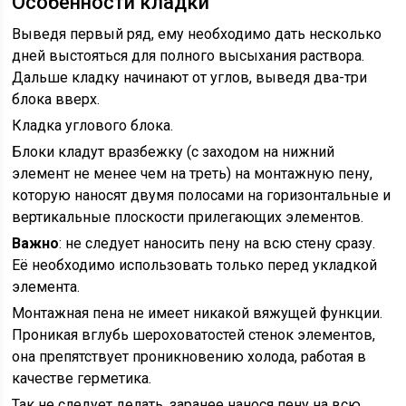
Особенности кладки
Выведя первый ряд, ему необходимо дать несколько
дней выстояться для полного высыхания раствора.
Дальше кладку начинают от углов, выведя два-три
блока вверх.
Кладка углового блока.
Блоки кладут вразбежку (с заходом на нижний
элемент не менее чем на треть) на монтажную пену,
которую наносят двумя полосами на горизонтальные и
вертикальные плоскости прилегающих элементов.
Важно
: не следует наносить пену на всю стену сразу.
Её необходимо использовать только перед укладкой
элемента.
Монтажная пена не имеет никакой вяжущей функции.
Проникая вглубь шероховатостей стенок элементов,
она препятствует проникновению холода, работая в
качестве герметика.
Так не следует делать, заранее нанося пену на всю