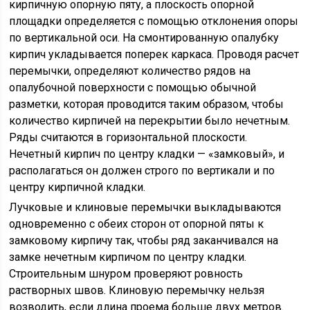
кирпичную опорную пяту, а плоскость опорной
площадки определяется с помощью отклонения опоры
по вертикальной оси. На смонтированную опалубку
кирпич укладывается поперек каркаса. Проводя расчет
перемычки, определяют количество рядов на
опалубочной поверхности с помощью обычной
разметки, которая проводится таким образом, чтобы
количество кирпичей на перекрытии было нечетным.
Ряды считаются в горизонтальной плоскости.
Нечетный кирпич по центру кладки — «замковый», и
располагаться он должен строго по вертикали и по
центру кирпичной кладки.
Лучковые и клиновые перемычки выкладываются
одновременно с обеих сторон от опорной пяты к
замковому кирпичу так, чтобы ряд заканчивался на
замке нечетным кирпичом по центру кладки.
Строительным шнуром проверяют ровность
растворных швов. Клиновую перемычку нельзя
возводить, если длина проема больше двух метров.