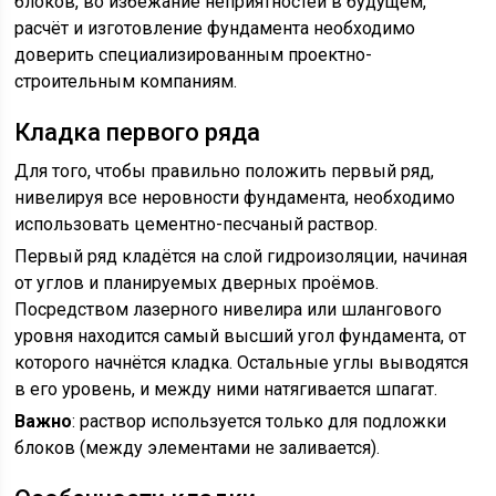
блоков, во избежание неприятностей в будущем,
расчёт и изготовление фундамента необходимо
доверить специализированным проектно-
строительным компаниям.
Кладка первого ряда
Для того, чтобы правильно положить первый ряд,
нивелируя все неровности фундамента, необходимо
использовать цементно-песчаный раствор.
Первый ряд кладётся на слой гидроизоляции, начиная
от углов и планируемых дверных проёмов.
Посредством лазерного нивелира или шлангового
уровня находится самый высший угол фундамента, от
которого начнётся кладка. Остальные углы выводятся
в его уровень, и между ними натягивается шпагат.
Важно
: раствор используется только для подложки
блоков (между элементами не заливается).