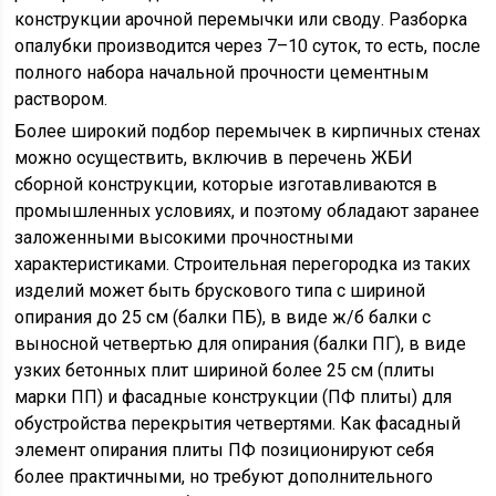
конструкции арочной перемычки или своду. Разборка
опалубки производится через 7–10 суток, то есть, после
полного набора начальной прочности цементным
раствором.
Более широкий подбор перемычек в кирпичных стенах
можно осуществить, включив в перечень ЖБИ
сборной конструкции, которые изготавливаются в
промышленных условиях, и поэтому обладают заранее
заложенными высокими прочностными
характеристиками. Строительная перегородка из таких
изделий может быть брускового типа с шириной
опирания до 25 см (балки ПБ), в виде ж/б балки с
выносной четвертью для опирания (балки ПГ), в виде
узких бетонных плит шириной более 25 см (плиты
марки ПП) и фасадные конструкции (ПФ плиты) для
обустройства перекрытия четвертями. Как фасадный
элемент опирания плиты ПФ позиционируют себя
более практичными, но требуют дополнительного