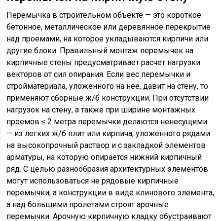
Перемычка в строительном объекте — это короткое
бетонное, металлическое или деревянное перекрытие
над проемами, на которое укладываются кирпичи или
другие блоки. Правильный монтаж перемычек на
кирпичные стены предусматривает расчет нагрузки
векторов от сил опирания. Если вес перемычки и
стройматериала, уложенного на нее, давит на стену, то
применяют сборные ж/б конструкции. При отсутствии
нагрузок на стену, а также при ширине монтажных
проемов ≤ 2 метра перемычки делаются ненесущими
— из легких ж/б плит или кирпича, уложенного рядами
на высокопрочный раствор и с закладкой элементов
арматуры, на которую опирается нижний кирпичный
ряд. С целью разнообразия архитектурных элементов
могут использоваться не рядовые кирпичные
перемычки, а конструкции в виде клинового элемента,
а над большими пролетами строят арочные
перемычки. Арочную кирпичную кладку обустраивают