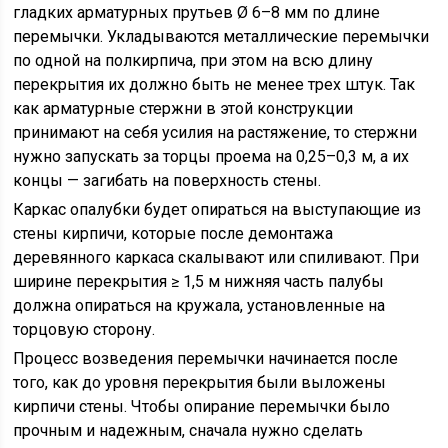
гладких арматурных прутьев Ø 6–8 мм по длине
перемычки. Укладываются металлические перемычки
по одной на полкирпича, при этом на всю длину
перекрытия их должно быть не менее трех штук. Так
как арматурные стержни в этой конструкции
принимают на себя усилия на растяжение, то стержни
нужно запускать за торцы проема на 0,25–0,3 м, а их
концы — загибать на поверхность стены.
Каркас опалубки будет опираться на выступающие из
стены кирпичи, которые после демонтажа
деревянного каркаса скалывают или спиливают. При
ширине перекрытия ≥ 1,5 м нижняя часть палубы
должна опираться на кружала, установленные на
торцовую сторону.
Процесс возведения перемычки начинается после
того, как до уровня перекрытия были выложены
кирпичи стены. Чтобы опирание перемычки было
прочным и надежным, сначала нужно сделать