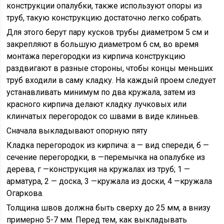
конструкции опалубки, также используют опоры из
труб, такую конструкцию достаточно легко собрать.
Для этого берут пару кусков трубы диаметром 5 см и
закрепляют в большую диаметром 6 см, во время
монтажа перегородки из кирпича конструкцию
раздвигают в разные стороны, чтобы концы меньших
труб входили в саму кладку. На каждый проем следует
устанавливать минимум по два кружала, затем из
красного кирпича делают кладку лучковых или
клинчатых перегородок со швами в виде клиньев.
Сначала выкладывают опорную пяту
Кладка перегородок из кирпича: а — вид спереди, б —
сечение перегородки, в —перемычка на опалубке из
дерева, г —конструкция на кружалах из труб; 1 —
арматура, 2 — доска, 3 —кружала из доски, 4 —кружала
Огаркова.
Толщина швов должна быть сверху до 25 мм, а внизу
примерно 5-7 мм. Перед тем, как выкладывать