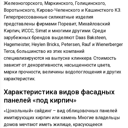
Железногорского, Маркинского, Голицинского,
Воротынского, Кирово-Чепенского и Кашинсткого КЗ.
Гиперпрессованные силикатные изделия
представлены фирмами Поревит, Михайловский
Кирпич, ИССС, Simat и многими другими. Среди
зарубежных брендов выделяют Daas Baksteen,
Hagemeister, Heylen Bricks, Petersen, Rauf и Wienerberger
Terca, большинство из этих компаний
специализируются на выпуске клинкера. Стоимость
зависит от декоративности, насыщенности цвета,
марки прочности, величины водопоглощения и других
характеристик.
Характеристика видов фасадных
панелей «под кирпич»
«Цокольный» сайдинг – вид облицовочных панелей
имитирующих кирпич или камень Многие владельцы
домов мечтают иметь жилище, красующееся