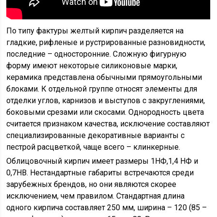
По типу фактуры желтый кирпич разделяется на
гладкие, рифленые и рустрированные разновидности,
последние – односторонние. Сложную фигурную
форму имеют некоторые силиконовые марки,
керамика представлена обычными прямоугольными
блоками. К отдельной группе относят элементы для
отделки углов, карнизов и выступов с закруглениями,
боковыми срезами или скосами. Однородность цвета
считается признаком качества, исключение составляют
специализированные декоративные варианты с
пестрой расцветкой, чаще всего – клинкерные.
Облицовочный кирпич имеет размеры 1НФ,1,4 НФ и
0,7НВ. Нестандартные габариты встречаются среди
зарубежных брендов, но они являются скорее
исключением, чем правилом. Стандартная длина
одного кирпича составляет 250 мм, ширина – 120 (85 –