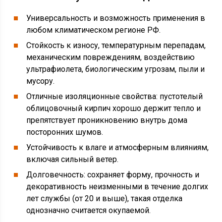
Универсальность и возможность применения в
любом климатическом регионе РФ.
Стойкость к износу, температурным перепадам,
механическим повреждениям, воздействию
ультрафиолета, биологическим угрозам, пыли и
мусору.
Отличные изоляционные свойства: пустотелый
облицовочный кирпич хорошо держит тепло и
препятствует проникновению внутрь дома
посторонних шумов.
Устойчивость к влаге и атмосферным влияниям,
включая сильный ветер.
Долговечность: сохраняет форму, прочность и
декоративность неизменными в течение долгих
лет службы (от 20 и выше), такая отделка
однозначно считается окупаемой.