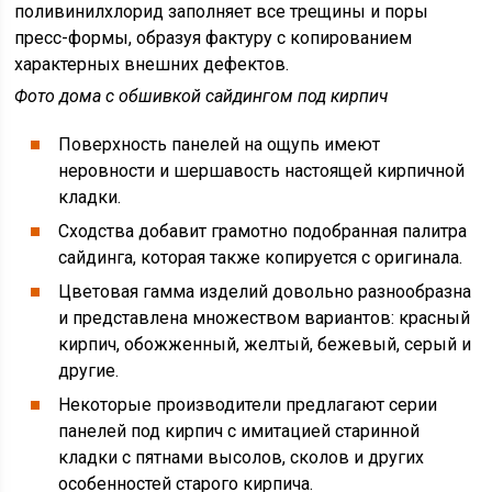
поливинилхлорид заполняет все трещины и поры
пресс-формы, образуя фактуру с копированием
характерных внешних дефектов.
Фото дома с обшивкой сайдингом под кирпич
Поверхность панелей на ощупь имеют
неровности и шершавость настоящей кирпичной
кладки.
Сходства добавит грамотно подобранная палитра
сайдинга, которая также копируется с оригинала.
Цветовая гамма изделий довольно разнообразна
и представлена множеством вариантов: красный
кирпич, обожженный, желтый, бежевый, серый и
другие.
Некоторые производители предлагают серии
панелей под кирпич с имитацией старинной
кладки с пятнами высолов, сколов и других
особенностей старого кирпича.