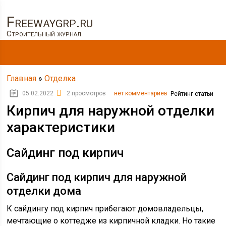
Freewaygrp.ru
Строительный журнал
Главная
»
Отделка
05.02.2022
2 просмотров
нет комментариев
Рейтинг статьи
Кирпич для наружной отделки
характеристики
Сайдинг под кирпич
Сайдинг под кирпич для наружной
отделки дома
К сайдингу под кирпич прибегают домовладельцы,
мечтающие о коттедже из кирпичной кладки. Но такие