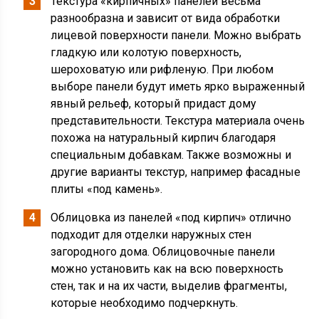
Текстура «кирпичных» панелей весьма
разнообразна и зависит от вида обработки
лицевой поверхности панели. Можно выбрать
гладкую или колотую поверхность,
шероховатую или рифленую. При любом
выборе панели будут иметь ярко выраженный
явный рельеф, который придаст дому
представительности. Текстура материала очень
похожа на натуральный кирпич благодаря
специальным добавкам. Также возможны и
другие варианты текстур, например фасадные
плиты «под камень».
Облицовка из панелей «под кирпич» отлично
подходит для отделки наружных стен
загородного дома. Облицовочные панели
можно установить как на всю поверхность
стен, так и на их части, выделив фрагменты,
которые необходимо подчеркнуть.