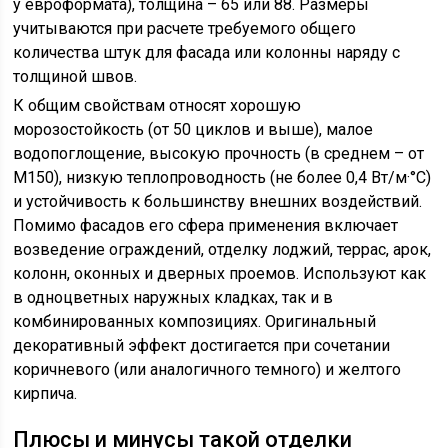
у евроформата), толщина – 65 или 88. Размеры
учитываются при расчете требуемого общего
количества штук для фасада или колонны наряду с
толщиной швов.
К общим свойствам относят хорошую
морозостойкость (от 50 циклов и выше), малое
водопоглощение, высокую прочность (в среднем – от
М150), низкую теплопроводность (не более 0,4 Вт/м·°C)
и устойчивость к большинству внешних воздействий.
Помимо фасадов его сфера применения включает
возведение ограждений, отделку лоджий, террас, арок,
колонн, оконных и дверных проемов. Используют как
в одноцветных наружных кладках, так и в
комбинированных композициях. Оригинальный
декоративный эффект достигается при сочетании
коричневого (или аналогичного темного) и желтого
кирпича.
Плюсы и минусы такой отделки