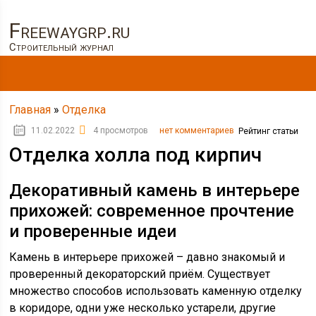
Freewaygrp.ru
Строительный журнал
Главная
»
Отделка
11.02.2022
4 просмотров
нет комментариев
Рейтинг статьи
Отделка холла под кирпич
Декоративный камень в интерьере
прихожей: современное прочтение
и проверенные идеи
Камень в интерьере прихожей – давно знакомый и
проверенный декораторский приём. Существует
множество способов использовать каменную отделку
в коридоре, одни уже несколько устарели, другие