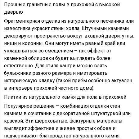
Прочные гранитные полы в прихожей с высокой
дверью
Фрагментарная отделка из натурального песчаника или
известняка украсит стены холла. Штучными камнями
декорируют пространство вокруг входной двери, углы,
ниши и колонны. Они могут иметь рваный край или
укладываться со смещением – так эффект от
каменной облицовки будет выглядеть более
естественно. Для стиля кантри можно взять
булыжники разного размера и имитировать
историческую кладку (такой приём особенно актуален
в интерьере прихожей частного дома).
Плитки из натурального камня для пола в прихожей
Популярное решение – комбинация отделки стен
камнем в сочетании с декоративной штукатуркой или
краской. Эти шероховатые, фактурные материалы
выглядит эффектнее и живее простых обоев и
подчёркивают благородство натурального камня.