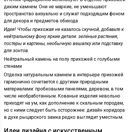
диким камнем. Они не маркие, не уменьшают
пространство визуально и служат подходящим фоном
для декора и предметов обихода.
Идея!
Чтобы прихожая не казалось скучной, добавьте к
нейтральному фону яркие детали: зелёные растения,
постеры и картины, необычную вешалку или подставку
для зонтов.
Нейтральный камень на полу прихожей с голубыми
стенами
Отделка натуральным камнем в интерьере прихожей
гармонично сочетается с другими природными
материалами: пробковыми панелями, деревом, в том
числе необработанным. Кованые изделия невольно
приходят на ум, как дополнение к скальным породам,
но с ними следует быть осторожнее: дизайн коридора
в духе рыцарского замка редко выглядит уместным.
Идеи дизайна с искусственным