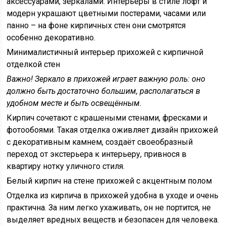
аксессуарами, зеркалами. Интерьеры в стиле лофт и
модерн украшают цветными постерами, часами или
панно – на фоне кирпичных стен они смотрятся
особенно декоративно.
Минималистичный интерьер прихожей с кирпичной
отделкой стен
Важно!
Зеркало в прихожей играет важную роль: оно
должно быть достаточно большим, располагаться в
удобном месте и быть освещённым.
Кирпич сочетают с крашеными стенами, фресками и
фотообоями. Такая отделка оживляет дизайн прихожей
с декоративным камнем, создаёт своеобразный
переход от экстерьера к интерьеру, привнося в
квартиру нотку уличного стиля.
Белый кирпич на стене прихожей с акцентным полом
Отделка из кирпича в прихожей удобна в уходе и очень
практична. За ним легко ухаживать, он не портится, не
выделяет вредных веществ и безопасен для человека.