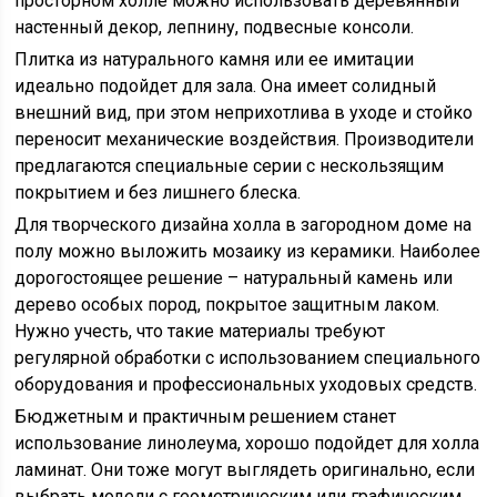
просторном холле можно использовать деревянный
настенный декор, лепнину, подвесные консоли.
Плитка из натурального камня или ее имитации
идеально подойдет для зала. Она имеет солидный
внешний вид, при этом неприхотлива в уходе и стойко
переносит механические воздействия. Производители
предлагаются специальные серии с нескользящим
покрытием и без лишнего блеска.
Для творческого дизайна холла в загородном доме на
полу можно выложить мозаику из керамики. Наиболее
дорогостоящее решение – натуральный камень или
дерево особых пород, покрытое защитным лаком.
Нужно учесть, что такие материалы требуют
регулярной обработки с использованием специального
оборудования и профессиональных уходовых средств.
Бюджетным и практичным решением станет
использование линолеума, хорошо подойдет для холла
ламинат. Они тоже могут выглядеть оригинально, если
выбрать модели с геометрическим или графическим