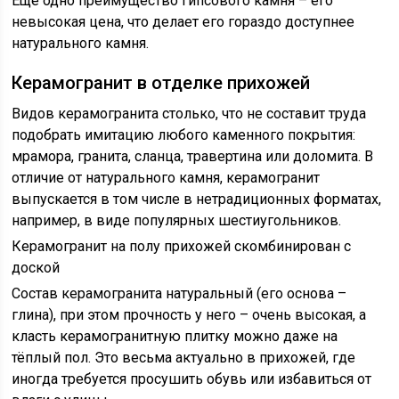
Ещё одно преимущество гипсового камня – его
невысокая цена, что делает его гораздо доступнее
натурального камня.
Керамогранит в отделке прихожей
Видов керамогранита столько, что не составит труда
подобрать имитацию любого каменного покрытия:
мрамора, гранита, сланца, травертина или доломита. В
отличие от натурального камня, керамогранит
выпускается в том числе в нетрадиционных форматах,
например, в виде популярных шестиугольников.
Керамогранит на полу прихожей скомбинирован с
доской
Состав керамогранита натуральный (его основа –
глина), при этом прочность у него – очень высокая, а
класть керамогранитную плитку можно даже на
тёплый пол. Это весьма актуально в прихожей, где
иногда требуется просушить обувь или избавиться от