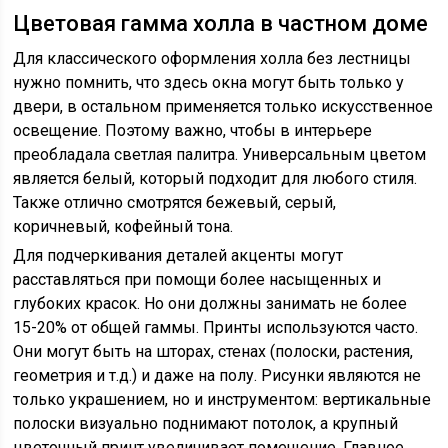
Цветовая гамма холла в частном доме
Для классического оформления холла без лестницы
нужно помнить, что здесь окна могут быть только у
двери, в остальном применяется только искусственное
освещение. Поэтому важно, чтобы в интерьере
преобладала светлая палитра. Универсальным цветом
является белый, который подходит для любого стиля.
Также отлично смотрятся бежевый, серый,
коричневый, кофейный тона.
Для подчеркивания деталей акценты могут
расставляться при помощи более насыщенных и
глубоких красок. Но они должны занимать не более
15-20% от общей гаммы. Принты используются часто.
Они могут быть на шторах, стенах (полоски, растения,
геометрия и т.д.) и даже на полу. Рисунки являются не
только украшением, но и инструментом: вертикальные
полоски визуально поднимают потолок, а крупный
цветочный принт увеличивает помещение. Главное,