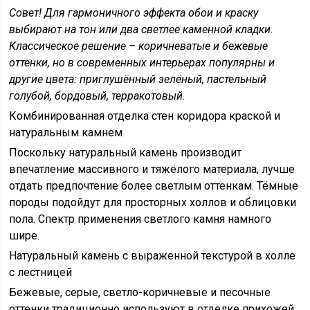
Совет!
Для гармоничного эффекта обои и краску
выбирают на тон или два светлее каменной кладки.
Классическое решение – коричневатые и бежевые
оттенки, но в современных интерьерах популярны и
другие цвета: приглушённый зелёный, пастельный
голубой, бордовый, терракотовый.
Комбинированная отделка стен коридора краской и
натуральным камнем
Поскольку натуральный камень производит
впечатление массивного и тяжёлого материала, лучше
отдать предпочтение более светлым оттенкам. Тёмные
породы подойдут для просторных холлов и облицовки
пола. Спектр применения светлого камня намного
шире.
Натуральный камень с выраженной текстурой в холле
с лестницей
Бежевые, серые, светло-коричневые и песочные
оттенки традиционно используют в отделке прихожей