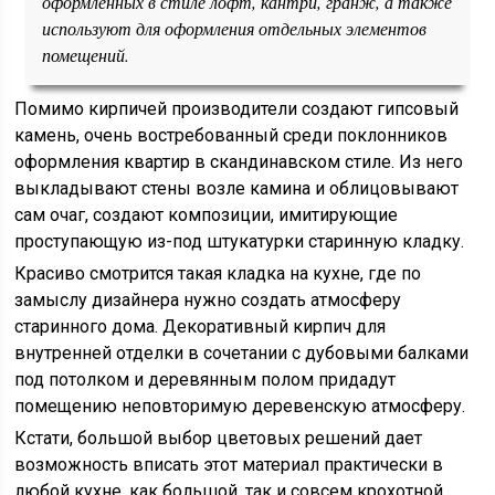
оформленных в стиле лофт, кантри, гранж, а также
используют для оформления отдельных элементов
помещений.
Помимо кирпичей производители создают гипсовый
камень, очень востребованный среди поклонников
оформления квартир в скандинавском стиле. Из него
выкладывают стены возле камина и облицовывают
сам очаг, создают композиции, имитирующие
проступающую из-под штукатурки старинную кладку.
Красиво смотрится такая кладка на кухне, где по
замыслу дизайнера нужно создать атмосферу
старинного дома. Декоративный кирпич для
внутренней отделки в сочетании с дубовыми балками
под потолком и деревянным полом придадут
помещению неповторимую деревенскую атмосферу.
Кстати, большой выбор цветовых решений дает
возможность вписать этот материал практически в
любой кухне, как большой, так и совсем крохотной.