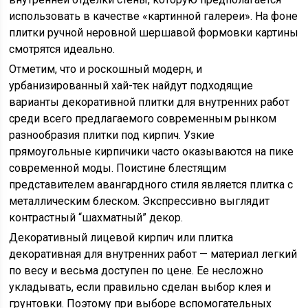
использовать в качестве «картинной галереи». На фоне
плитки ручной неровной шершавой формовки картины
смотрятся идеально.
Отметим, что и роскошный модерн, и
урбанизированный хай-тек найдут подходящие
варианты декоративной плитки для внутренних работ
среди всего предлагаемого современным рынком
разнообразия плитки под кирпич. Узкие
прямоугольные кирпичики часто оказываются на пике
современной моды. Поистине блестящим
представителем авангардного стиля является плитка с
металлическим блеском. Экспрессивно выглядит
контрастный “шахматный” декор.
Декоративный лицевой кирпич или плитка
декоративная для внутренних работ — материал легкий
по весу и весьма доступен по цене. Ее несложно
укладывать, если правильно сделан выбор клея и
грунтовки. Поэтому при выборе вспомогательных