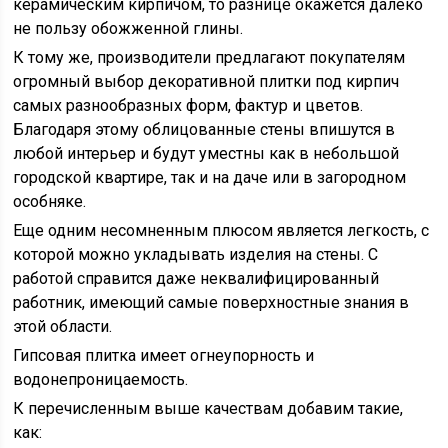
керамическим кирпичом, то разнице окажется далеко
не пользу обожженной глины.
К тому же, производители предлагают покупателям
огромный выбор декоративной плитки под кирпич
самых разнообразных форм, фактур и цветов.
Благодаря этому облицованные стены впишутся в
любой интерьер и будут уместны как в небольшой
городской квартире, так и на даче или в загородном
особняке.
Еще одним несомненным плюсом является легкость, с
которой можно укладывать изделия на стены. С
работой справится даже неквалифицированный
работник, имеющий самые поверхностные знания в
этой области.
Гипсовая плитка имеет огнеупорность и
водонепроницаемость.
К перечисленным выше качествам добавим такие,
как: