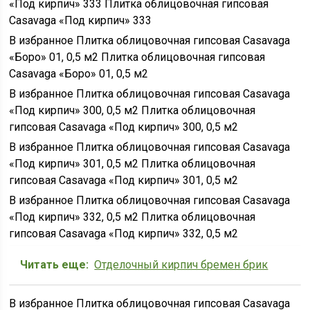
«Под кирпич» 333 Плитка облицовочная гипсовая
Casavaga «Под кирпич» 333
В избранное Плитка облицовочная гипсовая Casavaga
«Боро» 01, 0,5 м2 Плитка облицовочная гипсовая
Casavaga «Боро» 01, 0,5 м2
В избранное Плитка облицовочная гипсовая Casavaga
«Под кирпич» 300, 0,5 м2 Плитка облицовочная
гипсовая Casavaga «Под кирпич» 300, 0,5 м2
В избранное Плитка облицовочная гипсовая Casavaga
«Под кирпич» 301, 0,5 м2 Плитка облицовочная
гипсовая Casavaga «Под кирпич» 301, 0,5 м2
В избранное Плитка облицовочная гипсовая Casavaga
«Под кирпич» 332, 0,5 м2 Плитка облицовочная
гипсовая Casavaga «Под кирпич» 332, 0,5 м2
Читать еще:
Отделочный кирпич бремен брик
В избранное Плитка облицовочная гипсовая Casavaga