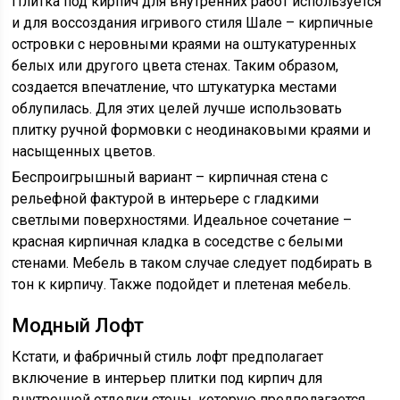
Плитка под кирпич для внутренних работ используется
и для воссоздания игривого стиля Шале – кирпичные
островки с неровными краями на оштукатуренных
белых или другого цвета стенах. Таким образом,
создается впечатление, что штукатурка местами
облупилась. Для этих целей лучше использовать
плитку ручной формовки с неодинаковыми краями и
насыщенных цветов.
Беспроигрышный вариант – кирпичная стена с
рельефной фактурой в интерьере с гладкими
светлыми поверхностями. Идеальное сочетание –
красная кирпичная кладка в соседстве с белыми
стенами. Мебель в таком случае следует подбирать в
тон к кирпичу. Также подойдет и плетеная мебель.
Модный Лофт
Кстати, и фабричный стиль лофт предполагает
включение в интерьер плитки под кирпич для
внутренней отделки стены, которую предполагается