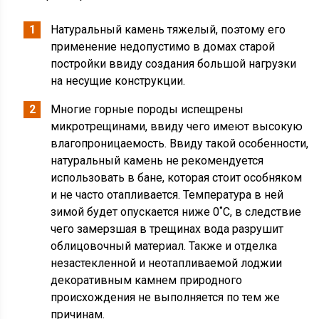
Натуральный камень тяжелый, поэтому его
применение недопустимо в домах старой
постройки ввиду создания большой нагрузки
на несущие конструкции.
Многие горные породы испещрены
микротрещинами, ввиду чего имеют высокую
влагопроницаемость. Ввиду такой особенности,
натуральный камень не рекомендуется
использовать в бане, которая стоит особняком
и не часто отапливается. Температура в ней
зимой будет опускается ниже 0˚C, в следствие
чего замерзшая в трещинах вода разрушит
облицовочный материал. Также и отделка
незастекленной и неотапливаемой лоджии
декоративным камнем природного
происхождения не выполняется по тем же
причинам.