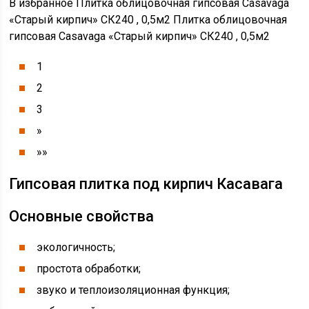
В избранное Плитка облицовочная гипсовая Casavaga
«Старый кирпич» СК240 , 0,5м2 Плитка облицовочная
гипсовая Casavaga «Старый кирпич» СК240 , 0,5м2
1
2
3
»
»»
Гипсовая плитка под кирпич Касавага
Основные свойства
экологичность;
простота обработки;
звуко и теплоизоляционная функция;