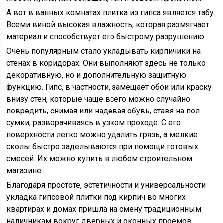
А вот в ванных комнатах плитка из гипса является табу.
Всеми виной высокая влажность, которая размягчает
материал и способствует его быстрому разрушению.
Очень популярным стало укладывать кирпичики на
стенах в коридорах. Они выполняют здесь не только
декоративную, но и дополнительную защитную
функцию. Гипс, в частности, замещает обои или краску
внизу стен, которые чаще всего можно случайно
повредить, снимая или надевая обувь, ставя на пол
сумки, разворачиваясь в узком проходе. С его
поверхности легко можно удалить грязь, а мелкие
сколы быстро заделываются при помощи готовых
смесей. Их можно купить в любом строительном
магазине.
Благодаря простоте, эстетичности и универсальности
укладка гипсовой плитки под кирпич во многих
квартирах и домах пришла на смену традиционным
наличникам вокруг дверных и оконных проемов.