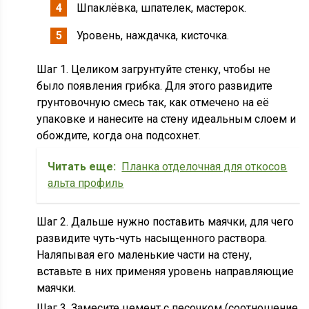
Шпаклёвка, шпателек, мастерок.
Уровень, наждачка, кисточка.
Шаг 1. Целиком загрунтуйте стенку, чтобы не
было появления грибка. Для этого развидите
грунтовочную смесь так, как отмечено на её
упаковке и нанесите на стену идеальным слоем и
обождите, когда она подсохнет.
Читать еще:
Планка отделочная для откосов
альта профиль
Шаг 2. Дальше нужно поставить маячки, для чего
развидите чуть-чуть насыщенного раствора.
Наляпывая его маленькие части на стену,
вставьте в них применяя уровень направляющие
маячки.
Шаг 3. Замесите цемент с песочком (соотношение