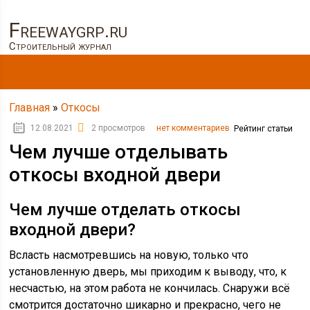
Freewaygrp.ru
Строительный журнал
Главная
»
Откосы
12.08.2021
2 просмотров
нет комментариев
Рейтинг статьи
Чем лучше отделывать
откосы входной двери
Чем лучше отделать откосы
входной двери?
Всласть насмотревшись на новую, только что
установленную дверь, мы приходим к выводу, что, к
несчастью, на этом работа не кончилась. Снаружи всё
смотрится достаточно шикарно и прекрасно, чего не