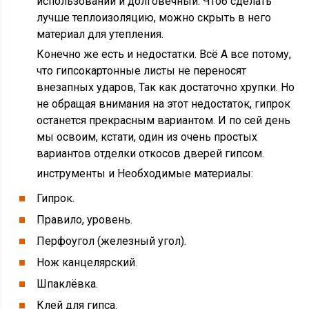
использовании и долговечный. Чтоб сделать
лучше теплоизоляцию, можно скрыть в него
материал для утепления.
Конечно же есть и недостатки. Всё А все потому,
что гипсокартонные листы не переносят
внезапных ударов, Так как достаточно хрупки. Но
не обращая внимания на этот недостаток, гипрок
останется прекрасным вариантом. И по сей день
мы освоим, кстати, один из очень простых
вариантов отделки откосов дверей гипсом.
инструменты и Необходимые материалы:
Гипрок.
Правило, уровень.
Перфоугол (железный угол).
Нож канцелярский.
Шпаклёвка.
Клей для гипса.