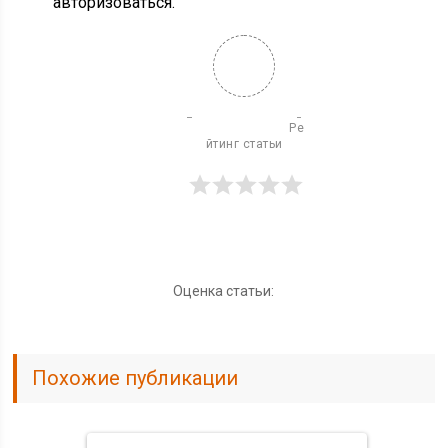
авторизоваться.
                              Ре
йтинг статьи

Оценка статьи:
Похожие публикации