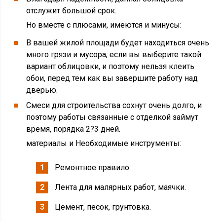
отслужит большой срок.
Но вместе с плюсами, имеются и минусы:
В вашей жилой площади будет находиться очень
много грязи и мусора, если вы выберите такой
вариант облицовки, и поэтому нельзя клеить
обои, перед тем как вы завершите работу над
дверью.
Смеси для строительства сохнут очень долго, и
поэтому работы связанные с отделкой займут
время, порядка 2?3 дней.
материалы и Необходимые инструменты:
Ремонтное правило.
Лента для малярных работ, маячки.
Цемент, песок, грунтовка.