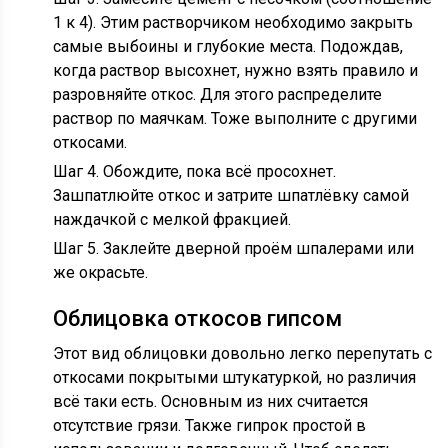
1 к 4). Этим растворчиком необходимо закрыть
самые выбоины и глубокие места. Подождав,
когда раствор высохнет, нужно взять правило и
разровняйте откос. Для этого распределите
раствор по маячкам. Тоже выполните с другими
откосами.
Шаг 4. Обождите, пока всё просохнет.
Зашпатлюйте откос и затрите шпатлёвку самой
наждачкой с мелкой фракцией.
Шаг 5. Заклейте дверной проём шпалерами или
же окрасьте.
Облицовка откосов гипсом
Этот вид облицовки довольно легко перепутать с
откосами покрытыми штукатуркой, но различия
всё таки есть. Основным из них считается
отсутствие грязи. Также гипрок простой в