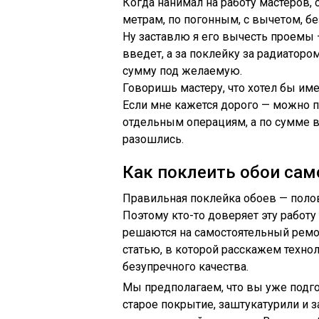
Когда нанимал на работу мастеров,
метрам, по погонным, с вычетом, бе
Ну заставлю я его вычесть проемы —
введет, а за поклейку за радиаторо
сумму под желаемую.
Говоришь мастеру, что хотел бы имет
Если мне кажется дорого — можно п
отдельным операциям, а по сумме в
разошлись.
Как поклеить обои сам
Правильная поклейка обоев — полов
Поэтому кто-то доверяет эту работ
решаются на самостоятельный ремон
статью, в которой расскажем техно
безупречного качества.
Мы предполагаем, что вы уже подгот
старое покрытие, заштукатурили и з