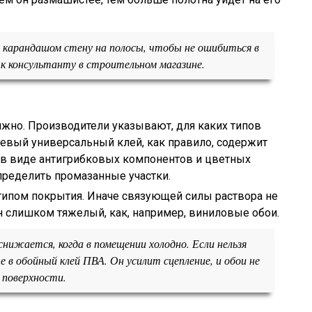
 карандашом стену на полосы, чтобы не ошибиться в
к консультанту в строительном магазине.
лжно. Производители указывают, для каких типов
евый универсальный клей, как правило, содержит
в виде антигрибковых компонентов и цветных
пределить промазанные участки.
 типом покрытия. Иначе связующей силы раствора не
он слишком тяжелый, как, например, виниловые обои.
снижается, когда в помещении холодно. Если нельзя
 в обойный клей ПВА. Он усилит сцепление, и обои не
 поверхности.