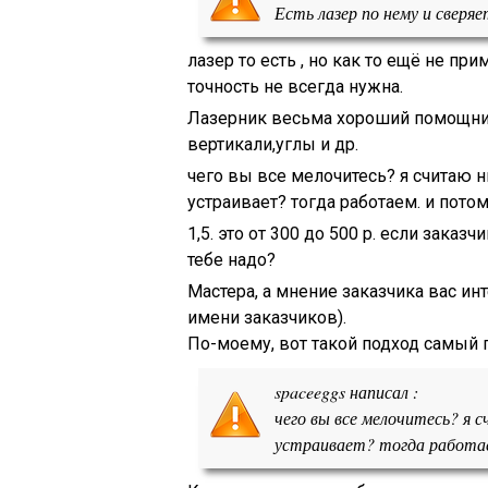
Есть лазер по нему и сверя
лазер то есть , но как то ещё не п
точность не всегда нужна.
Лазерник весьма хороший помощник
вертикали,углы и др.
чего вы все мелочитесь? я считаю 
устраивает? тогда работаем. и потом
1,5. это от 300 до 500 р. если заказч
тебе надо?
Мастера, а мнение заказчика вас ин
имени заказчиков).
По-моему, вот такой подход самый 
spaceeggs написал :
чего вы все мелочитесь? я 
устраивает? тогда работа