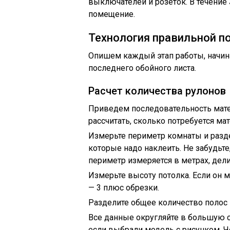
выключателей и розеток. В течение 
помещение.
Технология правильной п
Опишем каждый этап работы, начина
последнего обойного листа.
Расчет количества рулонов
Приведем последовательность мате
рассчитать, сколько потребуется ма
Измерьте периметр комнаты и раздел
которые надо наклеить. Не забудьте
периметр измеряется в метрах, дел
Измерьте высоту потолка. Если он м
— 3 плюс обрезки.
Разделите общее количество полос н
Все данные округляйте в большую ст
если выбрали модель с рисунком. Ч