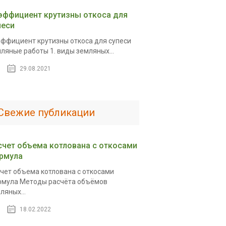
эффициент крутизны откоса для
песи
ффициент крутизны откоса для супеси
ляные работы 1. виды земляных...
29.08.2021
Свежие публикации
счет объема котлована с откосами
рмула
чет объема котлована с откосами
мула Методы расчёта объёмов
ляных...
18.02.2022