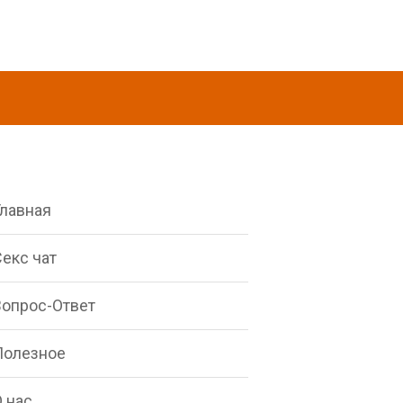
Главная
екс чат
Вопрос-Ответ
Полезное
 нас