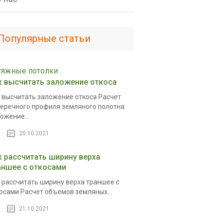
Популярные статьи
тяжные потолки
к высчитать заложение откоса
 высчитать заложение откоса Расчет
еречного профиля земляного полотна
ожение...
20.10.2021
к рассчитать ширину верха
аншее с откосами
 рассчитать ширину верха траншее с
осами Расчет объемов земляных...
21.10.2021