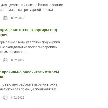
 для цементной плитки Использование
а для защиты тротуарной плитки:...
18.02.2022
ормление стены квартиры под
рпич
рмление стены квартиры под кирпич
ые скандальные вопросы переписи
комментировал...
18.02.2022
к правильно рассчитать откосы
на
 правильно рассчитать откосы окна
чет окон без помощи специалиста:...
18.02.2022