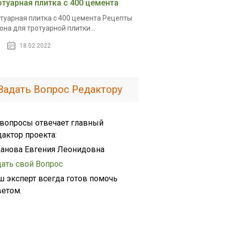
отуарная плитка с 400 цемента
туарная плитка с 400 цемента Рецепты
она для тротуарной плитки...
18.02.2022
Задать Вопрос Редактору
 вопросы отвечает главный
дактор проекта:
анова Евгения Леонидовна
дать свой Вопрос
ш эксперт всегда готов помочь
ветом.