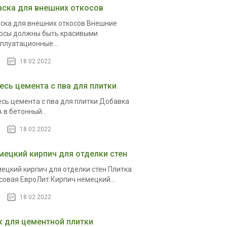
аска для внешних откосов
ска для внешних откосов Внешние
осы должны быть красивыми
плуатационные...
18.02.2022
есь цемента с пва для плитки
сь цемента с пва для плитки Добавка
 в бетонный...
18.02.2022
мецкий кирпич для отделки стен
ецкий кирпич для отделки стен Плитка
совая ЕвроЛит Кирпич немецкий...
18.02.2022
к для цементной плитки