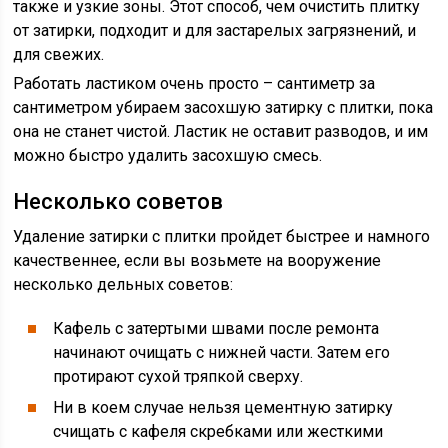
также и узкие зоны. Этот способ, чем очистить плитку
от затирки, подходит и для застарелых загрязнений, и
для свежих.
Работать ластиком очень просто – сантиметр за
сантиметром убираем засохшую затирку с плитки, пока
она не станет чистой. Ластик не оставит разводов, и им
можно быстро удалить засохшую смесь.
Несколько советов
Удаление затирки с плитки пройдет быстрее и намного
качественнее, если вы возьмете на вооружение
несколько дельных советов:
Кафель с затертыми швами после ремонта
начинают очищать с нижней части. Затем его
протирают сухой тряпкой сверху.
Ни в коем случае нельзя цементную затирку
счищать с кафеля скребками или жесткими