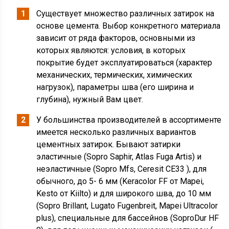
Существует множество различных затирок на
основе цемента. Выбор конкретного материала
зависит от ряда факторов, основными из
которых являются: условия, в которых
покрытие будет эксплуатироваться (характер
механических, термических, химических
нагрузок), параметры шва (его ширина и
глубина), нужный Вам цвет.
У большинства производителей в ассортименте
имеется несколько различных вариантов
цементных затирок. Бывают затирки
эластичные (Sopro Saphir, Atlas Fuga Artis) и
неэластичные (Sopro Mfs, Ceresit CE33 ), для
обычного, до 5- 6 мм (Keracolor FF от Mapei,
Kesto от Kiilto) и для широкого шва, до 10 мм
(Sopro Brillant, Lugato Fugenbreit, Mapei Ultracolor
plus), специальные для бассейнов (SoproDur HF