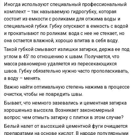
Иногда используют специальный профессиональный
комплект – так называемую гидрогубку, которая
состоит из емкости с роликами для отжима воды и
специальной губки. Губку опускают в емкость с водой
и прокатывают по роликам: вода с нее не стекает, но
она остается влажной, хорошо впитав в себя воду.
Такой губкой смывают излишки затирки, держа ее под
углом в 45′ по отношению к швам. Получается, что
масса равномерно удаляется из пересекающихся
швов. Губку обязательно нужно часто прополаскивать,
а воду – менять.
Важно найти оптимальную степень нажима в процессе
очистки, чтобы не повредить швы.
Бывает, что немного зазевались и цементная затирка
хорошенько высохла. Возникает закономерный
вопрос: чем отмыть затирку с плитки в этом случае?
Белый налет от высохшей цементной фуги очищается
препаратами на основе кислот. В народе популярными