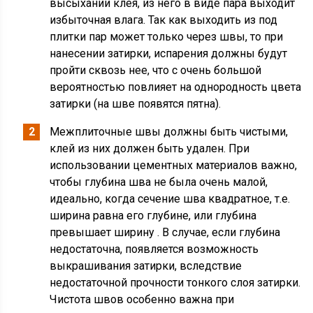
высыхании клея, из него в виде пара выходит
избыточная влага. Так как выходить из под
плитки пар может только через швы, то при
нанесении затирки, испарения должны будут
пройти сквозь нее, что с очень большой
вероятностью повлияет на однородность цвета
затирки (на шве появятся пятна).
Межплиточные швы должны быть чистыми,
клей из них должен быть удален. При
использовании цементных материалов важно,
чтобы глубина шва не была очень малой,
идеально, когда сечение шва квадратное, т.е.
ширина равна его глубине, или глубина
превышает ширину . В случае, если глубина
недостаточна, появляется возможность
выкрашивания затирки, вследствие
недостаточной прочности тонкого слоя затирки.
Чистота швов особенно важна при