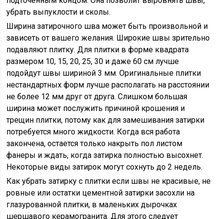
подточенным концом. Она позволит выровнять швы,
убрать выпуклости и сколы.
Ширина затирочного шва может быть произвольной и
зависеть от вашего желания. Широкие швы зрительно
подавляют плитку. Для плитки в форме квадрата
размером 10, 15, 20, 25, 30 и даже 60 см лучше
подойдут швы шириной 3 мм. Оригинальные плитки
нестандартных форм лучше располагать на расстоянии
не более 12 мм друг от друга. Слишком большая
ширина может послужить причиной крошения и
трещин плитки, потому как для замешивания затирки
потребуется много жидкости. Когда вся работа
закончена, остается только накрыть пол листом
фанеры и ждать, когда затирка полностью высохнет.
Некоторые виды затирок могут сохнуть до 2 недель.
Как убрать затирку с плитки если швы не красивые, не
ровные или остатки цементной затирки засохли на
глазурованной плитки, в маленьких дырочках
шершавого керамогранита. Для этого следует