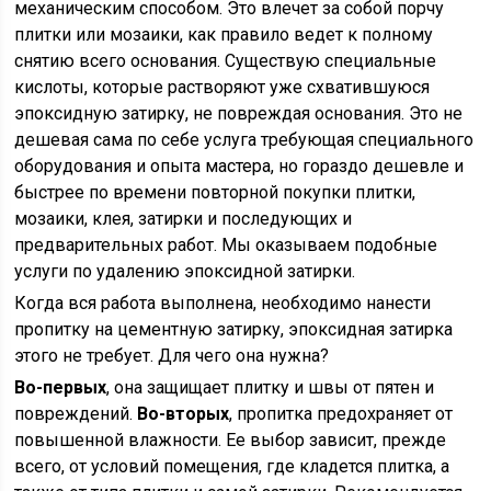
механическим способом. Это влечет за собой порчу
плитки или мозаики, как правило ведет к полному
снятию всего основания. Существую специальные
кислоты, которые растворяют уже схватившуюся
эпоксидную затирку, не повреждая основания. Это не
дешевая сама по себе услуга требующая специального
оборудования и опыта мастера, но гораздо дешевле и
быстрее по времени повторной покупки плитки,
мозаики, клея, затирки и последующих и
предварительных работ. Мы оказываем подобные
услуги по удалению эпоксидной затирки.
Когда вся работа выполнена, необходимо нанести
пропитку на цементную затирку, эпоксидная затирка
этого не требует. Для чего она нужна?
Во-первых
, она защищает плитку и швы от пятен и
повреждений.
Во-вторых
, пропитка предохраняет от
повышенной влажности. Ее выбор зависит, прежде
всего, от условий помещения, где кладется плитка, а