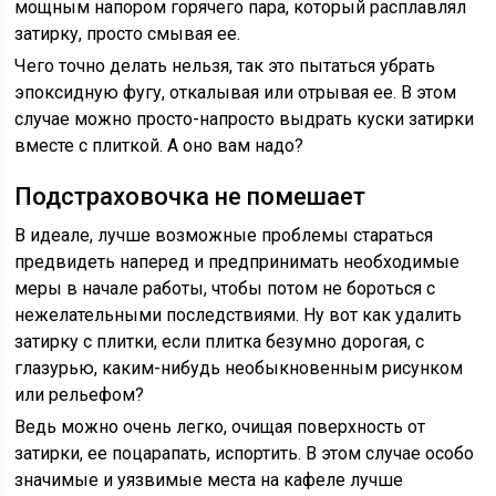
мощным напором горячего пара, который расплавлял
затирку, просто смывая ее.
Чего точно делать нельзя, так это пытаться убрать
эпоксидную фугу, откалывая или отрывая ее. В этом
случае можно просто-напросто выдрать куски затирки
вместе с плиткой. А оно вам надо?
Подстраховочка не помешает
В идеале, лучше возможные проблемы стараться
предвидеть наперед и предпринимать необходимые
меры в начале работы, чтобы потом не бороться с
нежелательными последствиями. Ну вот как удалить
затирку с плитки, если плитка безумно дорогая, с
глазурью, каким-нибудь необыкновенным рисунком
или рельефом?
Ведь можно очень легко, очищая поверхность от
затирки, ее поцарапать, испортить. В этом случае особо
значимые и уязвимые места на кафеле лучше