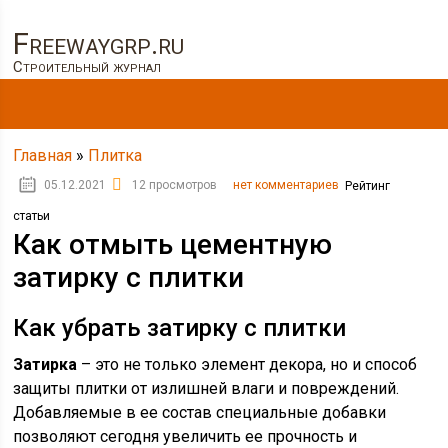
Freewaygrp.ru
Строительный журнал
Главная
»
Плитка
05.12.2021
12 просмотров
нет комментариев
Рейтинг
статьи
Как отмыть цементную
затирку с плитки
Как убрать затирку с плитки
Затирка
– это не только элемент декора, но и способ
защиты плитки от излишней влаги и повреждений.
Добавляемые в ее состав специальные добавки
позволяют сегодня увеличить ее прочность и