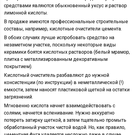
средствами являются обыкновенный уксус и раствор
лимонной кислоты.
В продаже имеются профессиональные строительные
составы, например, кислотные очистители цемента.
В обоих случаях лучше испробовать средство на
незаметном участке, поскольку некоторые виды
керамики боятся кислотных растворов (белый мрамор,
плитка с металлизированным декоративным
покрытием).
Кислотный очиститель разбавляют до нужной
консистенции (по инструкции) в неметаллической (!)
емкости, затем наносят пластиковой щеткой на остатки
загрязнений.
Мгновенно кислота начнет взаимодействовать с
солями, начнется вспенивание. Нужно аккуратно
потереть затирку щеткой, а затем тщательно промыть
обработанный участок чистой водой. Но, как правило,
цементная фуга удаляется несложно даже в случае