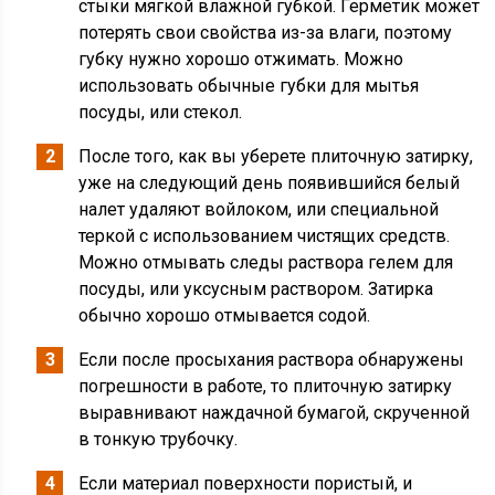
стыки мягкой влажной губкой. Герметик может
потерять свои свойства из-за влаги, поэтому
губку нужно хорошо отжимать. Можно
использовать обычные губки для мытья
посуды, или стекол.
После того, как вы уберете плиточную затирку,
уже на следующий день появившийся белый
налет удаляют войлоком, или специальной
теркой с использованием чистящих средств.
Можно отмывать следы раствора гелем для
посуды, или уксусным раствором. Затирка
обычно хорошо отмывается содой.
Если после просыхания раствора обнаружены
погрешности в работе, то плиточную затирку
выравнивают наждачной бумагой, скрученной
в тонкую трубочку.
Если материал поверхности пористый, и