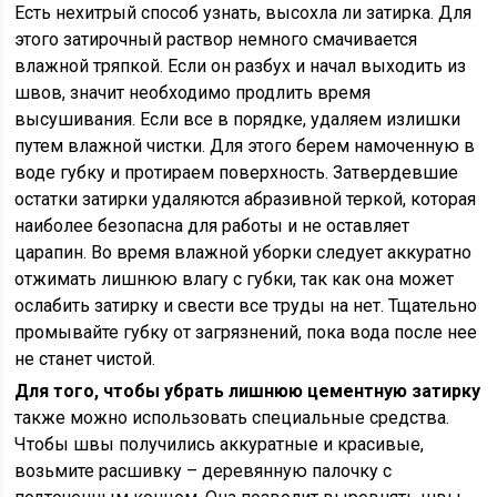
Есть нехитрый способ узнать, высохла ли затирка. Для
этого затирочный раствор немного смачивается
влажной тряпкой. Если он разбух и начал выходить из
швов, значит необходимо продлить время
высушивания. Если все в порядке, удаляем излишки
путем влажной чистки. Для этого берем намоченную в
воде губку и протираем поверхность. Затвердевшие
остатки затирки удаляются абразивной теркой, которая
наиболее безопасна для работы и не оставляет
царапин. Во время влажной уборки следует аккуратно
отжимать лишнюю влагу с губки, так как она может
ослабить затирку и свести все труды на нет. Тщательно
промывайте губку от загрязнений, пока вода после нее
не станет чистой.
Для того, чтобы убрать лишнюю цементную затирку
также можно использовать специальные средства.
Чтобы швы получились аккуратные и красивые,
возьмите расшивку – деревянную палочку с