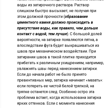
воды из затирочного раствора. Раствор
слишком быстро высыхает, не получая при
этом должной прочности (
образование
цементного камня должно происходить в
присутствие воды, как правило, чем дольше
контакт с водой, тем лучше
). С большой долей
вероятности, на затирке появляются пятна, а
впоследствии фуга будет выкрашиваться из
швов при механическом воздействии. При
затирании швов в такой плитке приходится
прибегать к различным ухищрениям, например,
увлажнять швы перед нанесением затирки.
Если до начала работ не было принято
превентивных мер, затирка начинает «мазать»:
если потереть ее чистой белой тряпкой, на
тряпке останется след. Особенно остро эта
проблема встает, когда использована затирка
ярких оттенков. Если с момента нанесения