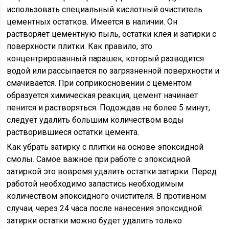
использовать специальный кислотный очиститель
цементных остатков. Имеется в наличии. Он
растворяет цементную пыль, остатки клея и затирки с
поверхности плитки. Как правило, это
концентрированный парашек, который разводится
водой или рассыпается по загрязненной поверхности и
смачивается. При соприкосновении с цементом
образуется химическая реакция, цемент начинает
пенится и растворяться. Подождав не более 5 минут,
следует удалить большим количеством воды
растворившиеся остатки цемента.
Как убрать затирку с плитки на основе эпоксидной
смолы. Самое важное при работе с эпоксидной
затиркой это вовремя удалить остатки затирки. Перед
работой необходимо запастись необходимым
количеством эпоксидного очистителя. В противном
случаи, через 24 часа после нанесения эпоксидной
затирки остатки можно будет удалить только