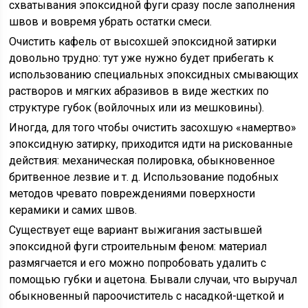
схватывания эпоксидной фуги сразу после заполнения
швов и вовремя убрать остатки смеси.
Очистить кафель от высохшей эпоксидной затирки
довольно трудно: тут уже нужно будет прибегать к
использованию специальных эпоксидных смывающих
растворов и мягких абразивов в виде жестких по
структуре губок (войлочных или из мешковины).
Иногда, для того чтобы очистить засохшую «намертво»
эпоксидную затирку, приходится идти на рискованные
действия: механическая полировка, обыкновенное
бритвенное лезвие и т. д. Использование подобных
методов чревато повреждениями поверхности
керамики и самих швов.
Существует еще вариант выжигания застывшей
эпоксидной фуги строительным феном: материал
размягчается и его можно попробовать удалить с
помощью губки и ацетона. Бывали случаи, что выручал
обыкновенный пароочиститель с насадкой-щеткой и