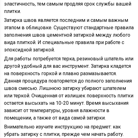
эластичность, тем самым продляя срок службы вашей
плитки.
Затирка швов является последним и самым важным
этапом в облицовке. Существуют стандартные правила
заполнения швов цементной затиркой между любого
вида плиткой. И специальные правила при работе с
эпоксидной затиркой.
Для работы потребуется терка, резиновый шпатель или
другой удобный для вас инструмент. Затирка кладется
на поверхность горкой и плавно размазывается.
Данная процедура повторяется до полного заполнения
швов смесью. Лишнюю затирку убирают шпателем
или теркой. Очищенная от излишек поверхность плитки
остается высыхать на 10-20 минут. Время высыхания
зависит от температуры, уровня влажности в
помещении, а также от вида самой затирки.
Внимательно изучите инструкцию на предмет: как
убрать затирку с плитки, прежде чем начать работу.