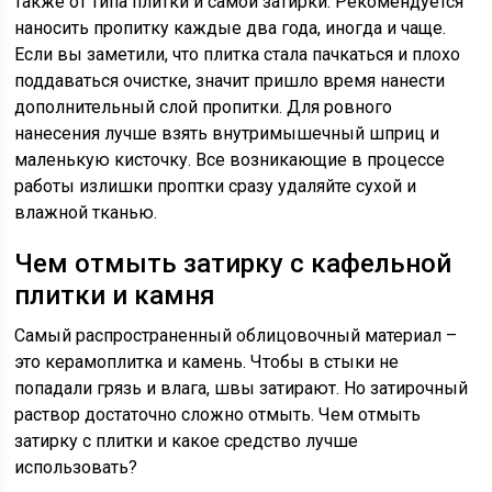
также от типа плитки и самой затирки. Рекомендуется
наносить пропитку каждые два года, иногда и чаще.
Если вы заметили, что плитка стала пачкаться и плохо
поддаваться очистке, значит пришло время нанести
дополнительный слой пропитки. Для ровного
нанесения лучше взять внутримышечный шприц и
маленькую кисточку. Все возникающие в процессе
работы излишки проптки сразу удаляйте сухой и
влажной тканью.
Чем отмыть затирку с кафельной
плитки и камня
Самый распространенный облицовочный материал –
это керамоплитка и камень. Чтобы в стыки не
попадали грязь и влага, швы затирают. Но затирочный
раствор достаточно сложно отмыть. Чем отмыть
затирку с плитки и какое средство лучше
использовать?