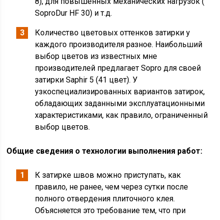
8), для повышенных механических нагрузок (
SoproDur HF 30) и т.д.
Количество цветовых оттенков затирки у
каждого производителя разное. Наибольший
выбор цветов из известных мне
производителей предлагает Sopro для своей
затирки Saphir 5 (41 цвет). У
узкоспециализированных вариантов затирок,
обладающих заданными эксплуатационными
характеристиками, как правило, ограниченный
выбор цветов.
Общие сведения о технологии выполнения работ:
К затирке швов можно приступать, как
правило, не ранее, чем через сутки после
полного отвердения плиточного клея.
Объясняется это требование тем, что при