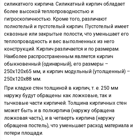
силикатного кирпича. Силикатный кирпич обладает
более высокой теплопроводностью и
гигроскопичностью. Кроме того, различают
полнотелый и пустотелый кирпич. Пустотелый имеет
сквозные или закрытые полости, что уменьшает его
теплопроводность и вес выполненных из него
конструкций. Кирпич различается и по размерам.
Наиболее распространенным является кирпич
обыкновенный (одинарный), его размеры –
250х120х65 мм, и кирпич модульный (утолщенный) –
250х120х88 мм.
При кладке стен толщиной в кирпич, т. е. 250 мм
наружу будут обращены как ложковые, так и
тычковые части кирпичей. Толщина кирпичных стен
может быть и в полкирпича (наружу обращена
ложковая часть), и в четверть кирпича (наружу
обращена постель), что уменьшает расход материала и
потери площади.