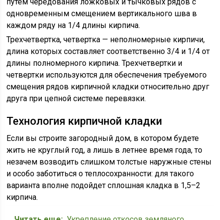
путем чередования ложковых и тычковых рядов с
одновременным смещением вертикального шва в
каждом ряду на 1/4 длины кирпича.
Трехчетвертка, четвертка — неполномерные кирпичи,
длина которых составляет соответственно 3/4 и 1/4 от
длины полномерного кирпича. Трехчетвертки и
четвертки используются для обеспечения требуемого
смещения рядов кирпичной кладки относительно друг
друга при цепной системе перевязки.
Технология кирпичной кладки
Если вы строите загородный дом, в котором будете
жить не круглый год, а лишь в летнее время года, то
незачем возводить слишком толстые наружные стены
и особо заботиться о теплосохранности: для такого
варианта вполне подойдет сплошная кладка в 1,5–2
кирпича.
Читать еще:
Укрепление откосов земляного