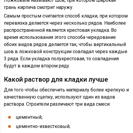
Ложковым называют шов, при котором широкая
грань кирпича смотрит наружу.
Самым простым считается способ кладки, при котором
перевязка делается через несколько рядов. Наиболее
распространенной является крестовая укладка. Во
время использования этого способа чередование
обоих видов рядов делается так, чтобы вертикальный
шов в ложковой конструкции совпадал через каждые
3 ряда. Если укладка полукрестовая, то совпадения
будут в каждом втором ряду.
Какой раствор для кладки лучше
Для того чтобы обеспечить материалу более крепкую и
качественную сцепку, используют один из видов
раствора. Строители различают три вида смеси:
цементный;
цементно-известковый;