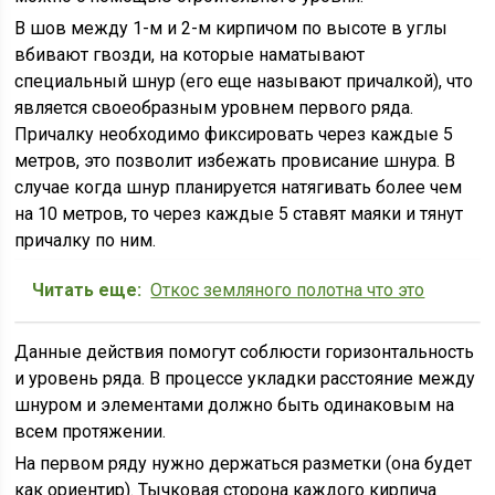
В шов между 1-м и 2-м кирпичом по высоте в углы
вбивают гвозди, на которые наматывают
специальный шнур (его еще называют причалкой), что
является своеобразным уровнем первого ряда.
Причалку необходимо фиксировать через каждые 5
метров, это позволит избежать провисание шнура. В
случае когда шнур планируется натягивать более чем
на 10 метров, то через каждые 5 ставят маяки и тянут
причалку по ним.
Читать еще:
Откос земляного полотна что это
Данные действия помогут соблюсти горизонтальность
и уровень ряда. В процессе укладки расстояние между
шнуром и элементами должно быть одинаковым на
всем протяжении.
На первом ряду нужно держаться разметки (она будет
как ориентир). Тычковая сторона каждого кирпича