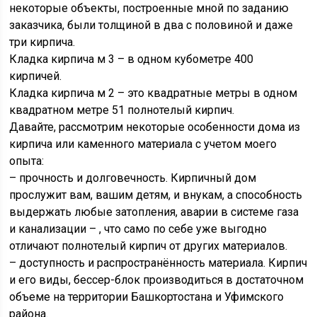
некоторые объекты, построенные мной по заданию
заказчика, были толщиной в два с половиной и даже
три кирпича.
Кладка кирпича м 3 – в одном кубометре 400
кирпичей.
Кладка кирпича м 2 – это квадратные метры в одном
квадратном метре 51 полнотелый кирпич.
Давайте, рассмотрим некоторые особенности дома из
кирпича или каменного материала с учетом моего
опыта:
– прочность и долговечность. Кирпичный дом
прослужит вам, вашим детям, и внукам, а способность
выдержать любые затопления, аварии в системе газа
и канализации – , что само по себе уже выгодно
отличают полнотелый кирпич от других материалов.
– доступность и распространённость материала. Кирпич
и его виды, бессер-блок производиться в достаточном
объеме на территории Башкортостана и Уфимского
района.