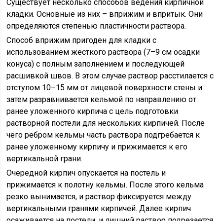
Существует несколько способов ведения кирпичной
кладки. Основные из них – вприжим и впритык. Они
определяются степенью пластичности раствора.
Способ вприжим пригоден для кладки с
использованием жесткого раствора (7–9 см осадки
конуса) с полным заполнением и последующей
расшивкой швов. В этом случае раствор расстилается с
отступом 10–15 мм от лицевой поверхности стены и
затем разравнивается кельмой по направлению от
ранее уложенного кирпича с цель подготовки
растворной постели для нескольких кирпичей. После
чего ребром кельмы часть раствора подгребается к
ранее уложенному кирпичу и прижимается к его
вертикальной грани.
Очередной кирпич опускается на постель и
прижимается к полотну кельмы. После этого кельма
резко вынимается, и раствор фиксируется между
вертикальными гранями кирпичей. Далее кирпич
осаживается на постели, и лишний раствор подрезается