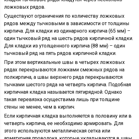
ложковых рядов.
Существуют ограничения по количеству ложковых
рядов между тычковыми в зависимости от толщины
кирпича. Для кладки из одинарного кирпича (65 мм) –
один тычковый ряд на шесть рядов кирпичной кладки.
Для кладки из утолщенного кирпича (88 мм) – один
тычковый ряд на пять рядов кирпичной кладки.
При этом вертикальные швы в четырех ложковых
рядах перекрываются ложками смежных рядов на
полкирпича, а швы верхнего ряда перекрываются
тычками шестого ряда на четверть кирпича. Подобная
кирпичная кладка называется пятирядной. Однако
такая перевязка осуществима лишь при толщине
стены не менее, чем в кирпич.
Если кирпичная кладка выполняется в половину или в
четверть кирпича, ее необходимо армировать. Для
этого используются металлическая сетка или
арматурная проволока, которые укладываются в швы