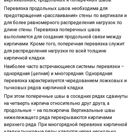
Перевязка продольных швов необходима для
предотвращения «расслаивания» стены по вертикали и
для более равномерного распределения нагрузок по
длине стены. Перевязка поперечных швов
выполняется для создания продольной связи между
кирпичами. Кроме того, поперечная перевязка служит
для распределения нагрузки по всей толщине
кирпичной кладки.
Наиболее часто встречающиеся системы перевязки –
однорядная (цепная) и многорядная. Однорядная
перевязка характеризуется чередованием ложковых и
тычковых рядов кирпичной кладки.
При этом поперечные швы в соседних рядах сдвинуты
на четверть кирпича относительно друг друга, а
продольные – на полкирпича. Вертикальные швы
нижележащего ряда перекрываются кирпичами
верхнего ряда. При многорядной перевязке кирпичной
кладки тычковые ряды кладутся через несколько