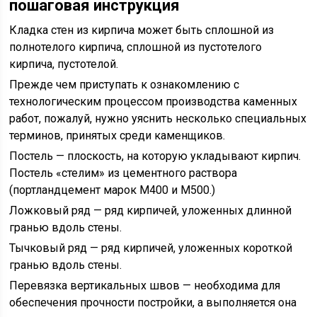
пошаговая инструкция
Кладка стен из кирпича может быть сплошной из
полнотелого кирпича, сплошной из пустотелого
кирпича, пустотелой.
Прежде чем приступать к ознакомлению с
технологическим процессом производства каменных
работ, пожалуй, нужно уяснить несколько специальных
терминов, принятых среди каменщиков.
Постель — плоскость, на которую укладывают кирпич.
Постель «стелим» из цементного раствора
(портландцемент марок М400 и М500.)
Ложковый ряд — ряд кирпичей, уложенных длинной
гранью вдоль стены.
Тычковый ряд — ряд кирпичей, уложенных короткой
гранью вдоль стены.
Перевязка вертикальных швов — необходима для
обеспечения прочности постройки, а выполняется она