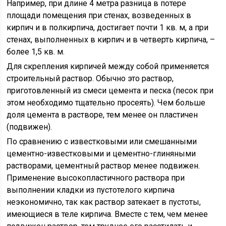
Например, при длине 4 метра разница в потере
площади помещения при стенах, возведенных в
кирпич и в полкирпича, достигает почти 1 кв. м, а при
стенах, выполненных в кирпич и в четверть кирпича, –
более 1,5 кв. м.
Для скрепления кирпичей между собой применяется
строительный раствор. Обычно это раствор,
приготовленный из смеси цемента и песка (песок при
этом необходимо тщательно просеять). Чем больше
доля цемента в растворе, тем менее он пластичен
(подвижен).
По сравнению с известковыми или смешанными
цементно-известковыми и цементно-глиняными
растворами, цементный раствор менее подвижен.
Применение высокопластичного раствора при
выполнении кладки из пустотелого кирпича
неэкономично, так как раствор затекает в пустоты,
имеющиеся в теле кирпича. Вместе с тем, чем менее