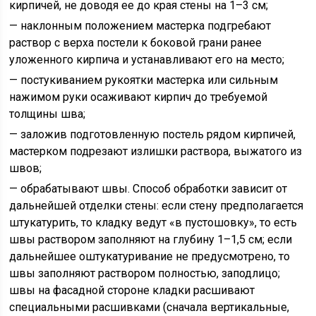
кирпичей, не доводя ее до края стены на 1–3 см;
— наклонным положением мастерка подгребают
раствор с верха постели к боковой грани ранее
уложенного кирпича и устанавливают его на место;
— постукиванием рукоятки мастерка или сильным
нажимом руки осаживают кирпич до требуемой
толщины шва;
— заложив подготовленную постель рядом кирпичей,
мастерком подрезают излишки раствора, выжатого из
швов;
— обрабатывают швы. Способ обработки зависит от
дальнейшей отделки стены: если стену предполагается
штукатурить, то кладку ведут «в пустошовку», то есть
швы раствором заполняют на глубину 1–1,5 см; если
дальнейшее оштукатуривание не предусмотрено, то
швы заполняют раствором полностью, заподлицо;
швы на фасадной стороне кладки расшивают
специальными расшивками (сначала вертикальные,