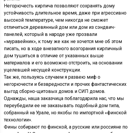
Негорючесть кирпича позволяют сохранять дому
устойчивость длительное время, даже при агрессивно
высокой температуре, чем никогда не сможет
отличиться деревянный дом или дом из сэндвич-
панелей, который в народе уже прозвали
«муравейник», к тому же как не хочется мне об этом
писать, но в ходе внезапного возгорания кирпичный
дом тушиться в отличие от указанных выше
материалов и его возможно отстроить, на основании
уцелевшей несущей конструкции.
Так же, пользуясь случаем я развею миф о
негорючести и безвредности и прочих фантастических
выгод сборно-щитовых домов и СИП домов.
Однажды, наша заказчица поблагодарила нас, что мы
переубедили ее не заказывать подобный дом типа,
собранный на Урале, но якобы по импортной «финской
технологии».
Фины собирают по финской, а русские или россияне по