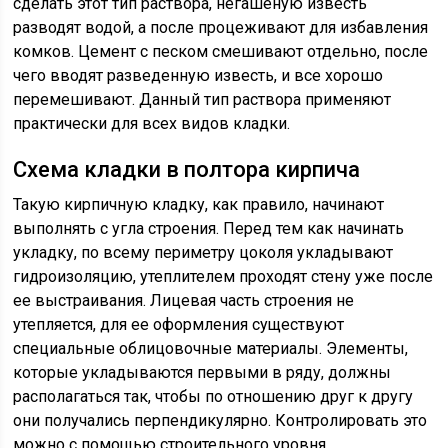
сделать этот тип раствора, негашеную известь
разводят водой, а после процеживают для избавления
комков. Цемент с песком смешивают отдельно, после
чего вводят разведенную известь, и все хорошо
перемешивают. Данный тип раствора применяют
практически для всех видов кладки.
Схема кладки в полтора кирпича
Такую кирпичную кладку, как правило, начинают
выполнять с угла строения. Перед тем как
начинать
укладку, по всему периметру цоколя укладывают
гидроизоляцию, утеплителем проходят стену уже после
ее выстраивания. Лицевая часть строения не
утепляется, для ее оформления существуют
специальные облицовочные материалы. Элементы,
которые укладываются первыми в ряду, должны
располагаться так, чтобы по отношению друг к другу
они получались перпендикулярно. Контролировать это
можно с помощью строительного уровня.