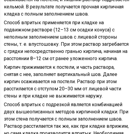
кельмой. В результате получается прочная кирпичная
кладка с полным заполнением швов.
Способ впритык применяется при кладке на
подвижном растворе (12–13 см осадки конуса) с
неполным заполнением швов с лицевой стороны
стены, т. е. впустошовку. При этом раствор загребается
с грядки непосредственно гранью кирпича, начиная на
расстоянии 8–12 см от ранее уложенного кирпича.
Кирпич прижимается к постели, и часть раствора,
снятая с нее, заполняет вертикальный шов. Далее
кирпич осаживается на постели. Раствор при этом
расстилается с отступом 20–30 мм от лицевой части
стены и при кладке не выжимается наружу.
Способ впритык с подрезкой является комбинацией
двух вышеописанных методов кирпичной кладки. При
этом стена получается с полным заполнением швов.
Раствор расстилается так же, как при кладке вприжим,
но сама кладка производится впритык. Необходимая