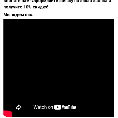
Звоните нам! Оформляйте заявку на заказ звонка и
получите 10% скидку!
Мы ждем вас.