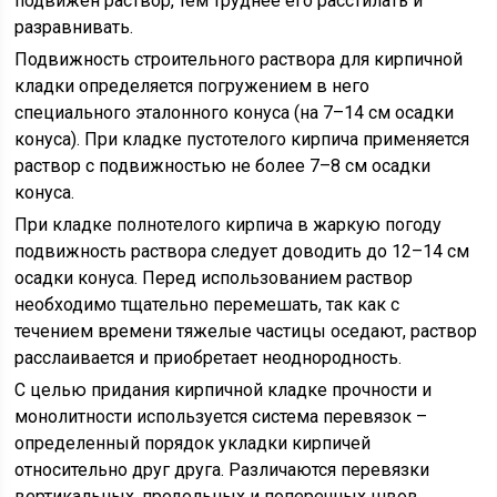
подвижен раствор, тем труднее его расстилать и
разравнивать.
Подвижность строительного раствора для кирпичной
кладки определяется погружением в него
специального эталонного конуса (на 7–14 см осадки
конуса). При кладке пустотелого кирпича применяется
раствор с подвижностью не более 7–8 см осадки
конуса.
При кладке полнотелого кирпича в жаркую погоду
подвижность раствора следует доводить до 12–14 см
осадки конуса. Перед использованием раствор
необходимо тщательно перемешать, так как с
течением времени тяжелые частицы оседают, раствор
расслаивается и приобретает неоднородность.
С целью придания кирпичной кладке прочности и
монолитности используется система перевязок –
определенный порядок укладки кирпичей
относительно друг друга. Различаются перевязки
вертикальных, продольных и поперечных швов.