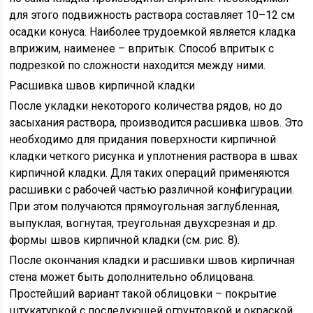
для этого подвижность раствора составляет 10–12 см
осадки конуса. Наиболее трудоемкой является кладка
вприжим, наименее – впритык. Способ впритык с
подрезкой по сложности находится между ними.
Расшивка швов кирпичной кладки
После укладки некоторого количества рядов, но до
засыхания раствора, производится расшивка швов. Это
необходимо для придания поверхности кирпичной
кладки четкого рисунка и уплотнения раствора в швах
кирпичной кладки. Для таких операций применяются
расшивки с рабочей частью различной конфигурации.
При этом получаются прямоугольная заглубленная,
выпуклая, вогнутая, треугольная двухсрезная и др.
формы швов кирпичной кладки (см. рис. 8).
После окончания кладки и расшивки швов кирпичная
стена может быть дополнительно облицована.
Простейший вариант такой облицовки – покрытие
штукатуркой с последующей огрунтовкой и окраской.