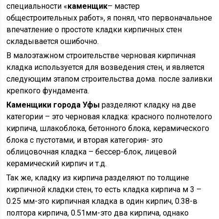
специальности «
каменщик
– мастер
общестроительных работ», я понял, что первоначальное
впечатление о простоте кладки кирпичных стен
складывается ошибочно.
В малоэтажном строительстве черновая кирпичная
кладка используется для возведения стен, и является
следующим этапом строительства дома. после заливки
крепкого фундамента.
Каменщики города Уфы
разделяют кладку на две
категории – это черновая кладка: красного полнотелого
кирпича, шлакоблока, бетонного блока, керамического
блока с пустотами, и вторая категория- это
облицовочная кладка – бессер-блок, лицевой
керамический кирпич и т.д.
Так же, кладку из кирпича разделяют по толщине
кирпичной кладки стен, то есть кладка кирпича м 3 –
0.25 мм-это кирпичная кладка в один кирпич, 0.38-в
полтора кирпича, 0.51мм-это два кирпича, однако