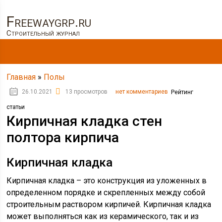
Freewaygrp.ru
Строительный журнал
Главная
»
Полы
26.10.2021
13 просмотров
нет комментариев
Рейтинг
статьи
Кирпичная кладка стен
полтора кирпича
Кирпичная кладка
Кирпичная кладка – это конструкция из уложенных в
определенном порядке и скрепленных между собой
строительным раствором кирпичей. Кирпичная кладка
может выполняться как из керамического, так и из