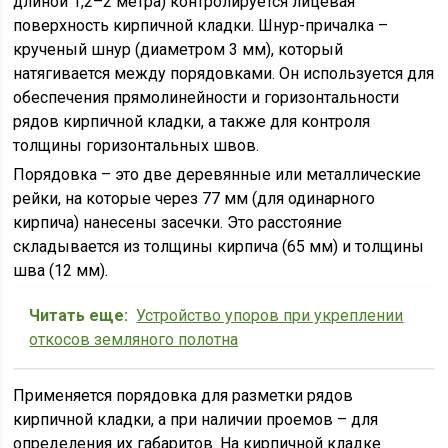
длиной 1,2–2 метра) контролируется лицевая
поверхность кирпичной кладки. Шнур-причалка –
крученый шнур (диаметром 3 мм), который
натягивается между порядовками. Он используется для
обеспечения прямолинейности и горизонтальности
рядов кирпичной кладки, а также для контроля
толщины горизонтальных швов.
Порядовка – это две деревянные или металлические
рейки, на которые через 77 мм (для одинарного
кирпича) нанесены засечки. Это расстояние
складывается из толщины кирпича (65 мм) и толщины
шва (12 мм).
Читать еще:
Устройство упоров при укреплении
откосов земляного полотна
Применяется порядовка для разметки рядов
кирпичной кладки, а при наличии проемов – для
определения их габаритов. На кирпичной кладке