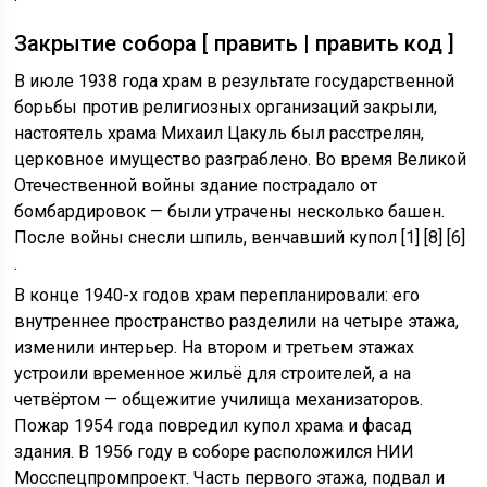
Закрытие собора [ править | править код ]
В июле 1938 года храм в результате государственной
борьбы против религиозных организаций закрыли,
настоятель храма Михаил Цакуль был расстрелян,
церковное имущество разграблено. Во время Великой
Отечественной войны здание пострадало от
бомбардировок — были утрачены несколько башен.
После войны снесли шпиль, венчавший купол [1] [8] [6]
.
В конце 1940-х годов храм перепланировали: его
внутреннее пространство разделили на четыре этажа,
изменили интерьер. На втором и третьем этажах
устроили временное жильё для строителей, а на
четвёртом — общежитие училища механизаторов.
Пожар 1954 года повредил купол храма и фасад
здания. В 1956 году в соборе расположился НИИ
Мосспецпромпроект. Часть первого этажа, подвал и