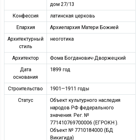
дом 27/13
Конфессия
латинская церковь
Епархия
Архиепархия Матери Божией
Архитектурный
неоготика
стиль
Архитектор
Фома Богданович-Дворжецкий
Дата
1899 год
основания
Строительство
1901—1911 годы
Статус
Объект культурного наследия
народов РФ федерального
значения. Рег. №
771410769700006 (ЕГРОКН ).
Объект № 7710184000 (БД
Викигида)