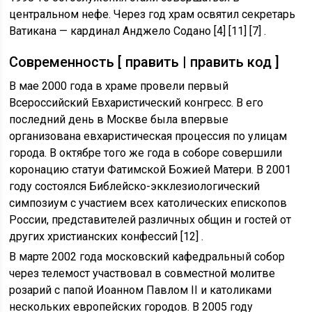
центральном нефе. Через год храм освятил секретарь
Ватикана — кардинал Анджело Содано [4] [11] [7] .
Современность [ править | править код ]
В мае 2000 года в храме провели первый
Всероссийский Евхаристический конгресс. В его
последний день в Москве была впервые
организована евхаристическая процессия по улицам
города. В октябре того же года в соборе совершили
коронацию статуи Фатимской Божией Матери. В 2001
году состоялся Библейско-экклезиологический
симпозиум с участием всех католических епископов
России, представителей различных общин и гостей от
других христианских конфессий [12] .
В марте 2002 года московский кафедральный собор
через телемост участвовал в совместной молитве
розарий с папой Иоанном Павлом II и католиками
нескольких европейских городов. В 2005 году