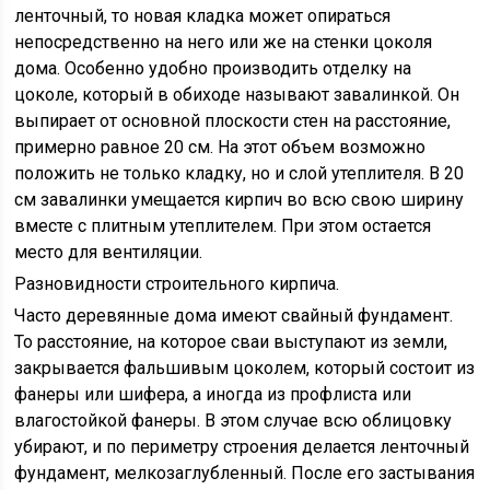
ленточный, то новая кладка может опираться
непосредственно на него или же на стенки цоколя
дома. Особенно удобно производить отделку на
цоколе, который в обиходе называют завалинкой. Он
выпирает от основной плоскости стен на расстояние,
примерно равное 20 см. На этот объем возможно
положить не только кладку, но и слой утеплителя. В 20
см завалинки умещается кирпич во всю свою ширину
вместе с плитным утеплителем. При этом остается
место для вентиляции.
Разновидности строительного кирпича.
Часто деревянные дома имеют свайный фундамент.
То расстояние, на которое сваи выступают из земли,
закрывается фальшивым цоколем, который состоит из
фанеры или шифера, а иногда из профлиста или
влагостойкой фанеры. В этом случае всю облицовку
убирают, и по периметру строения делается ленточный
фундамент, мелкозаглубленный. После его застывания