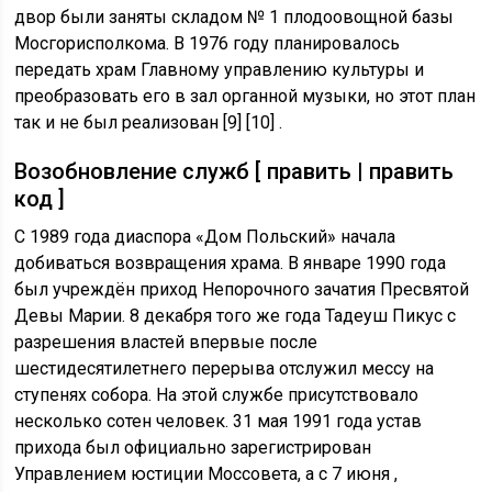
двор были заняты складом № 1 плодоовощной базы
Мосгорисполкома. В 1976 году планировалось
передать храм Главному управлению культуры и
преобразовать его в зал органной музыки, но этот план
так и не был реализован [9] [10] .
Возобновление служб [ править | править
код ]
С 1989 года диаспора «Дом Польский» начала
добиваться возвращения храма. В январе 1990 года
был учреждён приход Непорочного зачатия Пресвятой
Девы Марии. 8 декабря того же года Тадеуш Пикус с
разрешения властей впервые после
шестидесятилетнего перерыва отслужил мессу на
ступенях собора. На этой службе присутствовало
несколько сотен человек. 31 мая 1991 года устав
прихода был официально зарегистрирован
Управлением юстиции Моссовета, а с 7 июня ,