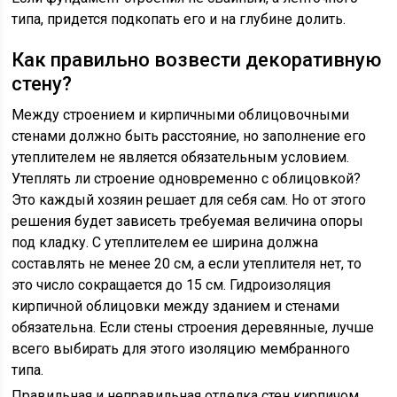
типа, придется подкопать его и на глубине долить.
Как правильно возвести декоративную
стену?
Между строением и кирпичными облицовочными
стенами должно быть расстояние, но заполнение его
утеплителем не является обязательным условием.
Утеплять ли строение одновременно с облицовкой?
Это каждый хозяин решает для себя сам. Но от этого
решения будет зависеть требуемая величина опоры
под кладку. С утеплителем ее ширина должна
составлять не менее 20 см, а если утеплителя нет, то
это число сокращается до 15 см. Гидроизоляция
кирпичной облицовки между зданием и стенами
обязательна. Если стены строения деревянные, лучше
всего выбирать для этого изоляцию мембранного
типа.
Правильная и неправильная отделка стен кирпичом.