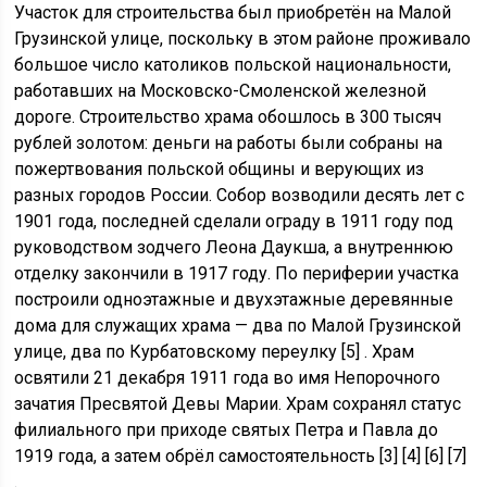
Участок для строительства был приобретён на Малой
Грузинской улице, поскольку в этом районе проживало
большое число католиков польской национальности,
работавших на Московско-Смоленской железной
дороге. Строительство храма обошлось в 300 тысяч
рублей золотом: деньги на работы были собраны на
пожертвования польской общины и верующих из
разных городов России. Собор возводили десять лет с
1901 года, последней сделали ограду в 1911 году под
руководством зодчего Леона Даукша, а внутреннюю
отделку закончили в 1917 году. По периферии участка
построили одноэтажные и двухэтажные деревянные
дома для служащих храма — два по Малой Грузинской
улице, два по Курбатовскому переулку [5] . Храм
освятили 21 декабря 1911 года во имя Непорочного
зачатия Пресвятой Девы Марии. Храм сохранял статус
филиального при приходе святых Петра и Павла до
1919 года, а затем обрёл самостоятельность [3] [4] [6] [7]
.