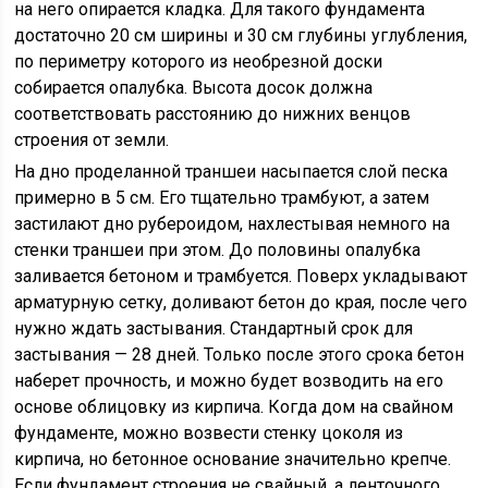
на него опирается кладка. Для такого фундамента
достаточно 20 см ширины и 30 см глубины углубления,
по периметру которого из необрезной доски
собирается опалубка. Высота досок должна
соответствовать расстоянию до нижних венцов
строения от земли.
На дно проделанной траншеи насыпается слой песка
примерно в 5 см. Его тщательно трамбуют, а затем
застилают дно рубероидом, нахлестывая немного на
стенки траншеи при этом. До половины опалубка
заливается бетоном и трамбуется. Поверх укладывают
арматурную сетку, доливают бетон до края, после чего
нужно ждать застывания. Стандартный срок для
застывания — 28 дней. Только после этого срока бетон
наберет прочность, и можно будет возводить на его
основе облицовку из кирпича. Когда дом на свайном
фундаменте, можно возвести стенку цоколя из
кирпича, но бетонное основание значительно крепче.
Если фундамент строения не свайный, а ленточного