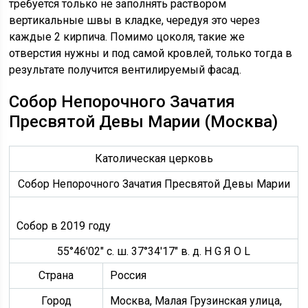
требуется только не заполнять раствором
вертикальные швы в кладке, чередуя это через
каждые 2 кирпича. Помимо цоколя, такие же
отверстия нужны и под самой кровлей, только тогда в
результате получится вентилируемый фасад.
Собор Непорочного Зачатия
Пресвятой Девы Марии (Москва)
Католическая церковь
Собор Непорочного Зачатия Пресвятой Девы Марии
Собор в 2019 году
55°46′02″ с. ш. 37°34′17″ в. д. H G Я O L
Страна
Россия
Город
Москва, Малая Грузинская улица,