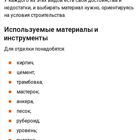
У каждого из этих видов есть свои достоинства и
недостатки, и выбирать материал нужно, ориентируясь
на условия строительства.
Используемые материалы и
инструменты
Для отделки понадобятся:
кирпич;
цемент;
трамбовка;
мастерок;
анкера;
песок;
рубероид;
уровень;