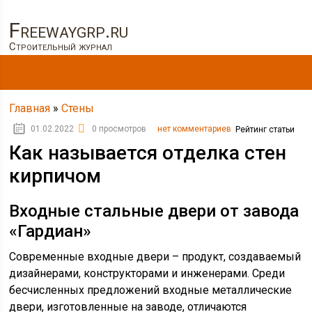
Freewaygrp.ru
Строительный журнал
Главная
»
Стены
01.02.2022
0 просмотров
нет комментариев
Рейтинг статьи
Как называется отделка стен
кирпичом
Входные стальные двери от завода
«Гардиан»
Современные входные двери – продукт, создаваемый
дизайнерами, конструкторами и инженерами. Среди
бесчисленных предложений входные металлические
двери, изготовленные на заводе, отличаются