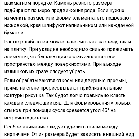
шахматном порядке. Камень разного размера
подбирают по мере продвижения ряда. Если нужно
изменить размер или форму элемента, его подрезают
ножовкой, края шлифуют напильником или наждачной
бумагой.
Раствор либо клей можно наносить как на стену, так и
на плитку. При укладке необходимо сильно прижимать
элементы, чтобы клеящий состав заполнил все
пространство между поверхностями. При выходе
излишков их сразу следует убрать.
Если обрабатываются откосы или дверные проемы,
прямо на стене прорисовывают приблизительные
контуры рисунка. Так будет легче правильно класть
каждый следующий ряд. Для формирования угловых
стыков при помощи сусла срезается угол 45° на
встречных деталях.
Особое внимание следует уделить швам между
кирпичами. От их размера будет зависеть внешний вид