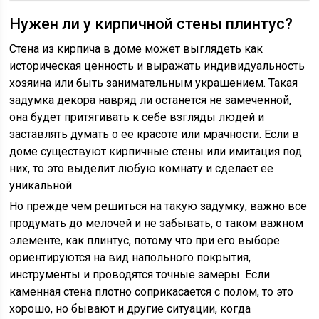
Нужен ли у кирпичной стены плинтус?
Стена из кирпича в доме может выглядеть как
историческая ценность и выражать индивидуальность
хозяина или быть занимательным украшением. Такая
задумка декора навряд ли останется не замеченной,
она будет притягивать к себе взгляды людей и
заставлять думать о ее красоте или мрачности. Если в
доме существуют кирпичные стены или имитация под
них, то это выделит любую комнату и сделает ее
уникальной.
Но прежде чем решиться на такую задумку, важно все
продумать до мелочей и не забывать, о таком важном
элементе, как плинтус, потому что при его выборе
ориентируются на вид напольного покрытия,
инструменты и проводятся точные замеры. Если
каменная стена плотно соприкасается с полом, то это
хорошо, но бывают и другие ситуации, когда