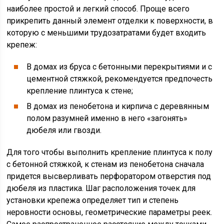
наиболее простой и легкий способ. Проще всего
прикрепить данный элемент отделки к поверхности, в
которую с меньшими трудозатратами будет входить
крепеж:
В домах из бруса с бетонными перекрытиями и с
цементной стяжкой, рекомендуется предпочесть
крепление плинтуса к стене;
В домах из пенобетона и кирпича с деревянным
полом разумней именно в него «загонять»
дюбеля или гвозди.
Для того чтобы выполнить крепление плинтуса к полу
с бетонной стяжкой, к стенам из пенобетона сначала
придется высверливать перфоратором отверстия под
дюбеля из пластика. Шаг расположения точек для
установки крепежа определяет тип и степень
неровности основы, геометрические параметры реек.