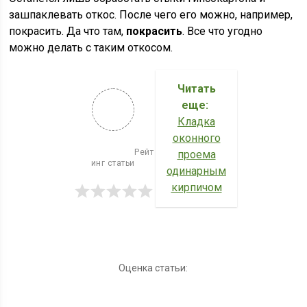
зашпаклевать откос. После чего его можно, например,
покрасить. Да что там,
покрасить
. Все что угодно
можно делать с таким откосом.
Читать
еще:
Кладка
оконного
                          Рейт
проема
инг статьи

одинарным
кирпичом
Оценка статьи: