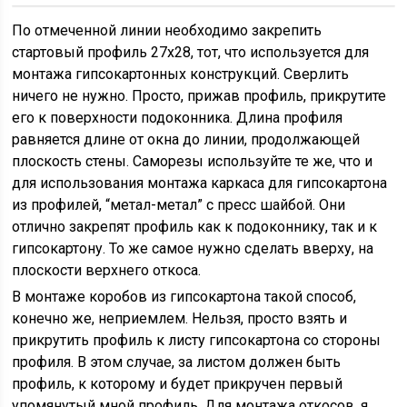
По отмеченной линии необходимо закрепить
стартовый профиль 27х28, тот, что используется для
монтажа гипсокартонных конструкций. Сверлить
ничего не нужно. Просто, прижав профиль, прикрутите
его к поверхности подоконника. Длина профиля
равняется длине от окна до линии, продолжающей
плоскость стены. Саморезы используйте те же, что и
для использования монтажа каркаса для гипсокартона
из профилей, “метал-метал” с пресс шайбой. Они
отлично закрепят профиль как к подоконнику, так и к
гипсокартону. То же самое нужно сделать вверху, на
плоскости верхнего откоса.
В монтаже коробов из гипсокартона такой способ,
конечно же, неприемлем. Нельзя, просто взять и
прикрутить профиль к листу гипсокартона со стороны
профиля. В этом случае, за листом должен быть
профиль, к которому и будет прикручен первый
упомянутый мной профиль. Для монтажа откосов, я