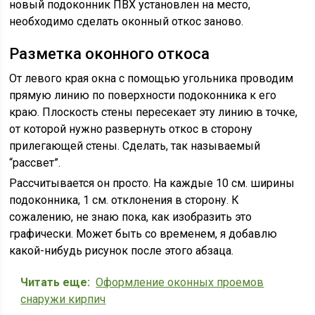
новый подоконник ПВХ установлен на место,
необходимо сделать оконный откос заново.
Разметка оконного откоса
От левого края окна с помощью угольника проводим
прямую линию по поверхности подоконника к его
краю. Плоскость стены пересекает эту линию в точке,
от которой нужно развернуть откос в сторону
прилегающей стены. Сделать, так называемый
“рассвет”.
Рассчитывается он просто. На каждые 10 см. ширины
подоконника, 1 см. отклонения в сторону. К
сожалению, не знаю пока, как изобразить это
графически. Может быть со временем, я добавлю
какой-нибудь рисунок после этого абзаца.
Читать еще:
Оформление оконных проемов
снаружи кирпич