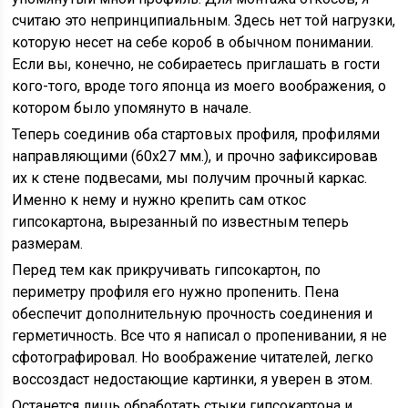
считаю это непринципиальным. Здесь нет той нагрузки,
которую несет на себе короб в обычном понимании.
Если вы, конечно, не собираетесь приглашать в гости
кого-того, вроде того японца из моего воображения, о
котором было упомянуто в начале.
Теперь соединив оба стартовых профиля, профилями
направляющими (60х27 мм.), и прочно зафиксировав
их к стене подвесами, мы получим прочный каркас.
Именно к нему и нужно крепить сам откос
гипсокартона, вырезанный по известным теперь
размерам.
Перед тем как прикручивать гипсокартон, по
периметру профиля его нужно пропенить. Пена
обеспечит дополнительную прочность соединения и
герметичность. Все что я написал о пропенивании, я не
сфотографировал. Но воображение читателей, легко
воссоздаст недостающие картинки, я уверен в этом.
Останется лишь обработать стыки гипсокартона и