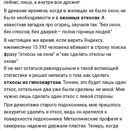
сейчас, пишу, а внутри все дрожит.
В древние времена, когда в жилищах не было окон, не
было необходимости и в
оконных откосах
. А
известная загадка про огурец, звучала так: “без окон,
без откосов
, без дверей – полна горница людей.”
В настоящее же время, если верить Яндексу,
ежемесячно 15 393 человека вбивают в строку поиска
фразу “откосы на окна” и “как сделать откосы на
окнах”.
Я не мог остаться равнодушным к такой вопиющей
статистике и решил написать о том, как сделать
откосы из гипсокартона
. Точнее, это будет лишь один
откос, остальные два уже были сделаны не мной. Мне
нужно лишь сделать один откос с левой стороны.
При демонтаже старого подоконника, мне пришлось
аккуратно удалить и откос, ведь он крепился к
поверхности подоконника. Металлические профиля и
саморезы надежно держали пластик. Теперь, когда