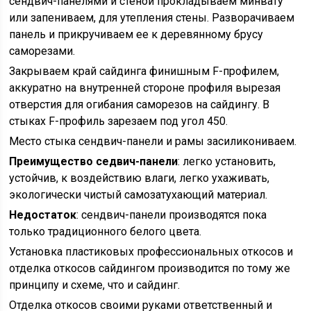
сендвич-панелями и стеной прокладываем минвату
или запениваем, для утепления стены. Разворачиваем
панель и прикручиваем ее к деревянному брусу
саморезами.
Закрываем край сайдинга финишным F-профилем,
аккуратно на внутренней стороне профиля вырезая
отверстия для огибания саморезов на сайдингу. В
стыках F-профиль зарезаем под угол 450.
Место стыка сендвич-панели и рамы засиликониваем.
Преимущество седвич-панели
: легко установить,
устойчив, к воздействию влаги, легко ухаживать,
экологически чистый самозатухающий материал.
Недостаток
: сендвич-панели производятся пока
только традиционного белого цвета.
Установка пластиковых профессиональных откосов и
отделка откосов сайдингом производится по тому же
принципу и схеме, что и сайдинг.
Отделка откосов своими руками ответственный и