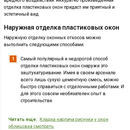
вредного воздействия. Аккуратно произведенная
отделка пластиковых окон придаст им приятный и
эстетичный вид.
Наружная отделка пластиковых окон
Наружную отделку оконных откосов можно
выполнить следующими способами:
Самый популярный и недорогой способ
отделки пластиковых окон снаружи это
заштукатуривание. Имея в своём арсенале
всего лишь сухую цементную смесь, можно
быстро справиться с отделочными работами. И
для этого совсем необязателен опыт в
строительстве.
Читать еще:
Кладка кирпича рисунки у окон
облицовка смотреть