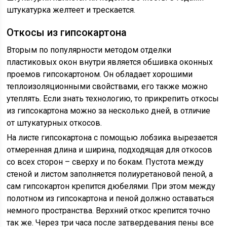
штукатурка желтеет и трескается.
Откосы из гипсокартона
Вторым по популярности методом отделки
пластиковых окон внутри является обшивка оконных
проемов гипсокартоном. Он обладает хорошими
теплоизоляционными свойствами, его также можно
утеплять. Если знать технологию, то прикрепить откосы
из гипсокартона можно за несколько дней, в отличие
от штукатурных откосов.
На листе гипсокартона с помощью лобзика вырезается
отмеренная длина и ширина, подходящая для откосов
со всех сторон – сверху и по бокам. Пустота между
стеной и листом заполняется полиуретановой пеной, а
сам гипсокартон крепится дюбелями. При этом между
полотном из гипсокартона и пеной должно оставаться
немного пространства. Верхний откос крепится точно
так же. Через три часа после затвердевания пены все