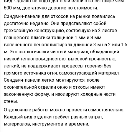
вид. Однако не подходят если ваши откосы шире чем
600 мм, достаточно дорогие по стоимости.
Сэндвич-панели для откосов на рынке появились
достаточно недавно. Они представляют собой
трехслойную конструкцию, состоящую из 2 листов
глянцевого пластика толщиной 1 мм и 8 мм
вспененного пенополистирола длинной 3 м на 2 или 1,5
м. Это экологически чистый материал, обладающий
низкой теплопроводностью, высокой прочностью,
легкий, не поддерживает процессы горения без
прямого источника огня, самозатухающий материал.
Сендвич-панели легко монтируются, после
окончательной отделки окно и откосы имеют
законченную форму, и изолируют холодные части
стены.
Отделочные работы можно провести самостоятельно.
Каждый вид отделки требует разных затрат,
материалов, инструментов и времени.