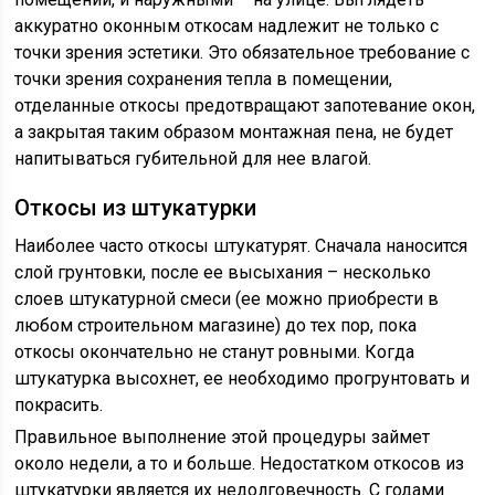
аккуратно оконным откосам надлежит не только с
точки зрения эстетики. Это обязательное требование с
точки зрения сохранения тепла в помещении,
отделанные откосы предотвращают запотевание окон,
а закрытая таким образом монтажная пена, не будет
напитываться губительной для нее влагой.
Откосы из штукатурки
Наиболее часто откосы штукатурят. Сначала наносится
слой грунтовки, после ее высыхания – несколько
слоев штукатурной смеси (ее можно приобрести в
любом строительном магазине) до тех пор, пока
откосы окончательно не станут ровными. Когда
штукатурка высохнет, ее необходимо прогрунтовать и
покрасить.
Правильное выполнение этой процедуры займет
около недели, а то и больше. Недостатком откосов из
штукатурки является их недолговечность. С годами