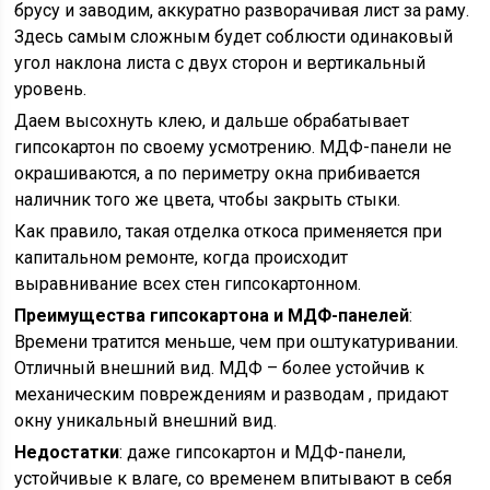
брусу и заводим, аккуратно разворачивая лист за раму.
Здесь самым сложным будет соблюсти одинаковый
угол наклона листа с двух сторон и вертикальный
уровень.
Даем высохнуть клею, и дальше обрабатывает
гипсокартон по своему усмотрению. МДФ-панели не
окрашиваются, а по периметру окна прибивается
наличник того же цвета, чтобы закрыть стыки.
Как правило, такая отделка откоса применяется при
капитальном ремонте, когда происходит
выравнивание всех стен гипсокартонном.
Преимущества гипсокартона и МДФ-панелей
:
Времени тратится меньше, чем при оштукатуривании.
Отличный внешний вид. МДФ – более устойчив к
механическим повреждениям и разводам , придают
окну уникальный внешний вид.
Недостатки
: даже гипсокартон и МДФ-панели,
устойчивые к влаге, со временем впитывают в себя