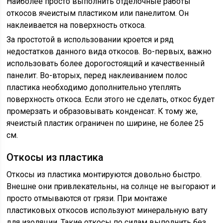
Наиболее просто выполнить отделочные работы
откосов ячеистым пластиком или панелитом. Он
наклеивается на поверхность откоса.
За простотой в использовании кроется и ряд
недостатков данного вида откосов. Во-первых, важно
использовать более дорогостоящий и качественный
панелит. Во-вторых, перед наклеиванием полос
пластика необходимо дополнительно утеплять
поверхность откоса. Если этого не сделать, откос будет
промерзать и образовывать конденсат. К тому же,
ячеистый пластик ограничен по ширине, не более 25
см.
Откосы из пластика
Откосы из пластика монтируются довольно быстро.
Внешне они привлекательны, на солнце не выгорают и
просто отмываются от грязи. При монтаже
пластиковых откосов используют минеральную вату
для изоляции. Такие откосы по силам выполнить без