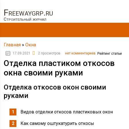
Freewaygrp.ru
Строительный журнал
Главная
»
Окна
17.09.2021
2 просмотров
нет комментариев
Рейтинг статьи
Отделка пластиком откосов
окна своими руками
Отделка откосов окон своими
руками
Видов отделки откосов пластиковых окон
Как самому оштукатурить откосы