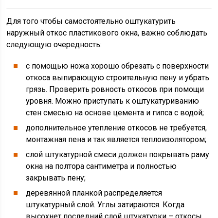
Для того чтобы самостоятельно оштукатурить
наружный откос пластикового окна, важно соблюдать
следующую очередность:
с помощью ножа хорошо обрезать с поверхности
откоса выпирающую строительную пену и убрать
грязь. Проверить ровность откосов при помощи
уровня. Можно приступать к оштукатуриванию
стен смесью на основе цемента и гипса с водой;
дополнительное утепление откосов не требуется,
монтажная пена и так является теплоизолятором;
слой штукатурной смеси должен покрывать раму
окна на полтора сантиметра и полностью
закрывать пену;
деревянной планкой распределяется
штукатурный слой. Углы затираются. Когда
высохнет последний слой штукатурки – откосы