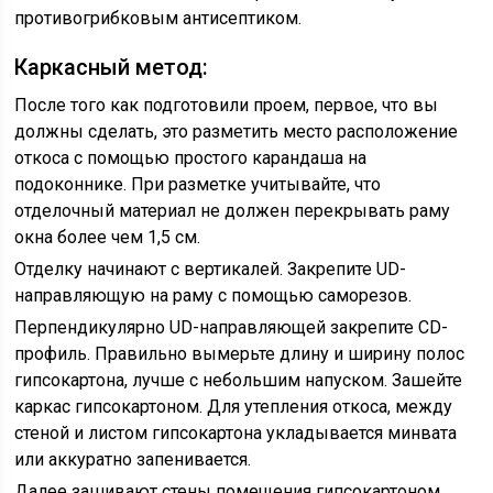
противогрибковым антисептиком.
Каркасный метод:
После того как подготовили проем, первое, что вы
должны сделать, это разметить место расположение
откоса с помощью простого карандаша на
подоконнике. При разметке учитывайте, что
отделочный материал не должен перекрывать раму
окна более чем 1,5 см.
Отделку начинают с вертикалей. Закрепите UD-
направляющую на раму с помощью саморезов.
Перпендикулярно UD-направляющей закрепите CD-
профиль. Правильно вымерьте длину и ширину полос
гипсокартона, лучше с небольшим напуском. Зашейте
каркас гипсокартоном. Для утепления откоса, между
стеной и листом гипсокартона укладывается минвата
или аккуратно запенивается.
Далее зашивают стены помещения гипсокартоном.