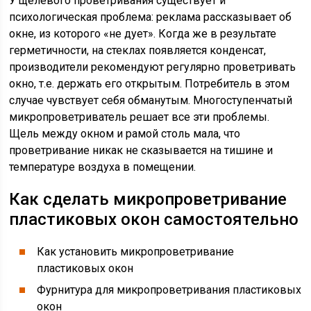
У щелевого проветривания существует и
психологическая проблема: реклама рассказывает об
окне, из которого «не дует». Когда же в результате
герметичности, на стеклах появляется конденсат,
производители рекомендуют регулярно проветривать
окно, т.е. держать его открытым. Потребитель в этом
случае чувствует себя обманутым. Многоступенчатый
микропроветриватель решает все эти проблемы.
Щель между окном и рамой столь мала, что
проветривание никак не сказывается на тишине и
температуре воздуха в помещении.
Как сделать микропроветривание
пластиковых окон самостоятельно
Как установить микропроветривание
пластиковых окон
Фурнитура для микропроветривания пластиковых
окон