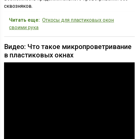
сквозняков.
Читать еще:
Откосы для пластиковых окон
своими рука
Видео: Что такое микропроветривание
в пластиковых окнах