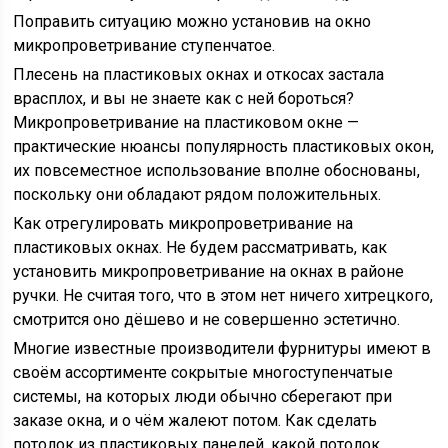
Поправить ситуацию можно установив на окно
микропроветривание ступенчатое.
Плесень на пластиковых окнах и откосах застала
врасплох, и вы не знаете как с ней бороться?
Микропроветривание на пластиковом окне —
практические нюансы популярность пластиковых окон,
их повсеместное использование вполне обоснованы,
поскольку они обладают рядом положительных.
Как отрегулировать микропроветривание на
пластиковых окнах. Не будем рассматривать, как
установить микропроветривание на окнах в районе
ручки. Не считая того, что в этом нет ничего хитрецкого,
смотрится оно дёшево и не совершенно эстетично.
Многие известные производители фурнитуры имеют в
своём ассортименте сокрытые многоступенчатые
системы, на которых люди обычно сберегают при
заказе окна, и о чём жалеют потом. Как сделать
потолок из пластиковых панелей, какой потолок