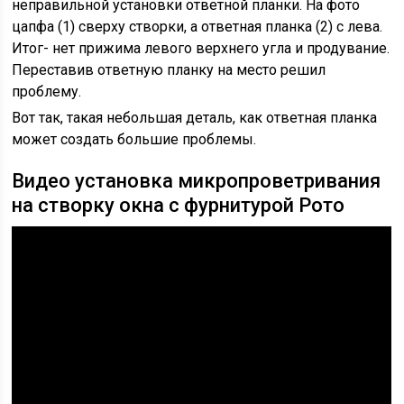
неправильной установки ответной планки. На фото
цапфа (1) сверху створки, а ответная планка (2) с лева.
Итог- нет прижима левого верхнего угла и продувание.
Переставив ответную планку на место решил
проблему.
Вот так, такая небольшая деталь, как ответная планка
может создать большие проблемы.
Видео установка микропроветривания
на створку окна с фурнитурой Рото