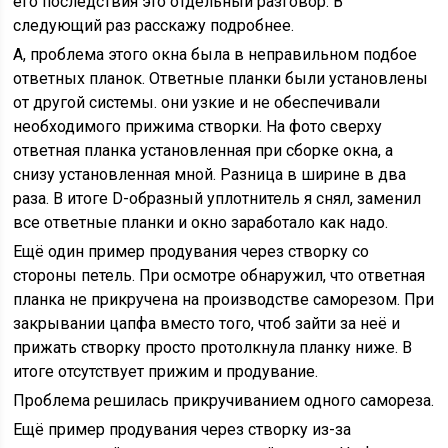
его последствия это отдельный разговор. В
следующий раз расскажу подробнее.
А, проблема этого окна была в неправильном подбое
ответных планок. Ответные планки были установлены
от другой системы. они узкие и не обеспечивали
необходимого прижима створки. На фото сверху
ответная планка установленная при сборке окна, а
снизу установленная мной. Разница в ширине в два
раза. В итоге D-образный уплотнитель я снял, заменил
все ответные планки и окно заработало как надо.
Ещё один пример продувания через створку со
стороны петель. При осмотре обнаружил, что ответная
планка не прикручена на производстве саморезом. При
закрывании цапфа вместо того, чтоб зайти за неё и
прижать створку просто протолкнула планку ниже. В
итоге отсутствует прижим и продувание.
Проблема решилась прикручиванием одного самореза.
Ещё пример продувания через створку из-за