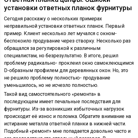
установки ответных планок фурнитуры
Сегодня расскажу о нескольких примерах
неправильной установки ответных планок. Первый
пример. Клиент несколько лет мучался с окном-
беспокоило продувание через створку. Несколько раз
обращался за регулировкой к различным
специалистам, но безрезультатно. В итоге, решил
проблему радикально- проклеил окно самоклеющимся
D-образным профилем для деревянных окон. Но, это
не решило проблему полностью- продувание
уменьшилось, но не исчезло полностью.
Такой вид самостоятельного «ремонта» в
последующем имеет печальные последствия для
фурнитуры. Из-за возникших избыточных нагрузок
происходит её износ и поломка. Обратите внимание на
истирание металла ответной планки в нижней части.
Подобный «ремонт» мне попадается довольно часто и