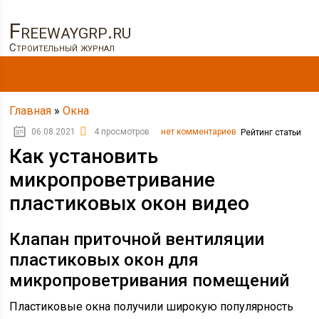
Freewaygrp.ru
Строительный журнал
Главная
»
Окна
06.08.2021
4 просмотров
нет комментариев
Рейтинг статьи
Как установить
микропроветривание
пластиковых окон видео
Клапан приточной вентиляции
пластиковых окон для
микропроветривания помещений
Пластиковые окна получили широкую популярность